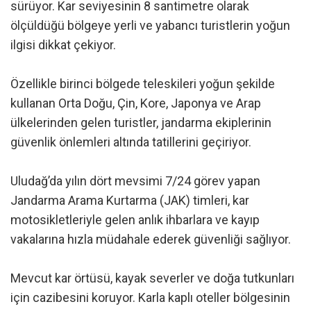
sürüyor. Kar seviyesinin 8 santimetre olarak
ölçüldüğü bölgeye yerli ve yabancı turistlerin yoğun
ilgisi dikkat çekiyor.
Özellikle birinci bölgede teleskileri yoğun şekilde
kullanan Orta Doğu, Çin, Kore, Japonya ve Arap
ülkelerinden gelen turistler, jandarma ekiplerinin
güvenlik önlemleri altında tatillerini geçiriyor.
Uludağ’da yılın dört mevsimi 7/24 görev yapan
Jandarma Arama Kurtarma (JAK) timleri, kar
motosikletleriyle gelen anlık ihbarlara ve kayıp
vakalarına hızla müdahale ederek güvenliği sağlıyor.
Mevcut kar örtüsü, kayak severler ve doğa tutkunları
için cazibesini koruyor. Karla kaplı oteller bölgesinin