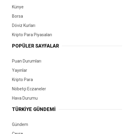
Künye
Borsa
Döviz Kurları
Kripto Para Piyasaları
POPÜLER SAYFALAR
Puan Durumları
Yayınlar
Kripto Para
Nöbetçi Eczaneler
Hava Durumu
TÜRKIYE GÜNDEMI
Gündem
Çevre