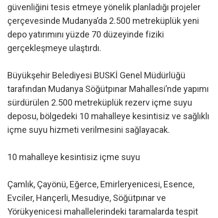
güvenliğini tesis etmeye yönelik planladığı projeler
çerçevesinde Mudanya’da 2.500 metreküplük yeni
depo yatırımını yüzde 70 düzeyinde fiziki
gerçekleşmeye ulaştırdı.
Büyükşehir Belediyesi BUSKİ Genel Müdürlüğü
tarafından Mudanya Söğütpınar Mahallesi’nde yapımı
sürdürülen 2.500 metreküplük rezerv içme suyu
deposu, bölgedeki 10 mahalleye kesintisiz ve sağlıklı
içme suyu hizmeti verilmesini sağlayacak.
10 mahalleye kesintisiz içme suyu
Çamlık, Çayönü, Eğerce, Emirleryenicesi, Esence,
Evciler, Hançerli, Mesudiye, Söğütpınar ve
Yörükyenicesi mahallelerindeki taramalarda tespit