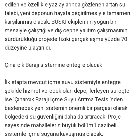
edilen ve özellikle yaz aylarında gözlenen artan su
talebi, yeni deponun hayata geçirilmesiyle tamamen
karşılanmış olacak. BUSKİ ekiplerinin yoğun bir
mesaiyle çalıştığı ve dış cephe yalıtım çalışmasının
sürdürüldüğü projede fiziki gerçekleşme yüzde 70
düzeyine ulaştırıldı.
Çınarcık Barajı sistemine entegre olacak
İlk etapta mevcut içme suyu sistemiyle entegre
şekilde hizmet verecek olan depo, ilerleyen süreçte
ise ‘Çınarcık Barajı İçme Suyu Arıtma Tesisi’nden
beslenecek yeni sistemin önemli bir parçası olarak
bölgedeki su güvenliğini daha da artıracak. Proje
sayesinde mahallelerin büyük bölümü cazibeli
sistemle içme suyuna kavuşmuş olacak.