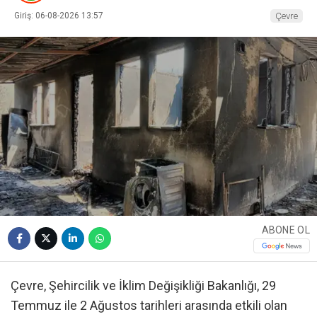
Giriş: 06-08-2026 13:57
Çevre
ABONE OL
Çevre, Şehircilik ve İklim Değişikliği Bakanlığı, 29
Temmuz ile 2 Ağustos tarihleri arasında etkili olan