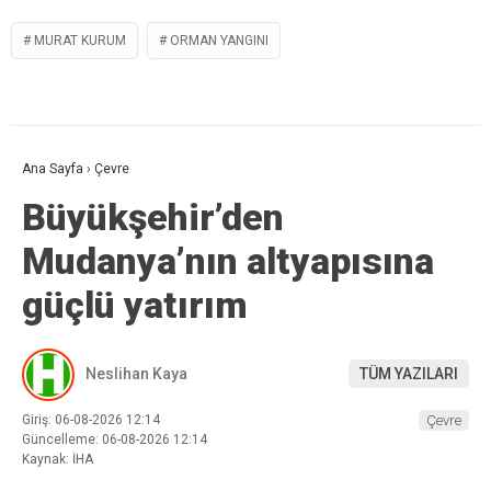
MURAT KURUM
ORMAN YANGINI
Ana Sayfa
›
Çevre
Büyükşehir’den
Mudanya’nın altyapısına
güçlü yatırım
Neslihan Kaya
TÜM YAZILARI
Giriş: 06-08-2026 12:14
Çevre
Güncelleme: 06-08-2026 12:14
Kaynak: İHA