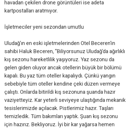
havadan çekilen drone görüntüleri ise adeta
kartpostalları aratmıyor.
İşletmeciler yeni sezondan umutlu
Uludağ’ın en eski işletmelerinden Otel Beceren’in
sahibi Haluk Beceren, “Biliyorsunuz Uludağ’da ağırlıklı
kış sezonu hareketlilik yaşıyoruz. Yaz sezonu da
gelen giden oluyor ancak otellerin büyük bir bölümü
kapalı. Bu yaz tüm oteller kapalıydı. Çünkü yangın
sebebiyle tüm oteller kendine çeki düzen vermeye
çalıştı. Onlarda bitirildi kış sezonuna şuanda hazır
vaziyetteyiz. Kar yeterli seviyeye ulaştığında mekanik
tesislerimizde açılacak. Pistlerimiz hazır. Taşları
temizledik. Tüm bakımları yaptık. Şuan kış sezonu
için hazırız. Bekliyoruz. İyi bir kar yağarsa hemen