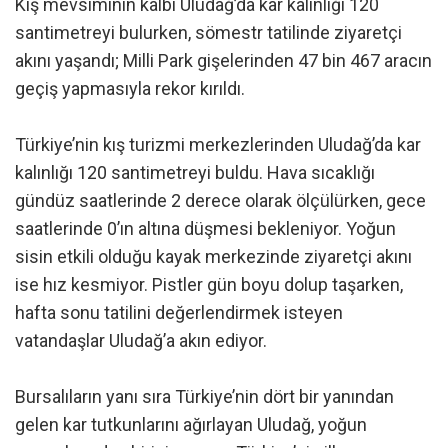
Kış mevsiminin kalbi Uludağ’da kar kalınlığı 120
santimetreyi bulurken, sömestr tatilinde ziyaretçi
akını yaşandı; Milli Park gişelerinden 47 bin 467 aracın
geçiş yapmasıyla rekor kırıldı.
Türkiye’nin kış turizmi merkezlerinden Uludağ’da kar
kalınlığı 120 santimetreyi buldu. Hava sıcaklığı
gündüz saatlerinde 2 derece olarak ölçülürken, gece
saatlerinde 0’ın altına düşmesi bekleniyor. Yoğun
sisin etkili olduğu kayak merkezinde ziyaretçi akını
ise hız kesmiyor. Pistler gün boyu dolup taşarken,
hafta sonu tatilini değerlendirmek isteyen
vatandaşlar Uludağ’a akın ediyor.
Bursalıların yanı sıra Türkiye’nin dört bir yanından
gelen kar tutkunlarını ağırlayan Uludağ, yoğun