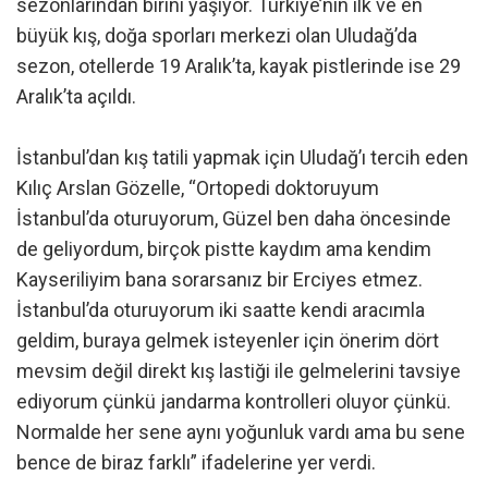
sezonlarından birini yaşıyor. Türkiye’nin ilk ve en
büyük kış, doğa sporları merkezi olan Uludağ’da
sezon, otellerde 19 Aralık’ta, kayak pistlerinde ise 29
Aralık’ta açıldı.
İstanbul’dan kış tatili yapmak için Uludağ’ı tercih eden
Kılıç Arslan Gözelle, “Ortopedi doktoruyum
İstanbul’da oturuyorum, Güzel ben daha öncesinde
de geliyordum, birçok pistte kaydım ama kendim
Kayseriliyim bana sorarsanız bir Erciyes etmez.
İstanbul’da oturuyorum iki saatte kendi aracımla
geldim, buraya gelmek isteyenler için önerim dört
mevsim değil direkt kış lastiği ile gelmelerini tavsiye
ediyorum çünkü jandarma kontrolleri oluyor çünkü.
Normalde her sene aynı yoğunluk vardı ama bu sene
bence de biraz farklı” ifadelerine yer verdi.