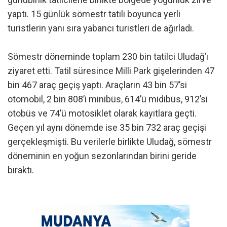
yaptı. 15 günlük sömestr tatili boyunca yerli
turistlerin yanı sıra yabancı turistleri de ağırladı.
Sömestr döneminde toplam 230 bin tatilci Uludağ’ı
ziyaret etti. Tatil süresince Milli Park gişelerinden 47
bin 467 araç geçiş yaptı. Araçların 43 bin 57’si
otomobil, 2 bin 808’i minibüs, 614’ü midibüs, 912’si
otobüs ve 74’ü motosiklet olarak kayıtlara geçti.
Geçen yıl aynı dönemde ise 35 bin 732 araç geçişi
gerçekleşmişti. Bu verilerle birlikte Uludağ, sömestr
döneminin en yoğun sezonlarından birini geride
bıraktı.