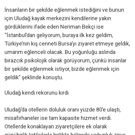
İnsanların bir şekilde eğlenmek istediğini ve bunun
için Uludağ kayak merkezini kendilerine yakın
gördüklerini ifade eden Neriman Bekçi ise
“İstanbul’dan geliyorum, buraya ilk kez geldim,
Türkiye’nin kış cenneti Bursa’yı ziyaret etmeye geldik,
umarım eğlenceli olacak. Bu yoğunluğu aslında
birazcık psikolojik olarak görüyorum, çünkü insanlar
bir şekilde eğlenmek istiyor, bizde eğlenmek için
geldik” şeklinde konuştu.
Uludağ kendi rekorunu kırdı
Uludağ’da otellerin doluluk oranı yüzde 80’e ulaştı,
misafirhaneler ise tam kapasite hizmet verdi.
Otellerde konaklayan ziyaretçilere ek olarak
günübirlik tatilcilerle birlikte bölgede yoğunluk zirve