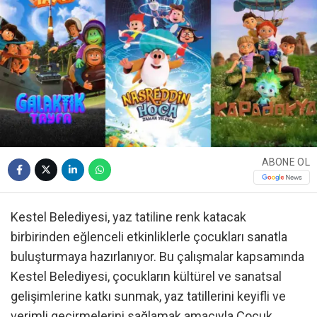
ABONE OL
Kestel Belediyesi, yaz tatiline renk katacak
birbirinden eğlenceli etkinliklerle çocukları sanatla
buluşturmaya hazırlanıyor. Bu çalışmalar kapsamında
Kestel Belediyesi, çocukların kültürel ve sanatsal
gelişimlerine katkı sunmak, yaz tatillerini keyifli ve
verimli geçirmelerini sağlamak amacıyla Çocuk