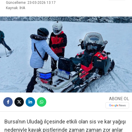
Güncelleme: 23-03-2026 13:17
Kaynak: İHA
ABONE OL
Bursa’nın Uludağ ilçesinde etkili olan sis ve kar yağışı
nedeniyle kayak pistlerinde zaman zaman zor anlar