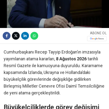
ABONE OL
Cumhurbaşkanı Recep Tayyip Erdoğan’ın imzasıyla
yayımlanan atama kararları,
8 Ağustos 2026
tarihli
Resmî Gazete ile kamuoyuna duyuruldu. Kararname
kapsamında İzlanda, Ukrayna ve Hollanda’daki
büyükelçilik görevlerinde değişikliğe gidilirken
Birleşmiş Milletler Cenevre Ofisi Daimî Temsilciliğine
de yeni atama gerçekleştirildi.
Büyükelçiliklerde görev değişimi