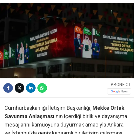
ABONE OL
Cumhurbaşkanlığı İletişim Başkanlığı,
Mekke Ortak
Savunma Anlaşması
‘nın içerdiği birlik ve dayanışma
mesajlarını kamuoyuna duyurmak amacıyla Ankara
ve İstanbul’da geniş kapsamlı bir iletişim çalışması