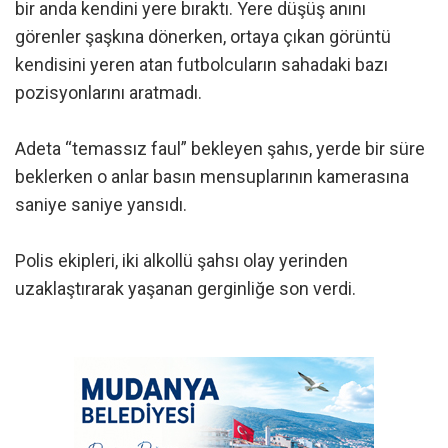
bir anda kendini yere bıraktı. Yere düşüş anını
görenler şaşkına dönerken, ortaya çıkan görüntü
kendisini yeren atan futbolcuların sahadaki bazı
pozisyonlarını aratmadı.
Adeta “temassız faul” bekleyen şahıs, yerde bir süre
beklerken o anlar basın mensuplarının kamerasına
saniye saniye yansıdı.
Polis ekipleri, iki alkollü şahsı olay yerinden
uzaklaştırarak yaşanan gerginliğe son verdi.