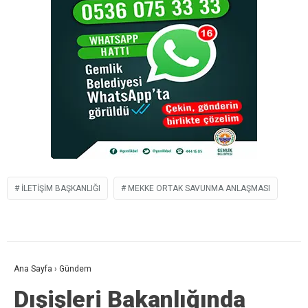
İLETIŞIM BAŞKANLIĞI
MEKKE ORTAK SAVUNMA ANLAŞMASI
Ana Sayfa
›
Gündem
Dışişleri Bakanlığında