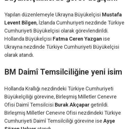
Yapılan düzenlemeyle Ukrayna Büyükelçisi
Mustafa
Levent Bilgen
, İzlanda Cumhuriyeti nezdinde Türkiye
Cumhuriyeti Büyükelçisi olarak görevlendirildi.
Hollanda Büyükelçisi
Fatma Ceren Yazgan
ise
Ukrayna nezdinde Türkiye Cumhuriyeti Büyükelçisi
olarak atandı.
BM Daimî Temsilciliğine yeni isim
Hollanda Krallığı nezdindeki Türkiye Cumhuriyeti
Büyükelçiliği görevine, Birleşmiş Milletler Cenevre
Ofisi Daimî Temsilcisi
Burak Akçapar
getirildi.
Birleşmiş Milletler Cenevre Ofisi nezdindeki Türkiye
Cumhuriyeti Daimî Temsilciliği görevine ise
Ayşe
Sözen Usluer
atandı.