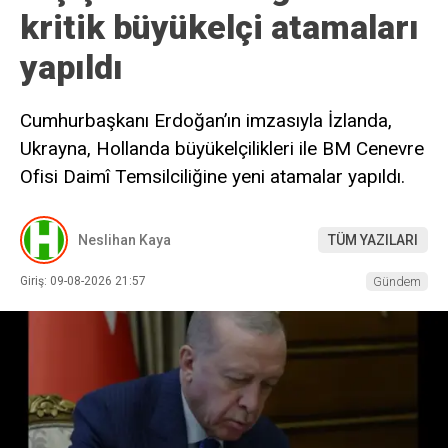
kritik büyükelçi atamaları
yapıldı
Cumhurbaşkanı Erdoğan’ın imzasıyla İzlanda,
Ukrayna, Hollanda büyükelçilikleri ile BM Cenevre
Ofisi Daimî Temsilciliğine yeni atamalar yapıldı.
Neslihan Kaya
TÜM YAZILARI
Giriş: 09-08-2026 21:57
Gündem