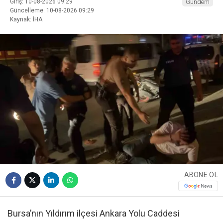
Giriş: 10-08-2026 09:29
Gündem
Güncelleme: 10-08-2026 09:29
Kaynak: İHA
ABONE OL
Bursa’nın Yıldırım ilçesi Ankara Yolu Caddesi