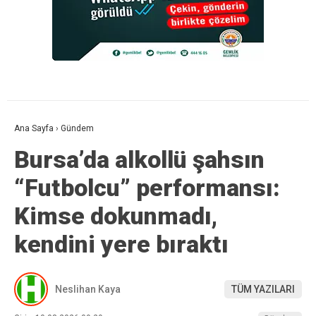
Ana Sayfa
›
Gündem
Bursa’da alkollü şahsın
“Futbolcu” performansı:
Kimse dokunmadı,
kendini yere bıraktı
Neslihan Kaya
TÜM YAZILARI