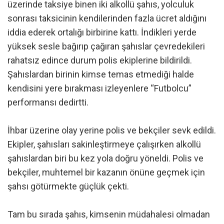
üzerinde taksiye binen iki alkollü şahıs, yolculuk
sonrası taksicinin kendilerinden fazla ücret aldığını
iddia ederek ortalığı birbirine kattı. İndikleri yerde
yüksek sesle bağırıp çağıran şahıslar çevredekileri
rahatsız edince durum polis ekiplerine bildirildi.
Şahıslardan birinin kimse temas etmediği halde
kendisini yere bırakması izleyenlere “Futbolcu”
performansı dedirtti.
İhbar üzerine olay yerine polis ve bekçiler sevk edildi.
Ekipler, şahısları sakinleştirmeye çalışırken alkollü
şahıslardan biri bu kez yola doğru yöneldi. Polis ve
bekçiler, muhtemel bir kazanın önüne geçmek için
şahsı götürmekte güçlük çekti.
Tam bu sırada şahıs, kimsenin müdahalesi olmadan