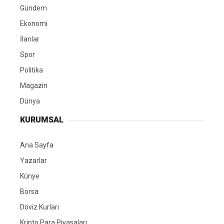
Gündem
Ekonomi
İlanlar
Spor
Politika
Magazin
Dünya
KURUMSAL
Ana Sayfa
Yazarlar
Künye
Borsa
Döviz Kurları
Kripto Para Piyasaları