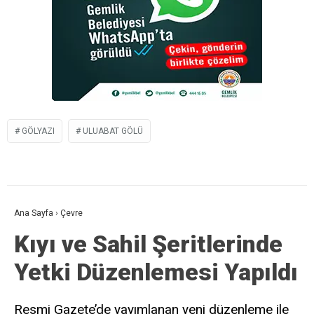
GÖLYAZI
ULUABAT GÖLÜ
Ana Sayfa
›
Çevre
Kıyı ve Sahil Şeritlerinde
Yetki Düzenlemesi Yapıldı
Resmi Gazete’de yayımlanan yeni düzenleme ile