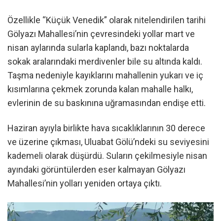
Özellikle “Küçük Venedik” olarak nitelendirilen tarihi
Gölyazı Mahallesi’nin çevresindeki yollar mart ve
nisan aylarında sularla kaplandı, bazı noktalarda
sokak aralarındaki merdivenler bile su altında kaldı.
Taşma nedeniyle kayıklarını mahallenin yukarı ve iç
kısımlarına çekmek zorunda kalan mahalle halkı,
evlerinin de su baskınına uğramasından endişe etti.
Haziran ayıyla birlikte hava sıcaklıklarının 30 derece
ve üzerine çıkması, Uluabat Gölü’ndeki su seviyesini
kademeli olarak düşürdü. Suların çekilmesiyle nisan
ayındaki görüntülerden eser kalmayan Gölyazı
Mahallesi’nin yolları yeniden ortaya çıktı.