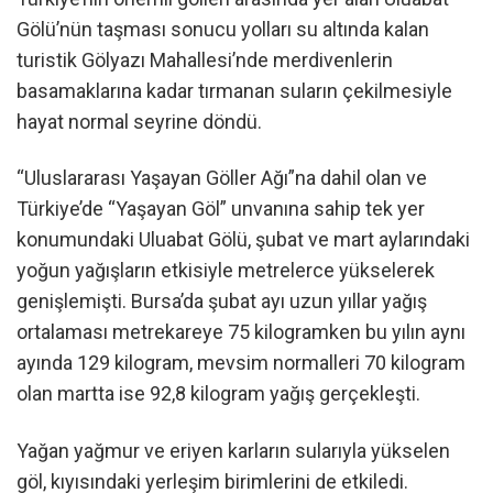
Gölü’nün taşması sonucu yolları su altında kalan
turistik Gölyazı Mahallesi’nde merdivenlerin
basamaklarına kadar tırmanan suların çekilmesiyle
hayat normal seyrine döndü.
“Uluslararası Yaşayan Göller Ağı”na dahil olan ve
Türkiye’de “Yaşayan Göl” unvanına sahip tek yer
konumundaki Uluabat Gölü, şubat ve mart aylarındaki
yoğun yağışların etkisiyle metrelerce yükselerek
genişlemişti. Bursa’da şubat ayı uzun yıllar yağış
ortalaması metrekareye 75 kilogramken bu yılın aynı
ayında 129 kilogram, mevsim normalleri 70 kilogram
olan martta ise 92,8 kilogram yağış gerçekleşti.
Yağan yağmur ve eriyen karların sularıyla yükselen
göl, kıyısındaki yerleşim birimlerini de etkiledi.