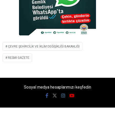
ÇEVRE ŞEHIRCILIK VE İKLIM DEĞIŞIKLIĞI BAKANLIĞI
RESMI GAZETE
Sosyal medya hesaplarımızı keşfedin