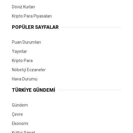
Döviz Kurları
Kripto Para Piyasaları
POPÜLER SAYFALAR
Puan Durumları
Yayınlar
Kripto Para
Nöbetçi Eczaneler
Hava Durumu
TÜRKIYE GÜNDEMI
Gündem
Çevre
Ekonomi
Kültür Sanat