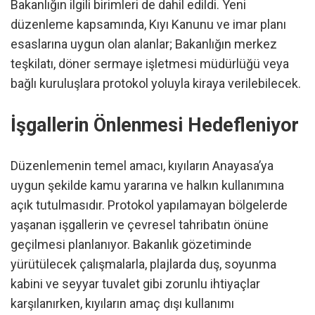
Bakanlığın ilgili birimleri de dahil edildi. Yeni
düzenleme kapsamında, Kıyı Kanunu ve imar planı
esaslarına uygun olan alanlar; Bakanlığın merkez
teşkilatı, döner sermaye işletmesi müdürlüğü veya
bağlı kuruluşlara protokol yoluyla kiraya verilebilecek.
İşgallerin Önlenmesi Hedefleniyor
Düzenlemenin temel amacı, kıyıların Anayasa’ya
uygun şekilde kamu yararına ve halkın kullanımına
açık tutulmasıdır. Protokol yapılamayan bölgelerde
yaşanan işgallerin ve çevresel tahribatın önüne
geçilmesi planlanıyor. Bakanlık gözetiminde
yürütülecek çalışmalarla, plajlarda duş, soyunma
kabini ve seyyar tuvalet gibi zorunlu ihtiyaçlar
karşılanırken, kıyıların amaç dışı kullanımı