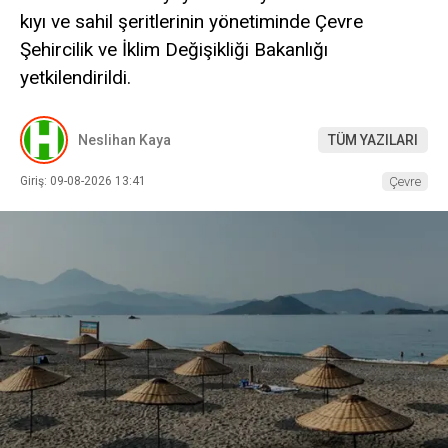
kıyı ve sahil şeritlerinin yönetiminde Çevre
Şehircilik ve İklim Değişikliği Bakanlığı
yetkilendirildi.
Neslihan Kaya
TÜM YAZILARI
Giriş: 09-08-2026 13:41
Çevre