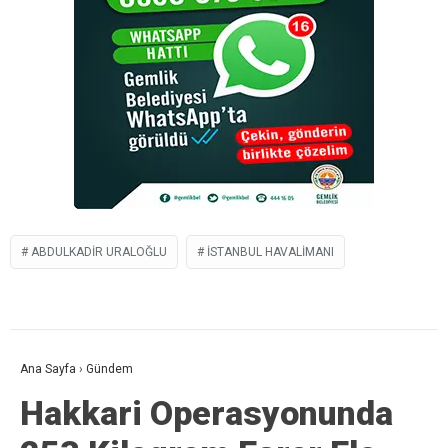
ABDULKADIR URALOĞLU
İSTANBUL HAVALIMANI
Ana Sayfa
›
Gündem
Hakkari Operasyonunda