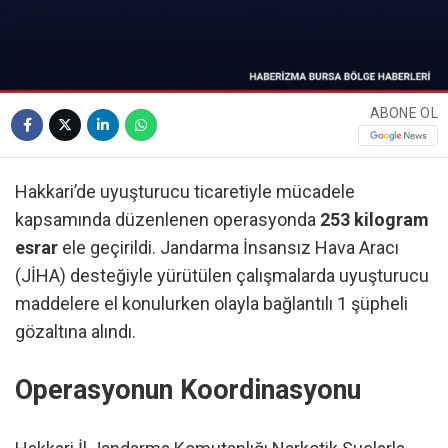
ABONE OL
Hakkari’de uyuşturucu ticaretiyle mücadele
kapsamında düzenlenen operasyonda
253 kilogram
esrar
ele geçirildi. Jandarma İnsansız Hava Aracı
(JİHA) desteğiyle yürütülen çalışmalarda uyuşturucu
maddelere el konulurken olayla bağlantılı 1 şüpheli
gözaltına alındı.
Operasyonun Koordinasyonu