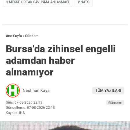
MEKKE ORTAK SAVUNMA ANLAŞMASI
NATO
Ana Sayfa
›
Gündem
Bursa’da zihinsel engelli
adamdan haber
alınamıyor
Neslihan Kaya
TÜM YAZILARI
Giriş: 07-08-2026 22:13
Gündem
Güncelleme: 07-08-2026 22:13
Kaynak: İHA