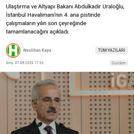
Ulaştırma ve Altyapı Bakanı Abdulkadir Uraloğlu,
İstanbul Havalimanı’nın 4. ana pistinde
çalışmaların yılın son çeyreğinde
tamamlanacağını açıkladı.
Neslihan Kaya
TÜM YAZILARI
Giriş: 07-08-2026 17:56
Gündem