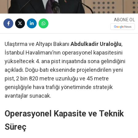
ABONE OL
Ulaştırma ve Altyapı Bakanı
Abdulkadir Uraloğlu
,
İstanbul Havalimanı’nın operasyonel kapasitesini
yükseltecek 4. ana pist inşaatında sona gelindiğini
açıkladı. Doğu-batı ekseninde projelendirilen yeni
pist, 2 bin 820 metre uzunluğu ve 45 metre
genişliğiyle hava trafiği yönetiminde stratejik
avantajlar sunacak.
Operasyonel Kapasite ve Teknik
Süreç