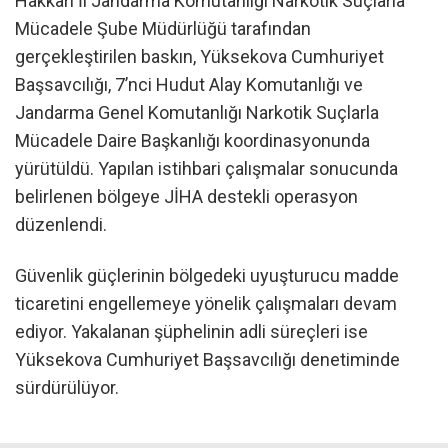
Hakkari İl Jandarma Komutanlığı Narkotik Suçlarla
Mücadele Şube Müdürlüğü tarafından
gerçekleştirilen baskın, Yüksekova Cumhuriyet
Başsavcılığı, 7’nci Hudut Alay Komutanlığı ve
Jandarma Genel Komutanlığı Narkotik Suçlarla
Mücadele Daire Başkanlığı koordinasyonunda
yürütüldü. Yapılan istihbari çalışmalar sonucunda
belirlenen bölgeye JİHA destekli operasyon
düzenlendi.
Güvenlik güçlerinin bölgedeki uyuşturucu madde
ticaretini engellemeye yönelik çalışmaları devam
ediyor. Yakalanan şüphelinin adli süreçleri ise
Yüksekova Cumhuriyet Başsavcılığı denetiminde
sürdürülüyor.