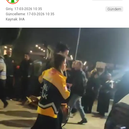
Giriş: 17-03-2026 10:35
Gündem
Güncelleme: 17-03-2026 10:35
Kaynak: İHA