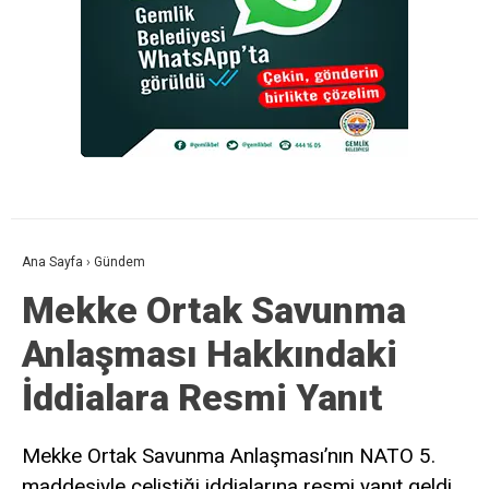
Ana Sayfa
›
Gündem
Mekke Ortak Savunma
Anlaşması Hakkındaki
İddialara Resmi Yanıt
Mekke Ortak Savunma Anlaşması’nın NATO 5.
maddesiyle çeliştiği iddialarına resmi yanıt geldi.