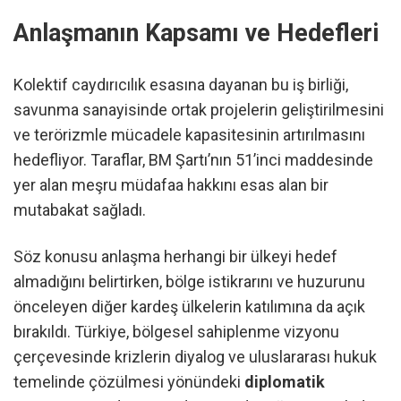
Anlaşmanın Kapsamı ve Hedefleri
Kolektif caydırıcılık esasına dayanan bu iş birliği,
savunma sanayisinde ortak projelerin geliştirilmesini
ve terörizmle mücadele kapasitesinin artırılmasını
hedefliyor. Taraflar, BM Şartı’nın 51’inci maddesinde
yer alan meşru müdafaa hakkını esas alan bir
mutabakat sağladı.
Söz konusu anlaşma herhangi bir ülkeyi hedef
almadığını belirtirken, bölge istikrarını ve huzurunu
önceleyen diğer kardeş ülkelerin katılımına da açık
bırakıldı. Türkiye, bölgesel sahiplenme vizyonu
çerçevesinde krizlerin diyalog ve uluslararası hukuk
temelinde çözülmesi yönündeki
diplomatik