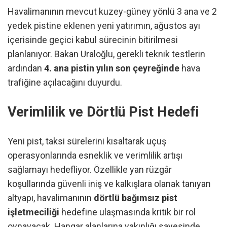
Havalimanının mevcut kuzey-güney yönlü 3 ana ve 2
yedek pistine eklenen yeni yatırımın, ağustos ayı
içerisinde geçici kabul sürecinin bitirilmesi
planlanıyor. Bakan Uraloğlu, gerekli teknik testlerin
ardından
4. ana pistin yılın son çeyreğinde
hava
trafiğine açılacağını duyurdu.
Verimlilik ve Dörtlü Pist Hedefi
Yeni pist, taksi sürelerini kısaltarak uçuş
operasyonlarında esneklik ve verimlilik artışı
sağlamayı hedefliyor. Özellikle yan rüzgâr
koşullarında güvenli iniş ve kalkışlara olanak tanıyan
altyapı, havalimanının
dörtlü bağımsız pist
işletmeciliği
hedefine ulaşmasında kritik bir rol
oynayacak. Hangar alanlarına yakınlığı sayesinde