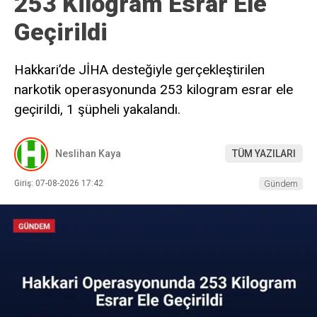
253 Kilogram Esrar Ele
Geçirildi
Hakkari’de JİHA desteğiyle gerçekleştirilen
narkotik operasyonunda 253 kilogram esrar ele
geçirildi, 1 şüpheli yakalandı.
Neslihan Kaya
TÜM YAZILARI
Giriş: 07-08-2026 17:42
Gündem