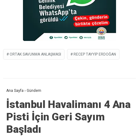
ORTAK SAVUNMA ANLAŞMASI
RECEP TAYYIP ERDOĞAN
Ana Sayfa
›
Gündem
İstanbul Havalimanı 4 Ana
Pisti İçin Geri Sayım
Başladı