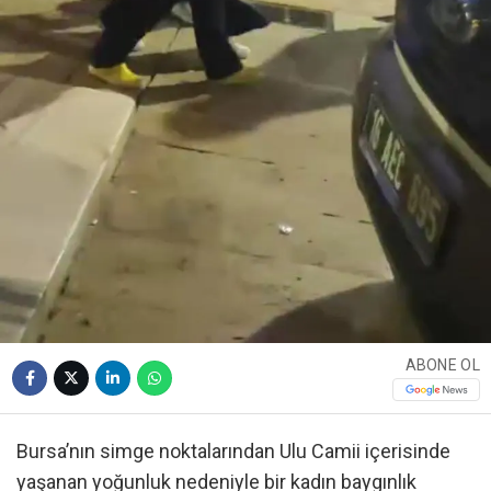
ABONE OL
Bursa’nın simge noktalarından Ulu Camii içerisinde
yaşanan yoğunluk nedeniyle bir kadın baygınlık