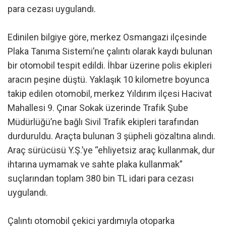
para cezası uygulandı.
Edinilen bilgiye göre, merkez Osmangazi ilçesinde
Plaka Tanıma Sistemi’ne çalıntı olarak kaydı bulunan
bir otomobil tespit edildi. İhbar üzerine polis ekipleri
aracın peşine düştü. Yaklaşık 10 kilometre boyunca
takip edilen otomobil, merkez Yıldırım ilçesi Hacivat
Mahallesi 9. Çınar Sokak üzerinde Trafik Şube
Müdürlüğü’ne bağlı Sivil Trafik ekipleri tarafından
durduruldu. Araçta bulunan 3 şüpheli gözaltına alındı.
Araç sürücüsü Y.Ş.’ye “ehliyetsiz araç kullanmak, dur
ihtarına uymamak ve sahte plaka kullanmak”
suçlarından toplam 380 bin TL idari para cezası
uygulandı.
Çalıntı otomobil çekici yardımıyla otoparka