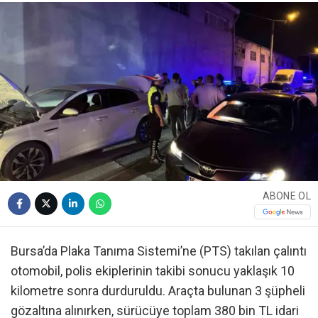
ABONE OL
Bursa’da Plaka Tanıma Sistemi’ne (PTS) takılan çalıntı
otomobil, polis ekiplerinin takibi sonucu yaklaşık 10
kilometre sonra durduruldu. Araçta bulunan 3 şüpheli
gözaltına alınırken, sürücüye toplam 380 bin TL idari