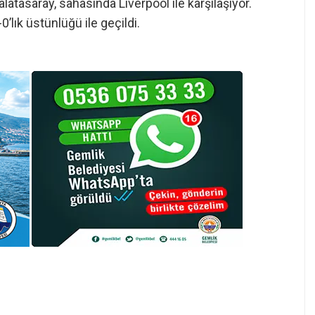
atasaray, sahasında Liverpool ile karşılaşıyor.
’lık üstünlüğü ile geçildi.