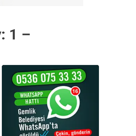
: 1 –