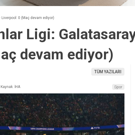
– Liverpool: 0 (Maç devam ediyor)
ar Ligi: Galatasaray
Maç devam ediyor)
TÜM YAZILARI
Kaynak: İHA
Spor