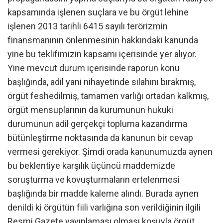
kapsamında işlenen suçlara ve bu örgüt lehine
işlenen 2013 tarihli 6415 sayılı terörizmin
finansmanının önlenmesinin hakkındaki kanunda
yine bu teklifimizin kapsamı içerisinde yer alıyor.
Yine mevcut durum içerisinde raporun konu
başlığında, adil yani nihayetinde silahını bırakmış,
örgüt feshedilmiş, tamamen varlığı ortadan kalkmış,
örgüt mensuplarının da kurumunun hukuki
durumunun adil gerçekçi topluma kazandırma
bütünleştirme noktasında da kanunun bir cevap
vermesi gerekiyor. Şimdi orada kanunumuzda aynen
bu beklentiye karşılık üçüncü maddemizde
soruşturma ve kovuşturmaların ertelenmesi
başlığında bir madde kaleme alındı. Burada aynen
denildi ki örgütün fiili varlığına son verildiğinin ilgili
Resmi Gazete yayınlaması olması koşuyla örgüt