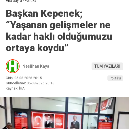
Ana Sayfa
›
Politika
Başkan Kepenek;
“Yaşanan gelişmeler ne
kadar haklı olduğumuzu
ortaya koydu”
Neslihan Kaya
TÜM YAZILARI
Giriş: 05-08-2026 20:15
Politika
Güncelleme: 05-08-2026 20:15
Kaynak: İHA