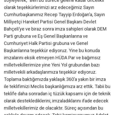
söyleyerek, “Ben bu sürece gelene kadar öncelikli
olarak teşekkürlerimizi arz edeceğimiz Sayın
Cumhurbaşkanımız Recep Tayyip Erdoğan’a, Sayın
Milliyetçi Hareket Partisi Genel Başkanı Devlet
Bahçeli’ye ve biraz sonra imza sahipleri olarak DEM
Parti grubuna ve Eş Genel Başkanlarına ve
Cumhuriyet Halk Partisi grubuna ve Genel
Başkanlarına teşekkür ediyoruz. Yine bu konuda
imzalarını eksik etmeyen HÜDA Par ve bağımsız
milletvekillerimize yine Yeni Yol grubundan bazı
milletvekili arkadaşlarımıza teşekkür ediyoruz.
Toplama baktığımızda yaklaşık 360’a yakın bir imza
ile teklifimizi Meclis başkanlığımıza arz ettik. Tabii bu
teklife daha sonradan iç tüzük kapsamı için de teknik
olarak desteklediklerini, imzaladıklarını ifade edecek
milletvekillerimiz de olacaktır. Süreç açısından bu