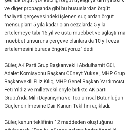
şekilde örgüt yöneticiliği örgüt üyeliği yardım yataklık
ve diğer propaganda gibi bu hususlardan örgüt
faaliyeti çerçevesindeki işlenen suçlardan örgüt
mensupları15 yıla kadar olan cezalarda 5 yıla
ertelemeye tabi 15 yıl ve üstü müebbet ve ağlaştırma
müebbet unsuruna çerçeve olanlara da 10 yıl ceza
ertelemesini burada öngörüyoruz” dedi.
Güler, AK Parti Grup Başkanvekili Abdulhamit Gül,
Adalet Komisyonu Başkanı Cüneyt Yüksel, MHP Grup
Başkanvekili Filiz Kılıç, MHP Genel Başkan Yardımcısı
Feti Yıldız ve milletvekilleriyle birlikte AK parti
Grubu’nda Milli Dayanışma ve Toplumsal Bütünlüğün
Güçlendirilmesine Dair Kanun Teklifini açıkladı.
Güler, kanun teklifinin 12 maddeden oluştuğunu