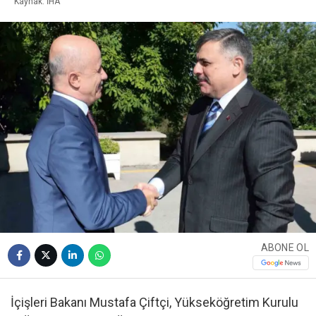
Kaynak: İHA
ABONE OL
İçişleri Bakanı Mustafa Çiftçi, Yükseköğretim Kurulu