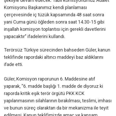
şekliyle devam edecek. Tabii komisyonumuz Adalet
Komisyonu Başkanımız kendi planlaması
çerçevesinde iç tüzük kapsamında 48 saat sonra
yani Cuma günü öğleden sonra saat 14.30-15 gibi
inşallah komisyon toplantısı için gerekli davetlerini
yapacaktır” ifadelerini kullandı.
Terörsüz Türkiye sürecinden bahseden Güler, kanun
teklifinde rapordaki altıncı maddeyi baz aldıklarını
ifade etti.
Güler, Komisyon raporunun 6. Maddesine atıf
yaparak, “6. madde başlığı 1. madde de diyoruz ki
raporda kritik eşik terör örgütü PKK KCK
yapılanmasının silahlarının bırakılması, teslimi, imhası
ve bunun süreç olaraktan da bir mekanizma ile teyit
edilmesi. Kanun teklifimizde amaç ve kapsam