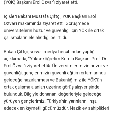
(YÖK) Başkanı Erol Özvar’ı ziyaret etti.
İçişleri Bakanı Mustafa Çiftçi, YÖK Başkanı Erol
Özvar’ı makamında ziyaret etti. Görüşmede
üniversitelerin huzur ve güvenliği için YÖK ile ortak
çalışmaların ele alındığı belirtildi.
Bakan Çiftçi, sosyal medya hesabından yaptığı
açıklamada, “Yükseköğretim Kurulu Başkanı Prof. Dr.
Erol Özvar’ı ziyaret ettik. Üniversitelerimizin huzur ve
güvenliği, gençlerimizin güvenli eğitim ortamlarında
geleceğe hazırlanması ve Bakanlığımız ile YÖK’ün
ortak çalışma alanları üzerine görüş alışverişinde
bulunduk. Bilgiyle donanan, değerleriyle geleceğe
yürüyen gençlerimiz, Türkiye’nin yarınlarını inşa
edecek en kıymetli gücümüzdür. Nazik ev sahiplikleri