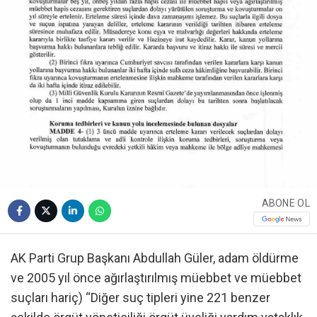
ABONE OL
AK Parti Grup Başkanı Abdullah Güler, adam öldürme
ve 2005 yıl önce ağırlaştırılmış müebbet ve müebbet
suçları hariç) “Diğer suç tipleri yine 221 benzer