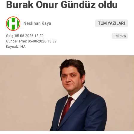
Burak Onur Gündüz oldu
Neslihan Kaya
TÜM YAZILARI
Giriş: 05-08-2026 18:39
Politika
Güncelleme: 05-08-2026 18:39
Kaynak: İHA