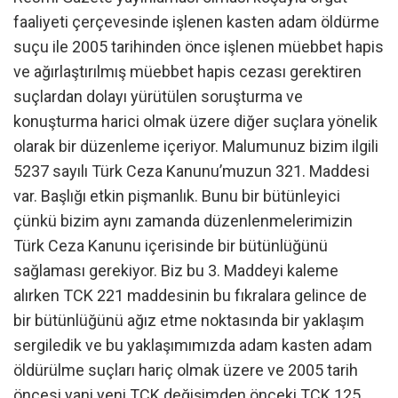
faaliyeti çerçevesinde işlenen kasten adam öldürme
suçu ile 2005 tarihinden önce işlenen müebbet hapis
ve ağırlaştırılmış müebbet hapis cezası gerektiren
suçlardan dolayı yürütülen soruşturma ve
konuşturma harici olmak üzere diğer suçlara yönelik
olarak bir düzenleme içeriyor. Malumunuz bizim ilgili
5237 sayılı Türk Ceza Kanunu’muzun 321. Maddesi
var. Başlığı etkin pişmanlık. Bunu bir bütünleyici
çünkü bizim aynı zamanda düzenlenmelerimizin
Türk Ceza Kanunu içerisinde bir bütünlüğünü
sağlaması gerekiyor. Biz bu 3. Maddeyi kaleme
alırken TCK 221 maddesinin bu fıkralara gelince de
bir bütünlüğünü ağız etme noktasında bir yaklaşım
sergiledik ve bu yaklaşımımızda adam kasten adam
öldürülme suçları hariç olmak üzere ve 2005 tarih
öncesi yani yeni TCK değişimden önceki TCK 125,