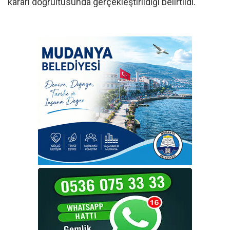
kararı doğrultusunda gerçekleştirildiği belirtildi.