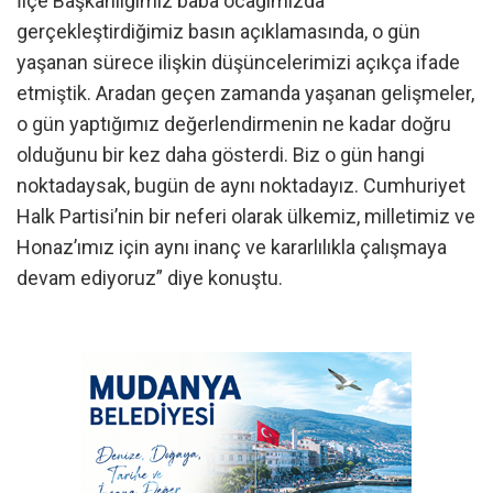
İlçe Başkanlığımız baba ocağımızda
gerçekleştirdiğimiz basın açıklamasında, o gün
yaşanan sürece ilişkin düşüncelerimizi açıkça ifade
etmiştik. Aradan geçen zamanda yaşanan gelişmeler,
o gün yaptığımız değerlendirmenin ne kadar doğru
olduğunu bir kez daha gösterdi. Biz o gün hangi
noktadaysak, bugün de aynı noktadayız. Cumhuriyet
Halk Partisi’nin bir neferi olarak ülkemiz, milletimiz ve
Honaz’ımız için aynı inanç ve kararlılıkla çalışmaya
devam ediyoruz” diye konuştu.