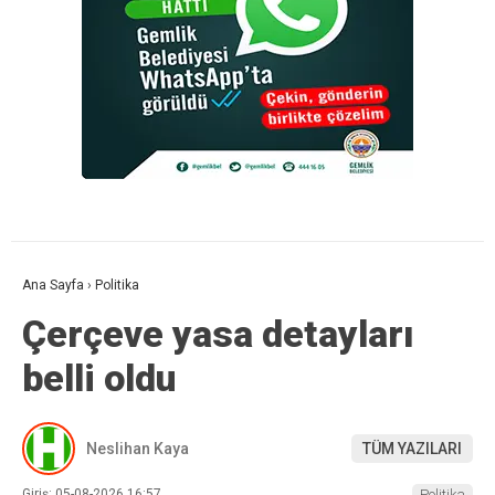
Ana Sayfa
›
Politika
Çerçeve yasa detayları
belli oldu
Neslihan Kaya
TÜM YAZILARI
Giriş: 05-08-2026 16:57
Politika