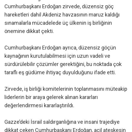
Cumhurbaşkanı Erdoğan zirvede, düzensiz göç
hareketleri dahil Akdeniz havzasının maruz kaldığı
sınamalarla mücadelede üç ülkenin iş birliğinin
önemine dikkat çekti.
Cumhurbaşkanı Erdoğan ayrıca, düzensiz göçün
kaynağının kurutulabilmesi için uzun vadeli ve
sürdürülebilir çözümler gerektiğini, bu noktada çok
taraflı eş güdüme ihtiyaç duyulduğunu ifade etti.
Zirvede, iş birliği komitelerinin toplanmasını müteakip
liderlerin bir araya gelerek alınan kararları
değerlendirmesi kararlaştırıldı.
Gazze’deki İsrail saldırganlığına ve insani trajediye
dikkat çeken Cumhurbaşkanı Erdoğan, acil ateşkesin