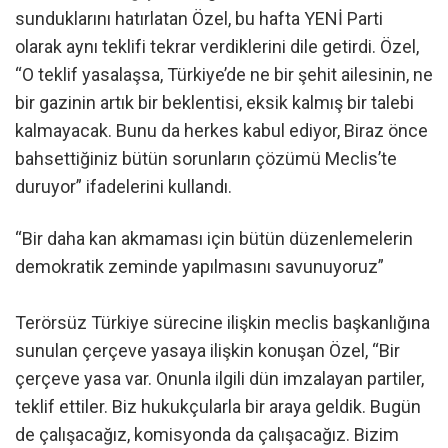
sunduklarını hatırlatan Özel, bu hafta YENİ Parti
olarak aynı teklifi tekrar verdiklerini dile getirdi. Özel,
“O teklif yasalaşsa, Türkiye’de ne bir şehit ailesinin, ne
bir gazinin artık bir beklentisi, eksik kalmış bir talebi
kalmayacak. Bunu da herkes kabul ediyor, Biraz önce
bahsettiğiniz bütün sorunların çözümü Meclis’te
duruyor” ifadelerini kullandı.
“Bir daha kan akmaması için bütün düzenlemelerin
demokratik zeminde yapılmasını savunuyoruz”
Terörsüz Türkiye sürecine ilişkin meclis başkanlığına
sunulan çerçeve yasaya ilişkin konuşan Özel, “Bir
çerçeve yasa var. Onunla ilgili dün imzalayan partiler,
teklif ettiler. Biz hukukçularla bir araya geldik. Bugün
de çalışacağız, komisyonda da çalışacağız. Bizim