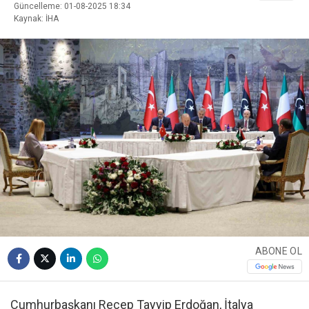
Güncelleme: 01-08-2025 18:34
Kaynak: İHA
ABONE OL
Cumhurbaşkanı Recep Tayyip Erdoğan, İtalya