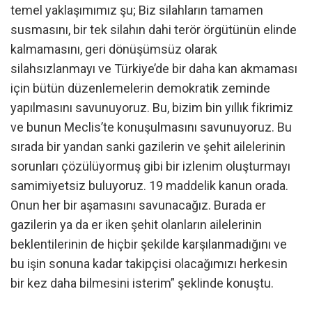
temel yaklaşımımız şu; Biz silahların tamamen
susmasını, bir tek silahın dahi terör örgütünün elinde
kalmamasını, geri dönüşümsüz olarak
silahsızlanmayı ve Türkiye’de bir daha kan akmaması
için bütün düzenlemelerin demokratik zeminde
yapılmasını savunuyoruz. Bu, bizim bin yıllık fikrimiz
ve bunun Meclis’te konuşulmasını savunuyoruz. Bu
sırada bir yandan sanki gazilerin ve şehit ailelerinin
sorunları çözülüyormuş gibi bir izlenim oluşturmayı
samimiyetsiz buluyoruz. 19 maddelik kanun orada.
Onun her bir aşamasını savunacağız. Burada er
gazilerin ya da er iken şehit olanların ailelerinin
beklentilerinin de hiçbir şekilde karşılanmadığını ve
bu işin sonuna kadar takipçisi olacağımızı herkesin
bir kez daha bilmesini isterim” şeklinde konuştu.