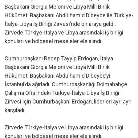
Başbakanı Giorgia Meloni ve Libya Milli Birlik
Hükümeti Başbakanı Abdülhamid Dibeybe ile Türkiye-
İtalya-Libya İş Birliği Zirvesi’nde bir araya geldi.
Zirvede Türkiye-İtalya ve Libya arasındaki iş birliği
konuları ve bölgesel meseleler ele alındı.
Cumhurbaşkanı Recep Tayyip Erdoğan, İtalya
Başbakanı Giorgia Meloni ve Libya Milli Birlik
Hükümeti Başbakanı Abdülhamid Dibeybe’yi
İstanbul’da ağırladı. Cumhurbaşkanlığı Dolmabahçe
Çalışma Ofisi’ndeki Türkiye-İtalya-Libya İş Birliği
Zirvesi için Cumhurbaşkanı Erdoğan, liderleri ayrı ayrı
karşıladı.
Zirvede Türkiye-İtalya ve Libya arasındaki iş birliği
konuları ve bölgesel meseleler ele alındı.