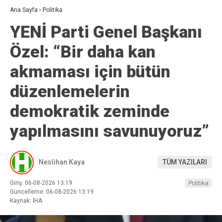
Ana Sayfa
›
Politika
YENİ Parti Genel Başkanı
Özel: “Bir daha kan
akmaması için bütün
düzenlemelerin
demokratik zeminde
yapılmasını savunuyoruz”
Neslihan Kaya
TÜM YAZILARI
Giriş: 06-08-2026 13:19
Politika
Güncelleme: 06-08-2026 13:19
Kaynak: İHA