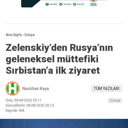
Ana Sayfa
›
Dünya
Zelenskiy’den Rusya’nın
geleneksel müttefiki
Sırbistan’a ilk ziyaret
Neslihan Kaya
TÜM YAZILARI
Giriş: 08-08-2026 20:11
Dünya
Güncelleme: 08-08-2026 20:12
Kaynak: İHA