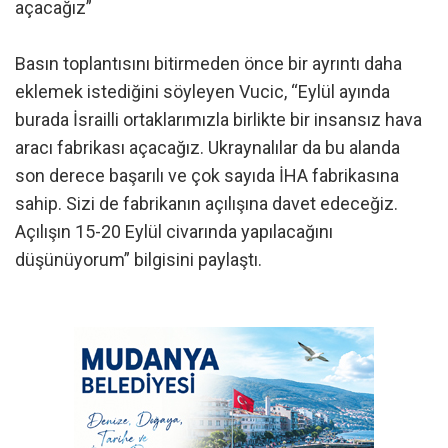
açacağız”
Basın toplantısını bitirmeden önce bir ayrıntı daha
eklemek istediğini söyleyen Vucic, “Eylül ayında
burada İsrailli ortaklarımızla birlikte bir insansız hava
aracı fabrikası açacağız. Ukraynalılar da bu alanda
son derece başarılı ve çok sayıda İHA fabrikasına
sahip. Sizi de fabrikanın açılışına davet edeceğiz.
Açılışın 15-20 Eylül civarında yapılacağını
düşünüyorum” bilgisini paylaştı.