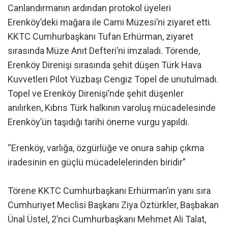
Canlandırmanın ardından protokol üyeleri
Erenköy’deki mağara ile Cami Müzesi’ni ziyaret etti.
KKTC Cumhurbaşkanı Tufan Erhürman, ziyaret
sırasında Müze Anıt Defteri’ni imzaladı. Törende,
Erenköy Direnişi sırasında şehit düşen Türk Hava
Kuvvetleri Pilot Yüzbaşı Cengiz Topel de unutulmadı.
Topel ve Erenköy Direnişi’nde şehit düşenler
anılırken, Kıbrıs Türk halkının varoluş mücadelesinde
Erenköy’ün taşıdığı tarihi öneme vurgu yapıldı.
“Erenköy, varlığa, özgürlüğe ve onura sahip çıkma
iradesinin en güçlü mücadelelerinden biridir”
Törene KKTC Cumhurbaşkanı Erhürman’ın yanı sıra
Cumhuriyet Meclisi Başkanı Ziya Öztürkler, Başbakan
Ünal Üstel, 2’nci Cumhurbaşkanı Mehmet Ali Talat,