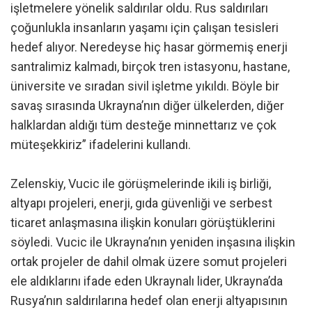
işletmelere yönelik saldırılar oldu. Rus saldırıları
çoğunlukla insanların yaşamı için çalışan tesisleri
hedef alıyor. Neredeyse hiç hasar görmemiş enerji
santralimiz kalmadı, birçok tren istasyonu, hastane,
üniversite ve sıradan sivil işletme yıkıldı. Böyle bir
savaş sırasında Ukrayna’nın diğer ülkelerden, diğer
halklardan aldığı tüm desteğe minnettarız ve çok
müteşekkiriz” ifadelerini kullandı.
Zelenskiy, Vucic ile görüşmelerinde ikili iş birliği,
altyapı projeleri, enerji, gıda güvenliği ve serbest
ticaret anlaşmasına ilişkin konuları görüştüklerini
söyledi. Vucic ile Ukrayna’nın yeniden inşasına ilişkin
ortak projeler de dahil olmak üzere somut projeleri
ele aldıklarını ifade eden Ukraynalı lider, Ukrayna’da
Rusya’nın saldırılarına hedef olan enerji altyapısının