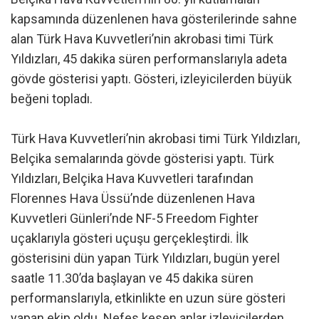
kapsamında düzenlenen hava gösterilerinde sahne
alan Türk Hava Kuvvetleri’nin akrobasi timi Türk
Yıldızları, 45 dakika süren performanslarıyla adeta
gövde gösterisi yaptı. Gösteri, izleyicilerden büyük
beğeni topladı.
Türk Hava Kuvvetleri’nin akrobasi timi Türk Yıldızları,
Belçika semalarında gövde gösterisi yaptı. Türk
Yıldızları, Belçika Hava Kuvvetleri tarafından
Florennes Hava Üssü’nde düzenlenen Hava
Kuvvetleri Günleri’nde NF-5 Freedom Fighter
uçaklarıyla gösteri uçuşu gerçekleştirdi. İlk
gösterisini dün yapan Türk Yıldızları, bugün yerel
saatle 11.30’da başlayan ve 45 dakika süren
performanslarıyla, etkinlikte en uzun süre gösteri
yapan ekip oldu. Nefes kesen anlar izleyicilerden