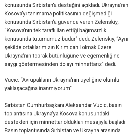
konusunda Sırbistan’a desteğini açıkladı. Ukrayna’nın
Kosova’yı tanımama politikasının değişmediği
konusunda Sırbistan’a güvence veren Zelenskiy,
“Kosova’nın tek taraflı ilan ettiği bağımsızlık
konusunda tutumumuz budur” dedi. Zelenskiy, “Aynı
şekilde ortaklarımızın Kırım dahil olmak üzere
Ukrayna’nın toprak bütünlüğüne ve egemenliğine
saygı göstermesinden dolayı minnettarız” dedi.
Vucic: “Avrupalıların Ukrayna’nın üyeliğine olumlu
yaklaşacağına inanmıyorum”
Sırbistan Cumhurbaşkanı Aleksandar Vucic, basın
toplantısına Ukrayna’ya Kosova konusundaki
destekleri için minnettar oldukları mesajıyla başladı.
Basın toplantısında Sırbistan ve Ukrayna arasında