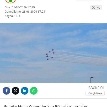
Giriş: 28-06-2026 17:29
Dünya
Güncelleme: 28-06-2026 17:29
Kaynak: İHA
ABONE OL
Belçika Hava Kuvvetleri’nin 80. yıl kutlamaları