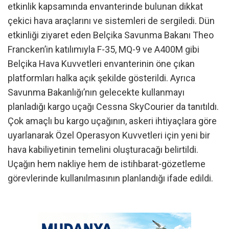
etkinlik kapsamında envanterinde bulunan dikkat
çekici hava araçlarını ve sistemleri de sergiledi. Dün
etkinliği ziyaret eden Belçika Savunma Bakanı Theo
Francken’in katılımıyla F-35, MQ-9 ve A400M gibi
Belçika Hava Kuvvetleri envanterinin öne çıkan
platformları halka açık şekilde gösterildi. Ayrıca
Savunma Bakanlığı’nın gelecekte kullanmayı
planladığı kargo uçağı Cessna SkyCourier da tanıtıldı.
Çok amaçlı bu kargo uçağının, askeri ihtiyaçlara göre
uyarlanarak Özel Operasyon Kuvvetleri için yeni bir
hava kabiliyetinin temelini oluşturacağı belirtildi.
Uçağın hem nakliye hem de istihbarat-gözetleme
görevlerinde kullanılmasının planlandığı ifade edildi.