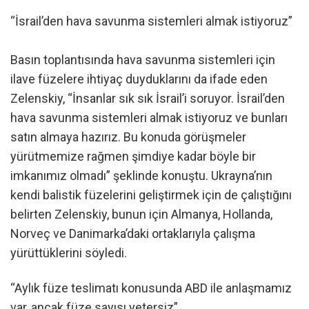
“İsrail’den hava savunma sistemleri almak istiyoruz”
Basın toplantısında hava savunma sistemleri için
ilave füzelere ihtiyaç duyduklarını da ifade eden
Zelenskiy, “İnsanlar sık sık İsrail’i soruyor. İsrail’den
hava savunma sistemleri almak istiyoruz ve bunları
satın almaya hazırız. Bu konuda görüşmeler
yürütmemize rağmen şimdiye kadar böyle bir
imkanımız olmadı” şeklinde konuştu. Ukrayna’nın
kendi balistik füzelerini geliştirmek için de çalıştığını
belirten Zelenskiy, bunun için Almanya, Hollanda,
Norveç ve Danimarka’daki ortaklarıyla çalışma
yürüttüklerini söyledi.
“Aylık füze teslimatı konusunda ABD ile anlaşmamız
var, ancak füze sayısı yetersiz”