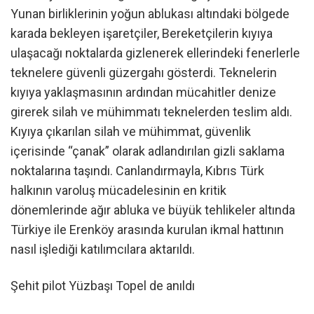
Yunan birliklerinin yoğun ablukası altındaki bölgede
karada bekleyen işaretçiler, Bereketçilerin kıyıya
ulaşacağı noktalarda gizlenerek ellerindeki fenerlerle
teknelere güvenli güzergahı gösterdi. Teknelerin
kıyıya yaklaşmasının ardından mücahitler denize
girerek silah ve mühimmatı teknelerden teslim aldı.
Kıyıya çıkarılan silah ve mühimmat, güvenlik
içerisinde “çanak” olarak adlandırılan gizli saklama
noktalarına taşındı. Canlandırmayla, Kıbrıs Türk
halkının varoluş mücadelesinin en kritik
dönemlerinde ağır abluka ve büyük tehlikeler altında
Türkiye ile Erenköy arasında kurulan ikmal hattının
nasıl işlediği katılımcılara aktarıldı.
Şehit pilot Yüzbaşı Topel de anıldı