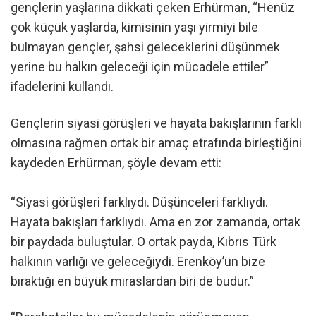
gençlerin yaşlarına dikkati çeken Erhürman, “Henüz
çok küçük yaşlarda, kimisinin yaşı yirmiyi bile
bulmayan gençler, şahsi geleceklerini düşünmek
yerine bu halkın geleceği için mücadele ettiler”
ifadelerini kullandı.
Gençlerin siyasi görüşleri ve hayata bakışlarının farklı
olmasına rağmen ortak bir amaç etrafında birleştiğini
kaydeden Erhürman, şöyle devam etti:
“Siyasi görüşleri farklıydı. Düşünceleri farklıydı.
Hayata bakışları farklıydı. Ama en zor zamanda, ortak
bir paydada buluştular. O ortak payda, Kıbrıs Türk
halkının varlığı ve geleceğiydi. Erenköy’ün bize
bıraktığı en büyük miraslardan biri de budur.”