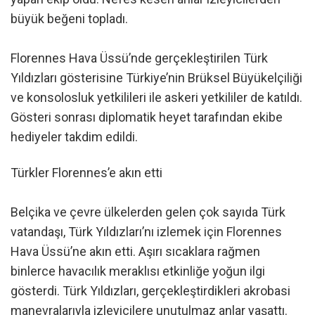
büyük beğeni topladı.
Florennes Hava Üssü’nde gerçekleştirilen Türk
Yıldızları gösterisine Türkiye’nin Brüksel Büyükelçiliği
ve konsolosluk yetkilileri ile askeri yetkililer de katıldı.
Gösteri sonrası diplomatik heyet tarafından ekibe
hediyeler takdim edildi.
Türkler Florennes’e akın etti
Belçika ve çevre ülkelerden gelen çok sayıda Türk
vatandaşı, Türk Yıldızları’nı izlemek için Florennes
Hava Üssü’ne akın etti. Aşırı sıcaklara rağmen
binlerce havacılık meraklısı etkinliğe yoğun ilgi
gösterdi. Türk Yıldızları, gerçekleştirdikleri akrobasi
manevralarıyla izleyicilere unutulmaz anlar yaşattı.