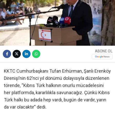
ABONE OL
KKTC Cumhurbaşkanı Tufan Erhürman, Şanlı Erenköy
Direnişi’nin 62’nci yıl dönümü dolayısıyla düzenlenen
törende, “Kıbrıs Türk halkının onurlu mücadelesini
her platformda, kararlılıkla savunacağız. Çünkü Kıbrıs
Türk halkı bu adada hep vardı, bugün de vardır, yarın
da var olacaktır” dedi.