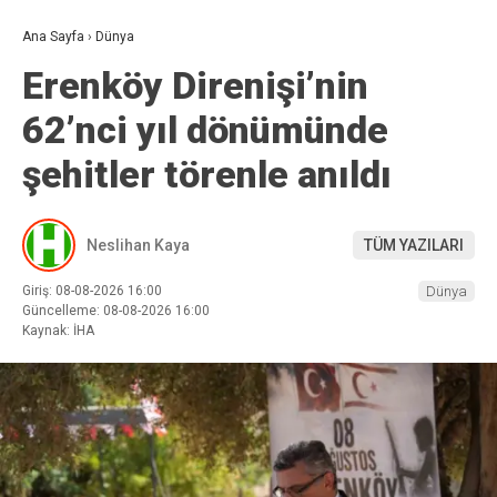
Ana Sayfa
›
Dünya
Erenköy Direnişi’nin
62’nci yıl dönümünde
şehitler törenle anıldı
Neslihan Kaya
TÜM YAZILARI
Giriş: 08-08-2026 16:00
Dünya
Güncelleme: 08-08-2026 16:00
Kaynak: İHA