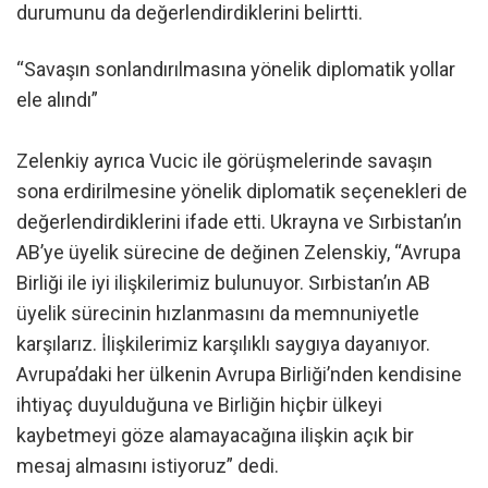
durumunu da değerlendirdiklerini belirtti.
“Savaşın sonlandırılmasına yönelik diplomatik yollar
ele alındı”
Zelenkiy ayrıca Vucic ile görüşmelerinde savaşın
sona erdirilmesine yönelik diplomatik seçenekleri de
değerlendirdiklerini ifade etti. Ukrayna ve Sırbistan’ın
AB’ye üyelik sürecine de değinen Zelenskiy, “Avrupa
Birliği ile iyi ilişkilerimiz bulunuyor. Sırbistan’ın AB
üyelik sürecinin hızlanmasını da memnuniyetle
karşılarız. İlişkilerimiz karşılıklı saygıya dayanıyor.
Avrupa’daki her ülkenin Avrupa Birliği’nden kendisine
ihtiyaç duyulduğuna ve Birliğin hiçbir ülkeyi
kaybetmeyi göze alamayacağına ilişkin açık bir
mesaj almasını istiyoruz” dedi.