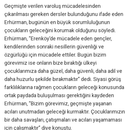
Geçmişte verilen varoluş mücadelesinden
çıkarılması gereken dersler bulunduğunu ifade eden
Erhürman, bugünün en büyük sorumluluğunun
çocukların geleceğini korumak olduğunu söyledi.
Erhürman, “Erenköy’de mücadele eden gençler,
kendilerinden sonraki nesillerin güvenliği ve
özgürlüğü için mücadele ettiler. Bugün bizim
görevimiz ise onların bize bıraktığı ülkeyi
çocuklarımıza daha güzel, daha güvenli, daha adil ve
daha huzurlu şekilde bırakmaktır” dedi. Siyasi görüş
farklılıklarına rağmen çocukların geleceği konusunda
ortak paydada buluşulması gerektiğini kaydeden
Erhürman, “Bizim görevimiz, geçmişte yaşanan
acıları unutmadan geleceği kurmaktır. Çocuklarımızın
bir daha savaşları, çatışmaları ve acıları yaşamaması
için çalışmaktır” diye konuştu.