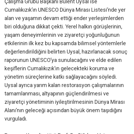
Çalışma Grubu Başkanı Bülent Uysal ise
Cumalıkızık’ın UNESCO Dünya Mirası Listesi’nde yer
alan ve yaşamın devam ettiği ender yerleşimlerden
biri olduğuna dikkat çekti. Yerel halkın görüşlerinin,
yaşam deneyimlerinin ve ziyaretçi yoğunluğunun
etkilerinin ilk kez bu kapsamda bilimsel yöntemlerle
değerlendirildiğini belirten Uysal, hazırlanacak sonuç
raporunun UNESCO’ya sunulacağını ve elde edilen
keşiflerin Cumalıkızık’ın gelecekteki koruma ve
yönetim süreçlerine katkı sağlayacağını söyledi.
Uysal ayrıca yarım kalan restorasyon çalışmalarının
tamamlanması, altyapının güçlendirilmesi ve
ziyaretçi yönetiminin iyileştirilmesinin Dünya Mirası
Alanı’nın geleceği açısından büyük önem taşıdığını
vurguladı.