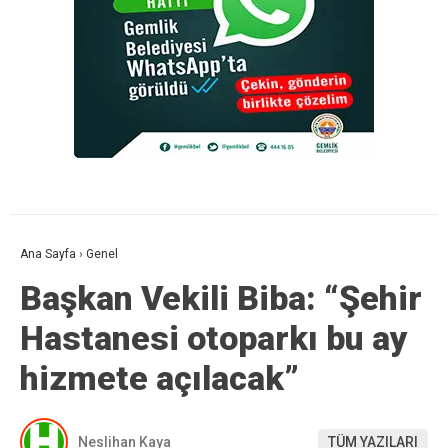
Ana Sayfa
›
Genel
Başkan Vekili Biba: “Şehir
Hastanesi otoparkı bu ay
hizmete açılacak”
Neslihan Kaya
TÜM YAZILARI