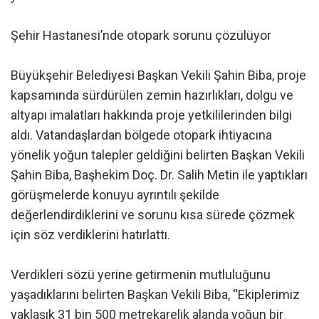
Şehir Hastanesi’nde otopark sorunu çözülüyor
Büyükşehir Belediyesi Başkan Vekili Şahin Biba, proje
kapsamında sürdürülen zemin hazırlıkları, dolgu ve
altyapı imalatları hakkında proje yetkililerinden bilgi
aldı. Vatandaşlardan bölgede otopark ihtiyacına
yönelik yoğun talepler geldiğini belirten Başkan Vekili
Şahin Biba, Başhekim Doç. Dr. Salih Metin ile yaptıkları
görüşmelerde konuyu ayrıntılı şekilde
değerlendirdiklerini ve sorunu kısa sürede çözmek
için söz verdiklerini hatırlattı.
Verdikleri sözü yerine getirmenin mutluluğunu
yaşadıklarını belirten Başkan Vekili Biba, “Ekiplerimiz
yaklaşık 31 bin 500 metrekarelik alanda yoğun bir