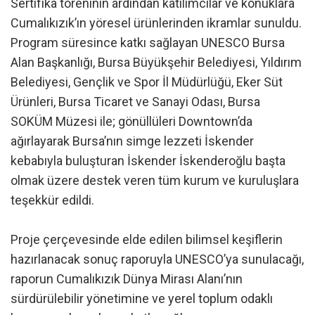
Sertifika töreninin ardından katılımcılar ve konuklara
Cumalıkızık’ın yöresel ürünlerinden ikramlar sunuldu.
Program süresince katkı sağlayan UNESCO Bursa
Alan Başkanlığı, Bursa Büyükşehir Belediyesi, Yıldırım
Belediyesi, Gençlik ve Spor İl Müdürlüğü, Eker Süt
Ürünleri, Bursa Ticaret ve Sanayi Odası, Bursa
SOKÜM Müzesi ile; gönüllüleri Downtown’da
ağırlayarak Bursa’nın simge lezzeti İskender
kebabıyla buluşturan İskender İskenderoğlu başta
olmak üzere destek veren tüm kurum ve kuruluşlara
teşekkür edildi.
Proje çerçevesinde elde edilen bilimsel keşiflerin
hazırlanacak sonuç raporuyla UNESCO’ya sunulacağı,
raporun Cumalıkızık Dünya Mirası Alanı’nın
sürdürülebilir yönetimine ve yerel toplum odaklı