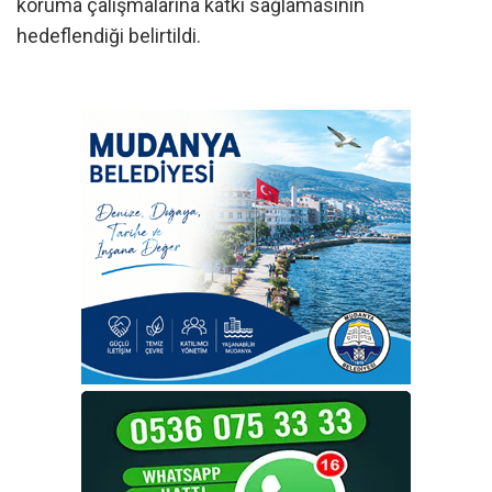
koruma çalışmalarına katkı sağlamasının
hedeflendiği belirtildi.