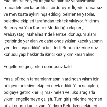
Yıldırım Belediyesi kaçak ve plansız yapılaşmayla
mücadelesini kararlılıkla sürdürüyor. İlçede ruhsatsız
ve mevzuata aykırı inşa edildiği belirlenen yapılar,
belediye ekipleri tarafından tek tek yıkılıyor. Yıldırım
Belediyesi Yapı Kontrol Müdürlüğü ekipleri,
Arabayatağı Mahallesi’nde kentsel dönüşüm alanı
içerisinde yer alan ve daha önce yıkılan kaçak yapının
yeniden inşa edildiğini belirledi. Bunun üzerine söz
konusu yapı hakkında ikinci kez yıkım kararı alındı.
Engelleme girişimleri sonuçsuz kaldı
Yasal sürecin tamamlanmasının ardından yıkım için
bölgeye belediye ekipleri sevk edildi. Yapı sahipleri,
bölgeye getirdikleri iş makineleri ve lüks araçlarla
yıkımı engellemeye çalıştı. Tüm girişimlerine rağmen
söz konusu kaçak yapı, Yıldırım Belediyesi ekipleri