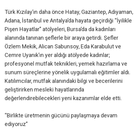
Türk Kızılay’ın daha önce Hatay, Gaziantep, Adıyaman,
Adana, İstanbul ve Antalya’da hayata geçirdiği “İyilikle
Pişen Hayatlar” atölyeleri, Bursa’da da kadınları
alanında tanınan şeflerle bir araya getirdi. Şefler
Özlem Mekik, Alican Sabunsoy, Eda Karabulut ve
Cemre Uyanık’ın yer aldığı atölyede kadınlar;
profesyonel mutfak teknikleri, yemek hazırlama ve
sunum süreçlerine yönelik uygulamalı eğitimler aldı.
Katılımcılar, mutfak alanındaki bilgi ve becerilerini
geliştirirken mesleki hayatlarında
değerlendirebilecekleri yeni kazanımlar elde etti.
“Birlikte üretmenin gücünü paylaşmaya devam
ediyoruz”