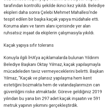
tarafından kontrollü şekilde ikinci kez yıkıldı. Belediye
ekipleri daha sonra Çelebi Mehmet Mahallesi’nde
tespit edilen bir başka kaçak yapıya müdahale etti.
Koruma alanı ve tarım alanı içerisinde yer alan
ruhsatsız inşaat da ekiplerin çalışmasıyla yıkıldı.
Kaçak yapıya sıfır tolerans
Konuyla ilgili İHA’ya açıklamalarda bulunan Yıldırım
Belediye Başkanı Oktay Yılmaz, kaçak yapılaşmayla
mücadeleden taviz vermeyeceklerini belirtti. Başkan
Yılmaz, “Kaçak ve plansız yapılaşma hem kent
estetiğini bozmakta hem de vatandaşlarımızın can
güvenliğini riske atmaktadır. Göreve geldiğiniz 2019
yılından bu yana bin 297 adet kaçak inşaatın ve 591
metruk yapının yıkımını gerçekleştirdik.