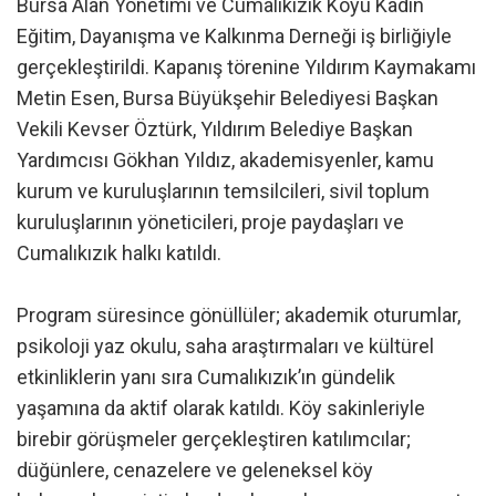
Bursa Alan Yönetimi ve Cumalıkızık Köyü Kadın
Eğitim, Dayanışma ve Kalkınma Derneği iş birliğiyle
gerçekleştirildi. Kapanış törenine Yıldırım Kaymakamı
Metin Esen, Bursa Büyükşehir Belediyesi Başkan
Vekili Kevser Öztürk, Yıldırım Belediye Başkan
Yardımcısı Gökhan Yıldız, akademisyenler, kamu
kurum ve kuruluşlarının temsilcileri, sivil toplum
kuruluşlarının yöneticileri, proje paydaşları ve
Cumalıkızık halkı katıldı.
Program süresince gönüllüler; akademik oturumlar,
psikoloji yaz okulu, saha araştırmaları ve kültürel
etkinliklerin yanı sıra Cumalıkızık’ın gündelik
yaşamına da aktif olarak katıldı. Köy sakinleriyle
birebir görüşmeler gerçekleştiren katılımcılar;
düğünlere, cenazelere ve geleneksel köy