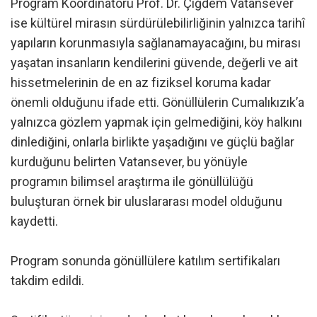
Program Koordinatörü Prof. Dr. Çiğdem Vatansever
ise kültürel mirasın sürdürülebilirliğinin yalnızca tarihî
yapıların korunmasıyla sağlanamayacağını, bu mirası
yaşatan insanların kendilerini güvende, değerli ve ait
hissetmelerinin de en az fiziksel koruma kadar
önemli olduğunu ifade etti. Gönüllülerin Cumalıkızık’a
yalnızca gözlem yapmak için gelmediğini, köy halkını
dinlediğini, onlarla birlikte yaşadığını ve güçlü bağlar
kurduğunu belirten Vatansever, bu yönüyle
programın bilimsel araştırma ile gönüllülüğü
buluşturan örnek bir uluslararası model olduğunu
kaydetti.
Program sonunda gönüllülere katılım sertifikaları
takdim edildi.