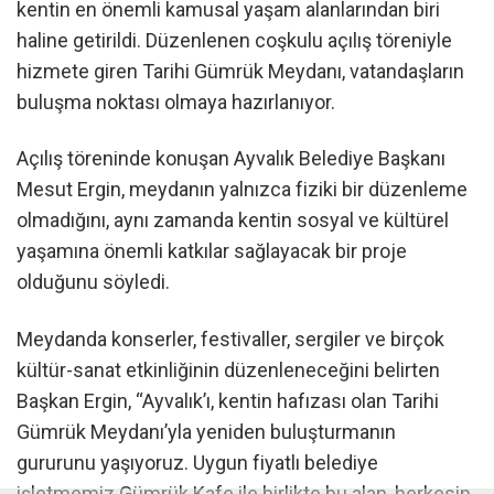
kentin en önemli kamusal yaşam alanlarından biri
haline getirildi. Düzenlenen coşkulu açılış töreniyle
hizmete giren Tarihi Gümrük Meydanı, vatandaşların
buluşma noktası olmaya hazırlanıyor.
Açılış töreninde konuşan Ayvalık Belediye Başkanı
Mesut Ergin, meydanın yalnızca fiziki bir düzenleme
olmadığını, aynı zamanda kentin sosyal ve kültürel
yaşamına önemli katkılar sağlayacak bir proje
olduğunu söyledi.
Meydanda konserler, festivaller, sergiler ve birçok
kültür-sanat etkinliğinin düzenleneceğini belirten
Başkan Ergin, “Ayvalık’ı, kentin hafızası olan Tarihi
Gümrük Meydanı’yla yeniden buluşturmanın
gururunu yaşıyoruz. Uygun fiyatlı belediye
işletmemiz Gümrük Kafe ile birlikte bu alan, herkesin