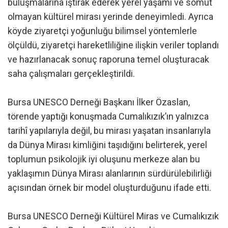
buluşmalarına iştirak ederek yerel yaşamı ve somut
olmayan kültürel mirası yerinde deneyimledi. Ayrıca
köyde ziyaretçi yoğunluğu bilimsel yöntemlerle
ölçüldü, ziyaretçi hareketliliğine ilişkin veriler toplandı
ve hazırlanacak sonuç raporuna temel oluşturacak
saha çalışmaları gerçekleştirildi.
Bursa UNESCO Derneği Başkanı İlker Özaslan,
törende yaptığı konuşmada Cumalıkızık’ın yalnızca
tarihî yapılarıyla değil, bu mirası yaşatan insanlarıyla
da Dünya Mirası kimliğini taşıdığını belirterek, yerel
toplumun psikolojik iyi oluşunu merkeze alan bu
yaklaşımın Dünya Mirası alanlarının sürdürülebilirliği
açısından örnek bir model oluşturduğunu ifade etti.
Bursa UNESCO Derneği Kültürel Miras ve Cumalıkızık