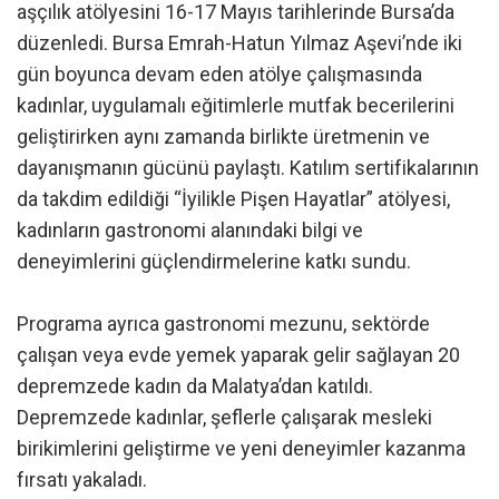
aşçılık atölyesini 16-17 Mayıs tarihlerinde Bursa’da
düzenledi. Bursa Emrah-Hatun Yılmaz Aşevi’nde iki
gün boyunca devam eden atölye çalışmasında
kadınlar, uygulamalı eğitimlerle mutfak becerilerini
geliştirirken aynı zamanda birlikte üretmenin ve
dayanışmanın gücünü paylaştı. Katılım sertifikalarının
da takdim edildiği “İyilikle Pişen Hayatlar” atölyesi,
kadınların gastronomi alanındaki bilgi ve
deneyimlerini güçlendirmelerine katkı sundu.
Programa ayrıca gastronomi mezunu, sektörde
çalışan veya evde yemek yaparak gelir sağlayan 20
depremzede kadın da Malatya’dan katıldı.
Depremzede kadınlar, şeflerle çalışarak mesleki
birikimlerini geliştirme ve yeni deneyimler kazanma
fırsatı yakaladı.