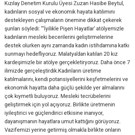
Kızılay Denetim Kurulu Üyesi Zuzan Hasibe Beytul,
kadınların sosyal ve ekonomik hayata katılımını
destekleyen çalışmaların önemine dikkat çekerek
şunları söyledi: “‘İyilikle Pişen Hayatlar’ atölyemizle
kadınların mesleki becerilerini geliştirmelerine
destek olurken aynı zamanda kadın istihdamına katkı
sunmayı hedefliyoruz. Malatya’dan katılan 20 kız
kardeşimizle bir atölye gerçekletiryoruz. Daha önce 7
ilimizde gerçeleştirdik.Kadınların üretime
katılmalarını, kendi potansiyellerini keşfetmelerini ve
ekonomik hayatta daha güçlü şekilde yer almalarını
çok kıymetli buluyoruz. Mesleki tecrübelerini
geliştirmek için yol açıyoruz. Birlikte üretmenin
iyileştirici ve güçlendirici etkisine inanıyor,
dayanışmanın hayatlara umut kattığını görüyoruz.
Vazifemizi yerine getirmiş olmakla birlikte onların