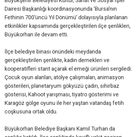
Büyükşehir Belediyesi Kültür, Sanat ve Sosyal İşler
Dairesi Başkanlığı koordinasyonunda ‘Bursa’nın
Fethinin 700’üncü Yıl Dönümü’ dolayısıyla planlanan
etkinlikler kapsamında gerçekleştirilen ilçe şenlikleri,
Büyükorhan ile devam etti.
İlçe belediye binası önündeki meydanda
gerçekleştirilen şenlikte, kadın dernekleri ve
kooperatifleri stant açarak el emeği ürünleri sergiledi.
Çocuk oyun alanları, atölye çalışmaları, animasyon
gösterileri, planetaryum gökyüzü çadırı, sihirbaz
gösterisi, Kahoot yarışması, tiyatro gösterimi ve
Karagöz gölge oyunu ile her yaştan vatandaş fetih
coşkusuna ortak oldu.
Büyükorhan Belediye Başkanı Kamil Turhan da