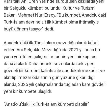
Kars’taki Ani Ören Yeri’nde sürdürülen kazılarda yeni
bir Selçuklu kümbeti bulundu. Kültür ve Turizm
Bakanı Mehmet Nuri Ersoy, “Bu kümbet, Anadolu’daki
Türk-İslam devrine ait ilk kümbet olma ihtimaliyle
büyük önem taşıyor” dedi.
Anadolu’daki ilk Türk-İslam mezarlığı olarak kabul
edilen Ani Selçuklu Mezarlığı’nda 2021 yılından bu
yana yürütülen çalışmalar tarihin yeni bir kapısını
daha araladı. Daha önceki sezonlarda sekizgen
gövdeli bir kümbet kalıntısı ile sandukalı mezarlar ve
akıt tipi mezar odalarının gün yüzüne çıkarıldığı
alanda, 2025 yılı çalışmalarında tuğladan kare gövdeli
yeni bir kümbete ulaşıldı.
“Anadolu’daki ilk Türk-İslam kümbeti olabilir”