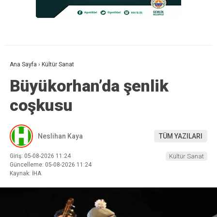
Ana Sayfa
›
Kültür Sanat
Büyükorhan’da şenlik
coşkusu
Neslihan Kaya
TÜM YAZILARI
Giriş: 05-08-2026 11:24
Kültür Sanat
Güncelleme: 05-08-2026 11:24
Kaynak: İHA