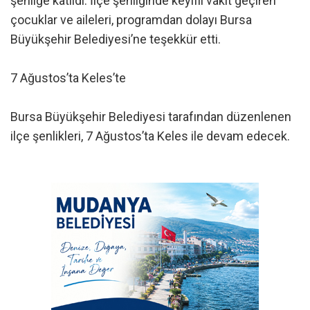
şenliğe katıldı. İlçe şenliğinde keyifli vakit geçiren
çocuklar ve aileleri, programdan dolayı Bursa
Büyükşehir Belediyesi’ne teşekkür etti.
7 Ağustos’ta Keles’te
Bursa Büyükşehir Belediyesi tarafından düzenlenen
ilçe şenlikleri, 7 Ağustos’ta Keles ile devam edecek.