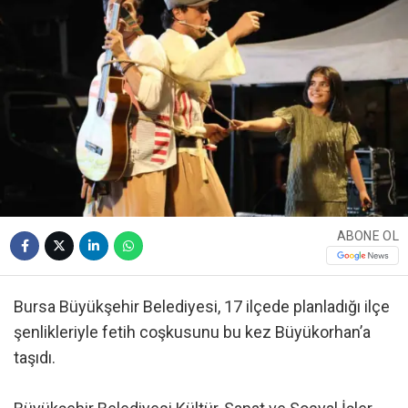
ABONE OL
Bursa Büyükşehir Belediyesi, 17 ilçede planladığı ilçe
şenlikleriyle fetih coşkusunu bu kez Büyükorhan’a
taşıdı.