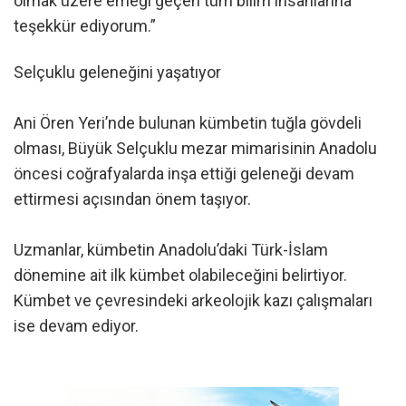
olmak üzere emeği geçen tüm bilim insanlarına
teşekkür ediyorum.”
Selçuklu geleneğini yaşatıyor
Ani Ören Yeri’nde bulunan kümbetin tuğla gövdeli
olması, Büyük Selçuklu mezar mimarisinin Anadolu
öncesi coğrafyalarda inşa ettiği geleneği devam
ettirmesi açısından önem taşıyor.
Uzmanlar, kümbetin Anadolu’daki Türk-İslam
dönemine ait ilk kümbet olabileceğini belirtiyor.
Kümbet ve çevresindeki arkeolojik kazı çalışmaları
ise devam ediyor.