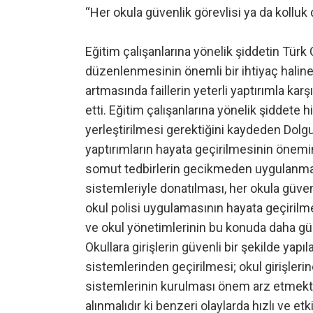
“Her okula güvenlik görevlisi ya da kollu
Eğitim çalışanlarına yönelik şiddetin Türk 
düzenlenmesinin önemli bir ihtiyaç haline 
artmasında faillerin yeterli yaptırımla ka
etti. Eğitim çalışanlarına yönelik şiddet
yerleştirilmesi gerektiğini kaydeden Dolgun,
yaptırımların hayata geçirilmesinin önemine
somut tedbirlerin gecikmeden uygulanması
sistemleriyle donatılması, her okula güven
okul polisi uygulamasının hayata geçirilmes
ve okul yönetimlerinin bu konuda daha gü
Okullara girişlerin güvenli bir şekilde yapıl
sistemlerinden geçirilmesi; okul girişlerin
sistemlerinin kurulması önem arz etmekte
alınmalıdır ki benzeri olaylarda hızlı ve et