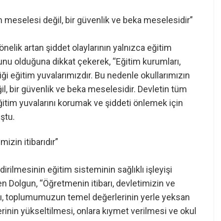
im meselesi değil, bir güvenlik ve beka meselesidir”
önelik artan şiddet olaylarının yalnızca eğitim
unu olduğuna dikkat çekerek, “Eğitim kurumları,
iği eğitim yuvalarımızdır. Bu nedenle okullarımızın
il, bir güvenlik ve beka meselesidir. Devletin tüm
itim yuvalarını korumak ve şiddeti önlemek için
ştu.
mizin itibarıdır”
irilmesinin eğitim sisteminin sağlıklı işleyişi
n Dolgun, “Öğretmenin itibarı, devletimizin ve
lması, toplumumuzun temel değerlerinin yerle yeksan
erinin yükseltilmesi, onlara kıymet verilmesi ve okul