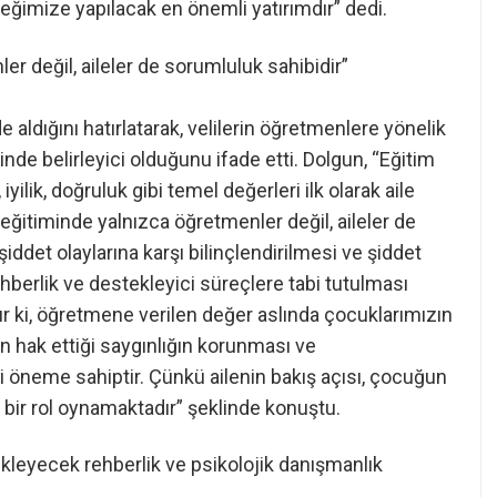
eğimize yapılacak en önemli yatırımdır” dedi.
r değil, aileler de sorumluluk sahibidir”
e aldığını hatırlatarak, velilerin öğretmenlere yönelik
inde belirleyici olduğunu ifade etti. Dolgun, “Eğitim
iyilik, doğruluk gibi temel değerleri ilk olarak aile
eğitiminde yalnızca öğretmenler değil, aileler de
şiddet olaylarına karşı bilinçlendirilmesi ve şiddet
hberlik ve destekleyici süreçlere tabi tutulması
 ki, öğretmene verilen değer aslında çocuklarımızın
n hak ettiği saygınlığın korunması ve
i öneme sahiptir. Çünkü ailenin bakış açısı, çocuğun
i bir rol oynamaktadır” şeklinde konuştu.
tekleyecek rehberlik ve psikolojik danışmanlık