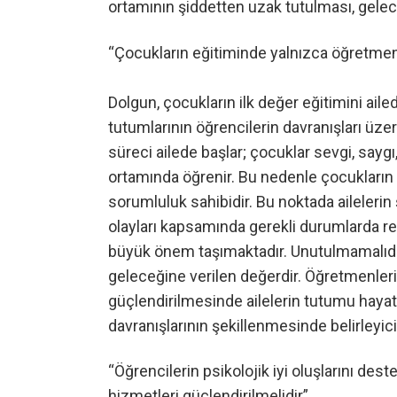
ortamının şiddetten uzak tutulması, gelec
“Çocukların eğitiminde yalnızca öğretmenle
Dolgun, çocukların ilk değer eğitimini ailed
tutumlarının öğrencilerin davranışları üzer
süreci ailede başlar; çocuklar sevgi, saygı, 
ortamında öğrenir. Bu nedenle çocukların 
sorumluluk sahibidir. Bu noktada ailelerin 
olayları kapsamında gerekli durumlarda re
büyük önem taşımaktadır. Unutulmamalıdır
geleceğine verilen değerdir. Öğretmenleri
güçlendirilmesinde ailelerin tutumu hayat
davranışlarının şekillenmesinde belirleyic
“Öğrencilerin psikolojik iyi oluşlarını des
hizmetleri güçlendirilmelidir”