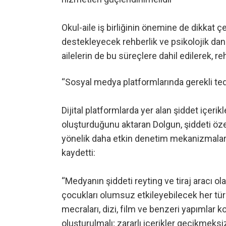
Okul-aile iş birliğinin önemine de dikkat çe
destekleyecek rehberlik ve psikolojik dan
ailelerin de bu süreçlere dahil edilerek, r
“Sosyal medya platformlarında gerekli tedb
Dijital platformlarda yer alan şiddet içeri
oluşturduğunu aktaran Dolgun, şiddeti öze
yönelik daha etkin denetim mekanizmaların
kaydetti:
“Medyanın şiddeti reyting ve tiraj aracı 
çocukları olumsuz etkileyebilecek her türlü
mecraları, dizi, film ve benzeri yapımla
oluşturulmalı; zararlı içerikler gecikmeksiz