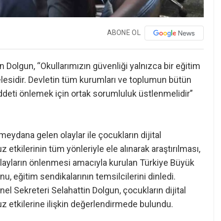
ABONE OL
 Dolgun, “Okullarımızın güvenliği yalnızca bir eğitim
lesidir. Devletin tüm kurumları ve toplumun bütün
iddeti önlemek için ortak sorumluluk üstlenmelidir”
eydana gelen olaylar ile çocukların dijital
z etkilerinin tüm yönleriyle ele alınarak araştırılması,
olayların önlenmesi amacıyla kurulan Türkiye Büyük
 eğitim sendikalarının temsilcilerini dinledi.
 Sekreteri Selahattin Dolgun, çocukların dijital
suz etkilerine ilişkin değerlendirmede bulundu.