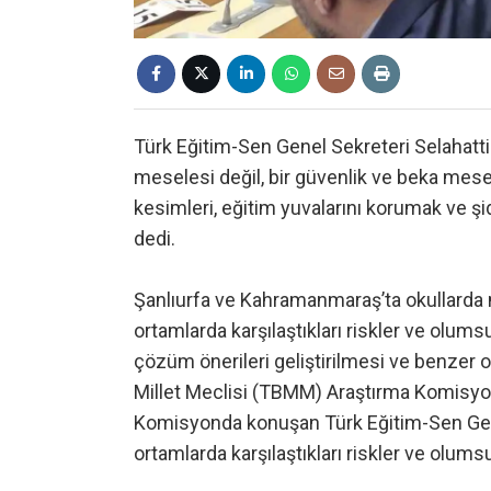
Türk Eğitim-Sen Genel Sekreteri Selahattin
meselesi değil, bir güvenlik ve beka mese
kesimleri, eğitim yuvalarını korumak ve ş
dedi.
Şanlıurfa ve Kahramanmaraş’ta okullarda m
ortamlarda karşılaştıkları riskler ve olumsu
çözüm önerileri geliştirilmesi ve benzer 
Millet Meclisi (TBMM) Araştırma Komisyonu,
Komisyonda konuşan Türk Eğitim-Sen Genel
ortamlarda karşılaştıkları riskler ve olum