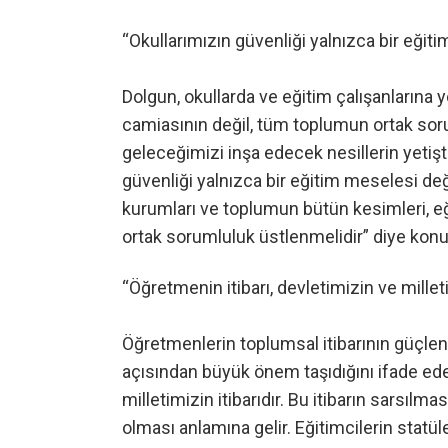
“Okullarımızın güvenliği yalnızca bir eğit
Dolgun, okullarda ve eğitim çalışanlarına y
camiasının değil, tüm toplumun ortak sor
geleceğimizi inşa edecek nesillerin yetişt
güvenliği yalnızca bir eğitim meselesi değ
kurumları ve toplumun bütün kesimleri, eğ
ortak sorumluluk üstlenmelidir” diye konu
“Öğretmenin itibarı, devletimizin ve milleti
Öğretmenlerin toplumsal itibarının güçlend
açısından büyük önem taşıdığını ifade ede
milletimizin itibarıdır. Bu itibarın sarsı
olması anlamına gelir. Eğitimcilerin statül