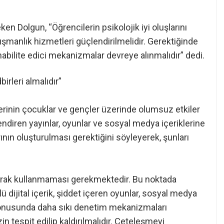
ken Dolgun, “Öğrencilerin psikolojik iyi oluşlarını
ışmanlık hizmetleri güçlendirilmelidir. Gerektiğinde
ehabilite edici mekanizmalar devreye alınmalıdır” dedi.
irleri almalıdır”
klerinin çocuklar ve gençler üzerinde olumsuz etkiler
ndiren yayınlar, oyunlar ve sosyal medya içeriklerine
ın oluşturulması gerektiğini söyleyerek, şunları
olarak kullanmaması gerekmektedir. Bu noktada
 dijital içerik, şiddet içeren oyunlar, sosyal medya
r konusunda daha sıkı denetim mekanizmaları
in tespit edilip kaldırılmalıdır. Çeteleşmeyi