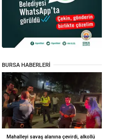
BURSA HABERLERI
Mahalleyi savaş alanına çevirdi, alkollü