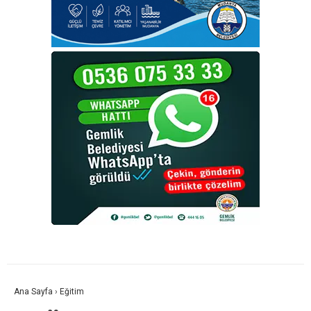
Ana Sayfa
›
Eğitim