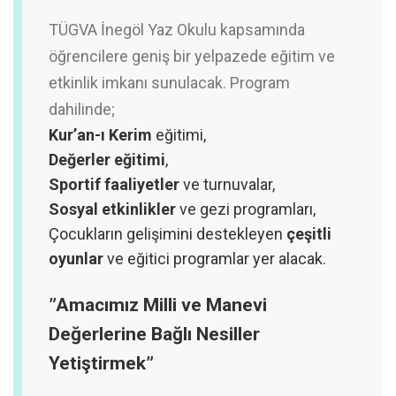
​TÜGVA İnegöl Yaz Okulu kapsamında
öğrencilere geniş bir yelpazede eğitim ve
etkinlik imkanı sunulacak. Program
dahilinde;
Kur’an-ı Kerim
eğitimi,
Değerler eğitimi
,
Sportif faaliyetler
ve turnuvalar,
Sosyal etkinlikler
ve gezi programları,
​Çocukların gelişimini destekleyen
çeşitli
oyunlar
ve eğitici programlar yer alacak.
​”Amacımız Milli ve Manevi
Değerlerine Bağlı Nesiller
Yetiştirmek”