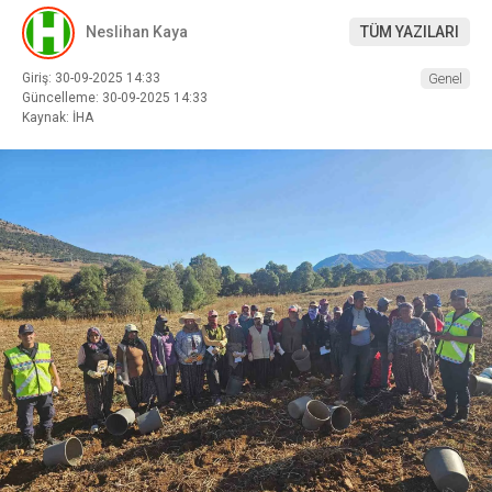
Neslihan Kaya
TÜM YAZILARI
Giriş: 30-09-2025 14:33
Genel
Güncelleme: 30-09-2025 14:33
Kaynak: İHA