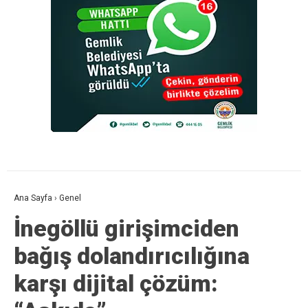
Ana Sayfa
›
Genel
İnegöllü girişimciden
bağış dolandırıcılığına
karşı dijital çözüm: