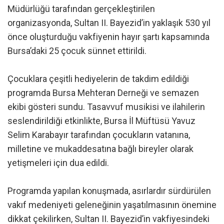
Müdürlüğü tarafından gerçekleştirilen
organizasyonda, Sultan II. Bayezid’in yaklaşık 530 yıl
önce oluşturduğu vakfiyenin hayır şartı kapsamında
Bursa’daki 25 çocuk sünnet ettirildi.
Çocuklara çeşitli hediyelerin de takdim edildiği
programda Bursa Mehteran Derneği ve semazen
ekibi gösteri sundu. Tasavvuf musikisi ve ilahilerin
seslendirildiği etkinlikte, Bursa İl Müftüsü Yavuz
Selim Karabayır tarafından çocukların vatanına,
milletine ve mukaddesatına bağlı bireyler olarak
yetişmeleri için dua edildi.
Programda yapılan konuşmada, asırlardır sürdürülen
vakıf medeniyeti geleneğinin yaşatılmasının önemine
dikkat çekilirken, Sultan II. Bayezid’in vakfiyesindeki