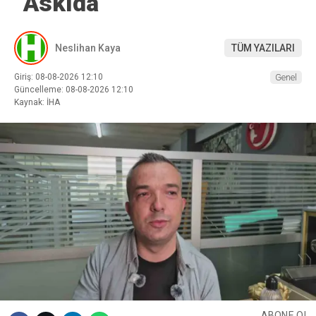
“Askıda”
Neslihan Kaya
TÜM YAZILARI
Giriş: 08-08-2026 12:10
Genel
Güncelleme: 08-08-2026 12:10
Kaynak: İHA
ABONE OL