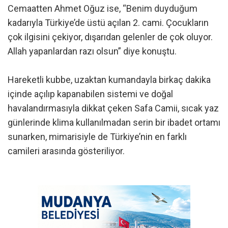
Cemaatten Ahmet Oğuz ise, “Benim duyduğum
kadarıyla Türkiye’de üstü açılan 2. cami. Çocukların
çok ilgisini çekiyor, dışarıdan gelenler de çok oluyor.
Allah yapanlardan razı olsun” diye konuştu.
Hareketli kubbe, uzaktan kumandayla birkaç dakika
içinde açılıp kapanabilen sistemi ve doğal
havalandırmasıyla dikkat çeken Safa Camii, sıcak yaz
günlerinde klima kullanılmadan serin bir ibadet ortamı
sunarken, mimarisiyle de Türkiye’nin en farklı
camileri arasında gösteriliyor.