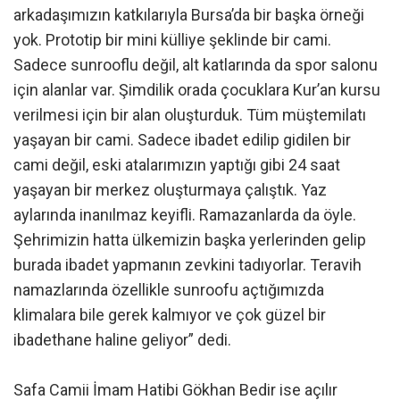
arkadaşımızın katkılarıyla Bursa’da bir başka örneği
yok. Prototip bir mini külliye şeklinde bir cami.
Sadece sunrooflu değil, alt katlarında da spor salonu
için alanlar var. Şimdilik orada çocuklara Kur’an kursu
verilmesi için bir alan oluşturduk. Tüm müştemilatı
yaşayan bir cami. Sadece ibadet edilip gidilen bir
cami değil, eski atalarımızın yaptığı gibi 24 saat
yaşayan bir merkez oluşturmaya çalıştık. Yaz
aylarında inanılmaz keyifli. Ramazanlarda da öyle.
Şehrimizin hatta ülkemizin başka yerlerinden gelip
burada ibadet yapmanın zevkini tadıyorlar. Teravih
namazlarında özellikle sunroofu açtığımızda
klimalara bile gerek kalmıyor ve çok güzel bir
ibadethane haline geliyor” dedi.
Safa Camii İmam Hatibi Gökhan Bedir ise açılır