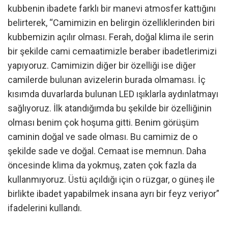
kubbenin ibadete farklı bir manevi atmosfer kattığını
belirterek, “Camimizin en belirgin özelliklerinden biri
kubbemizin açılır olması. Ferah, doğal klima ile serin
bir şekilde cami cemaatimizle beraber ibadetlerimizi
yapıyoruz. Camimizin diğer bir özelliği ise diğer
camilerde bulunan avizelerin burada olmaması. İç
kısımda duvarlarda bulunan LED ışıklarla aydınlatmayı
sağlıyoruz. İlk atandığımda bu şekilde bir özelliğinin
olması benim çok hoşuma gitti. Benim görüşüm
caminin doğal ve sade olması. Bu camimiz de o
şekilde sade ve doğal. Cemaat ise memnun. Daha
öncesinde klima da yokmuş, zaten çok fazla da
kullanmıyoruz. Üstü açıldığı için o rüzgar, o güneş ile
birlikte ibadet yapabilmek insana ayrı bir feyz veriyor”
ifadelerini kullandı.