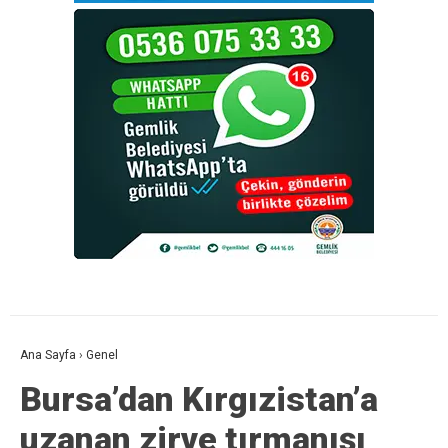
Ana Sayfa
›
Genel
Bursa’dan Kırgızistan’a
uzanan zirve tırmanışı