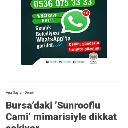
Ana Sayfa
›
Genel
Bursa’daki ’Sunrooflu
Cami’ mimarisiyle dikkat
çekiyor