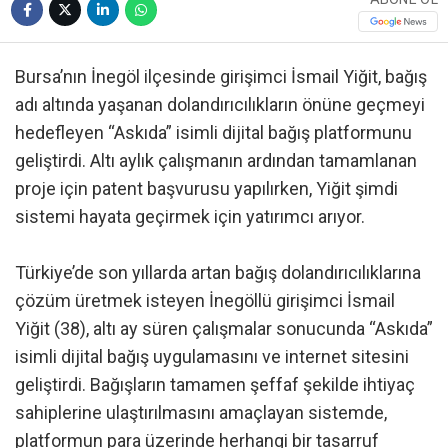
Bursa’nın İnegöl ilçesinde girişimci İsmail Yiğit, bağış
adı altında yaşanan dolandırıcılıkların önüne geçmeyi
hedefleyen “Askıda” isimli dijital bağış platformunu
geliştirdi. Altı aylık çalışmanın ardından tamamlanan
proje için patent başvurusu yapılırken, Yiğit şimdi
sistemi hayata geçirmek için yatırımcı arıyor.
Türkiye’de son yıllarda artan bağış dolandırıcılıklarına
çözüm üretmek isteyen İnegöllü girişimci İsmail
Yiğit (38), altı ay süren çalışmalar sonucunda “Askıda”
isimli dijital bağış uygulamasını ve internet sitesini
geliştirdi. Bağışların tamamen şeffaf şekilde ihtiyaç
sahiplerine ulaştırılmasını amaçlayan sistemde,
platformun para üzerinde herhangi bir tasarruf