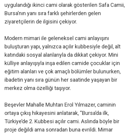
uygulandığı ikinci cami olarak gösterilen Safa Camii,
Bursa’nın yanı sıra farklı şehirlerden gelen
ziyaretçilerin de ilgisini çekiyor.
Modern mimari ile geleneksel cami anlayışını
buluşturan yapı, yalnızca açılır kubbesiyle değil, alt
katındaki sosyal alanlarıyla da dikkat çekiyor. Mini
külliye anlayışıyla inşa edilen camide çocuklar için
eğitim alanları ve çok amaçlı bölümler bulunurken,
ibadetin yanı sıra günün her saatinde yaşayan bir
merkez olma özelliği taşıyor.
Beşevler Mahalle Muhtarı Erol Yılmazer, caminin
ortaya çıkış hikayesini anlatarak, “Bursa’da ilk,
Türkiye’de 2. Kubbesi açılır cami. Aslında böyle bir
proje değildi ama sonradan buna evrildi. Mimar