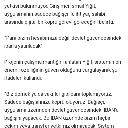
yetkisi bulunmuyor. Girişimci İsmail Yiğit,
uygulamanın sadece bağışçı ile ihtiyaç sahibi
arasında dijital bir köprü görevi göreceğini belirtti.
“Para bizim hesabımıza değil, devlet güvencesindeki
ıban’a yatırılacak”
Projenin çalışma mantığını anlatan Yiğit, sistemin en
önemli özelliğinin güven olduğunu vurgulayarak şu
ifadeleri kullandı:
“Biz dernek ya da vakıflar gibi para toplamıyoruz.
Sadece bağışlarınıza köprü oluyoruz. Bağışçı,
uygulama üzerinden devlet güvencesindeki IBAN’a
bağışını yapacak. Bu IBAN üzerinde bizim hiçbir
çekim veya transfer yetkimiz olmayacak. Sistem