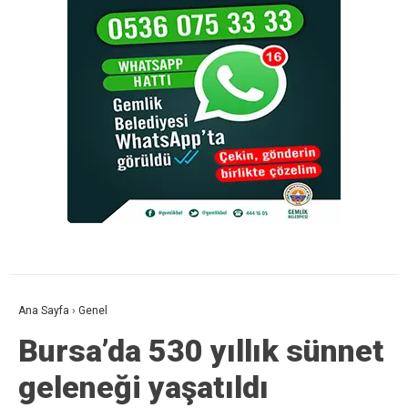
Ana Sayfa
›
Genel
Bursa’da 530 yıllık sünnet
geleneği yaşatıldı