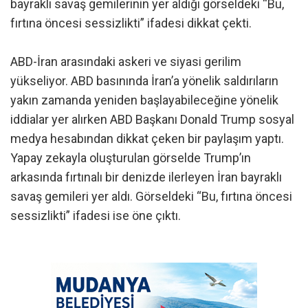
bayraklı savaş gemilerinin yer aldığı görseldeki “Bu,
fırtına öncesi sessizlikti” ifadesi dikkat çekti.
ABD-İran arasındaki askeri ve siyasi gerilim
yükseliyor. ABD basınında İran’a yönelik saldırıların
yakın zamanda yeniden başlayabileceğine yönelik
iddialar yer alırken ABD Başkanı Donald Trump sosyal
medya hesabından dikkat çeken bir paylaşım yaptı.
Yapay zekayla oluşturulan görselde Trump’ın
arkasında fırtınalı bir denizde ilerleyen İran bayraklı
savaş gemileri yer aldı. Görseldeki “Bu, fırtına öncesi
sessizlikti” ifadesi ise öne çıktı.