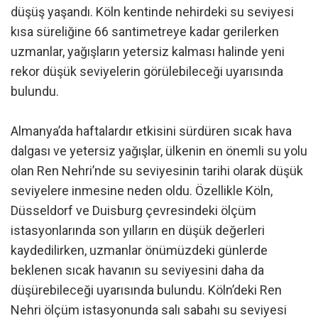
düşüş yaşandı. Köln kentinde nehirdeki su seviyesi
kısa süreliğine 66 santimetreye kadar gerilerken
uzmanlar, yağışların yetersiz kalması halinde yeni
rekor düşük seviyelerin görülebileceği uyarısında
bulundu.
Almanya’da haftalardır etkisini sürdüren sıcak hava
dalgası ve yetersiz yağışlar, ülkenin en önemli su yolu
olan Ren Nehri’nde su seviyesinin tarihi olarak düşük
seviyelere inmesine neden oldu. Özellikle Köln,
Düsseldorf ve Duisburg çevresindeki ölçüm
istasyonlarında son yılların en düşük değerleri
kaydedilirken, uzmanlar önümüzdeki günlerde
beklenen sıcak havanın su seviyesini daha da
düşürebileceği uyarısında bulundu. Köln’deki Ren
Nehri ölçüm istasyonunda salı sabahı su seviyesi