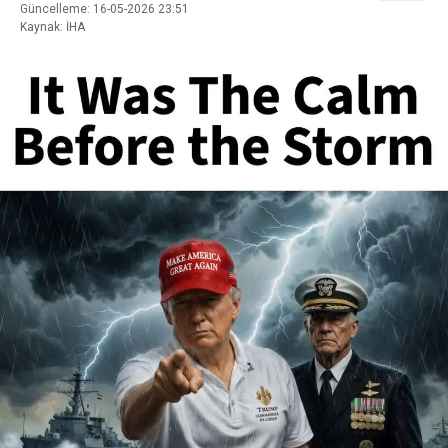
Güncelleme: 16-05-2026 23:51
Kaynak: İHA