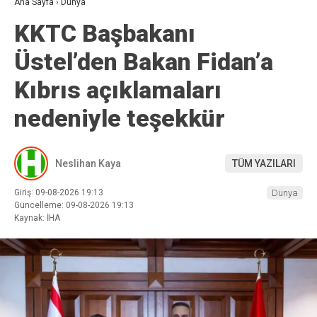
Ana Sayfa
›
Dünya
KKTC Başbakanı
Üstel’den Bakan Fidan’a
Kıbrıs açıklamaları
nedeniyle teşekkür
Neslihan Kaya
TÜM YAZILARI
Giriş: 09-08-2026 19:13
Dünya
Güncelleme: 09-08-2026 19:13
Kaynak: İHA