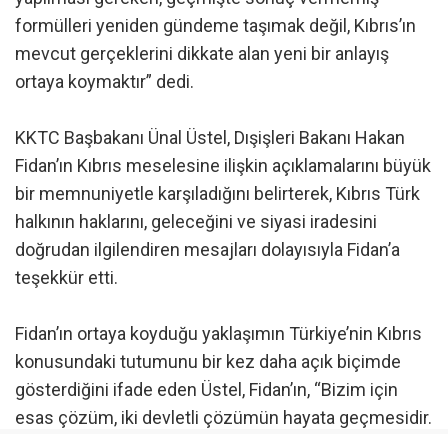
formülleri yeniden gündeme taşımak değil, Kıbrıs’ın
mevcut gerçeklerini dikkate alan yeni bir anlayış
ortaya koymaktır” dedi.
KKTC Başbakanı Ünal Üstel, Dışişleri Bakanı Hakan
Fidan’ın Kıbrıs meselesine ilişkin açıklamalarını büyük
bir memnuniyetle karşıladığını belirterek, Kıbrıs Türk
halkının haklarını, geleceğini ve siyasi iradesini
doğrudan ilgilendiren mesajları dolayısıyla Fidan’a
teşekkür etti.
Fidan’ın ortaya koyduğu yaklaşımın Türkiye’nin Kıbrıs
konusundaki tutumunu bir kez daha açık biçimde
gösterdiğini ifade eden Üstel, Fidan’ın, “Bizim için
esas çözüm, iki devletli çözümün hayata geçmesidir.
İdeal çözüm bu. Bizim durduğumuz yer bu”