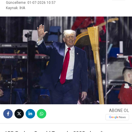
Güncelleme: 01-07-2026 10:57
Kaynak: İHA
ABONE OL