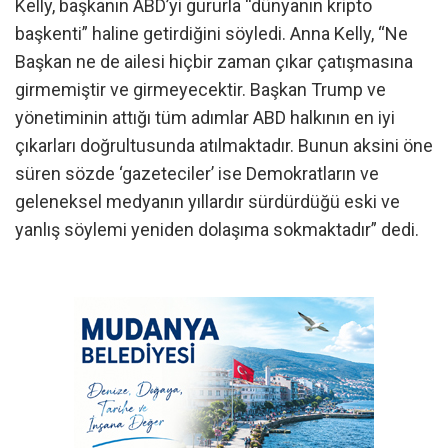
Kelly, başkanın ABD’yi gururla “dünyanın kripto
başkenti” haline getirdiğini söyledi. Anna Kelly, “Ne
Başkan ne de ailesi hiçbir zaman çıkar çatışmasına
girmemiştir ve girmeyecektir. Başkan Trump ve
yönetiminin attığı tüm adımlar ABD halkının en iyi
çıkarları doğrultusunda atılmaktadır. Bunun aksini öne
süren sözde ‘gazeteciler’ ise Demokratların ve
geleneksel medyanın yıllardır sürdürdüğü eski ve
yanlış söylemi yeniden dolaşıma sokmaktadır” dedi.