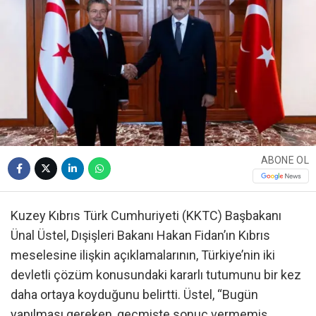
ABONE OL
Kuzey Kıbrıs Türk Cumhuriyeti (KKTC) Başbakanı
Ünal Üstel, Dışişleri Bakanı Hakan Fidan’ın Kıbrıs
meselesine ilişkin açıklamalarının, Türkiye’nin iki
devletli çözüm konusundaki kararlı tutumunu bir kez
daha ortaya koyduğunu belirtti. Üstel, “Bugün
yapılması gereken, geçmişte sonuç vermemiş