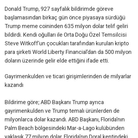
Donald Trump, 927 sayfalık bildirimde göreve
başlamasından birkaç gün önce piyasaya sürdüğü
Trump meme coininden 635 milyon dolar telif geliri
bildirdi. Kendi oğulları ile Orta Doğu Özel Temsilcisi
Steve Witkoff’un çocukları tarafından kurulan kripto
para şirketi World Liberty Financial’dan da 500 milyon
doların üzerinde gelir elde ettiğini ifade etti.
Gayrimenkulden ve ticari girişimlerinden de milyarlar
kazandı
Bildirime göre; ABD Başkanı Trump ayrıca
gayrimenkulden ve Trump temalı ürünlerden de
milyonlarca dolar kazandı. ABD Başkanı, Florida’nın
Palm Beach bölgesindeki Mar-a-Lago kulübünden
yaklaşık 77 milyon dolar, Florida’nın Doral kentindeki