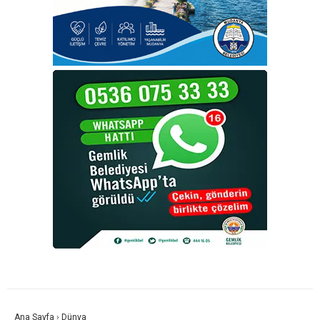
Ana Sayfa
›
Dünya