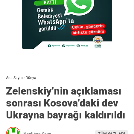
Ana Sayfa
›
Dünya
Zelenskiy’nin açıklaması
sonrası Kosova’daki dev
Ukrayna bayrağı kaldırıldı
Neslihan Kaya
TÜM YAZILARI