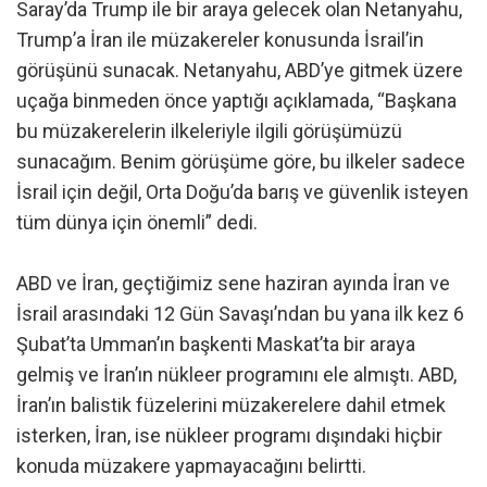
Saray’da Trump ile bir araya gelecek olan Netanyahu,
Trump’a İran ile müzakereler konusunda İsrail’in
görüşünü sunacak. Netanyahu, ABD’ye gitmek üzere
uçağa binmeden önce yaptığı açıklamada, “Başkana
bu müzakerelerin ilkeleriyle ilgili görüşümüzü
sunacağım. Benim görüşüme göre, bu ilkeler sadece
İsrail için değil, Orta Doğu’da barış ve güvenlik isteyen
tüm dünya için önemli” dedi.
ABD ve İran, geçtiğimiz sene haziran ayında İran ve
İsrail arasındaki 12 Gün Savaşı’ndan bu yana ilk kez 6
Şubat’ta Umman’ın başkenti Maskat’ta bir araya
gelmiş ve İran’ın nükleer programını ele almıştı. ABD,
İran’ın balistik füzelerini müzakerelere dahil etmek
isterken, İran, ise nükleer programı dışındaki hiçbir
konuda müzakere yapmayacağını belirtti.