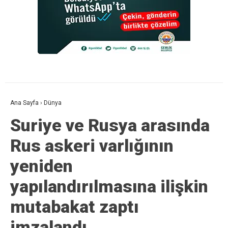
Ana Sayfa
›
Dünya
Suriye ve Rusya arasında
Rus askeri varlığının
yeniden
yapılandırılmasına ilişkin
mutabakat zaptı
imzalandı