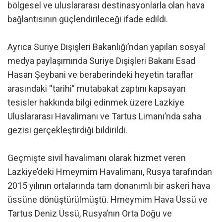
bölgesel ve uluslararası destinasyonlarla olan hava
bağlantısının güçlendirileceği ifade edildi.
Ayrıca Suriye Dışişleri Bakanlığı’ndan yapılan sosyal
medya paylaşımında Suriye Dışişleri Bakanı Esad
Hasan Şeybani ve beraberindeki heyetin taraflar
arasındaki “tarihi” mutabakat zaptını kapsayan
tesisler hakkında bilgi edinmek üzere Lazkiye
Uluslararası Havalimanı ve Tartus Limanı’nda saha
gezisi gerçekleştirdiği bildirildi.
Geçmişte sivil havalimanı olarak hizmet veren
Lazkiye’deki Hmeymim Havalimanı, Rusya tarafından
2015 yılının ortalarında tam donanımlı bir askeri hava
üssüne dönüştürülmüştü. Hmeymim Hava Üssü ve
Tartus Deniz Üssü, Rusya’nın Orta Doğu ve