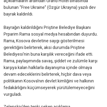
açıklamaların ardından Grand Hotel binasında
bulunan “Free Ukraine” (Özgür Ukrayna) yazılı dev
bayrak kaldırıldı.
Bayrağın kaldırıldığını Priştine Belediye Başkanı
Prparim Rama sosyal medya hesabından duyurdu.
Rama, Kosova devletine saygı gösterilmesi
gerektiğini belirterek, aksi durumda Priştine
Belediyesi’nin buna karşılık vereceğini ifade etti.
Rama, paylaşımında savaş, şiddet ve zulümle karşı
karşıya kalan halklarla dayanışma içinde olmaya
devam edeceklerini belirterek, hiçbir dava veya
politikanın Kosova’nın devlet kimliğini ve halkının
fedakârlığını küçümseyerek yürütülemeyeceğini
vurguladı.
Zelenskiy’den tepki çeken açıklama