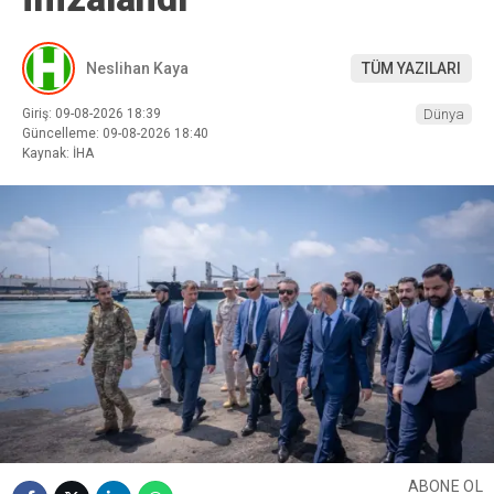
Neslihan Kaya
TÜM YAZILARI
Giriş: 09-08-2026 18:39
Dünya
Güncelleme: 09-08-2026 18:40
Kaynak: İHA
ABONE OL