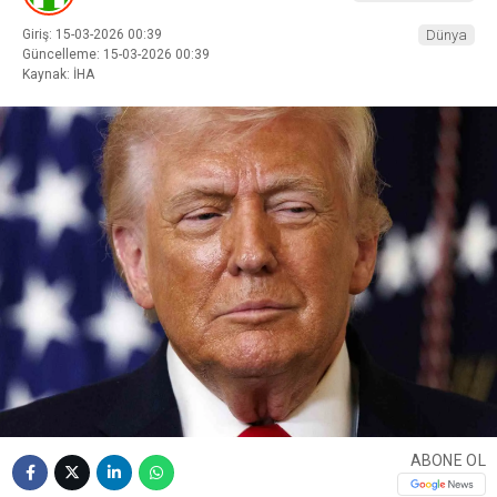
Giriş: 15-03-2026 00:39
Dünya
Güncelleme: 15-03-2026 00:39
Kaynak: İHA
ABONE OL