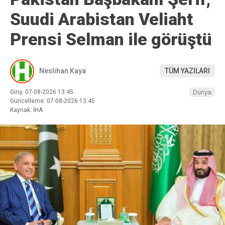
Suudi Arabistan Veliaht
Prensi Selman ile görüştü
Neslihan Kaya
TÜM YAZILARI
Giriş: 07-08-2026 13:45
Dünya
Güncelleme: 07-08-2026 13:45
Kaynak: İHA