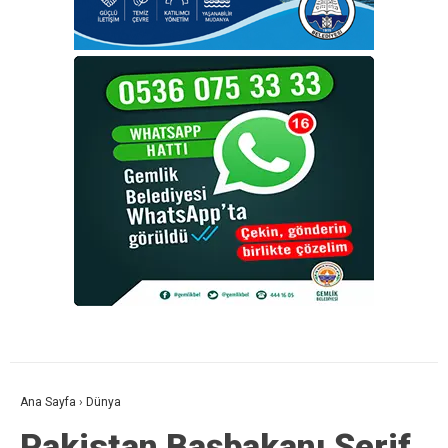
Ana Sayfa
›
Dünya
Pakistan Başbakanı Şerif,