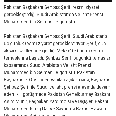
Pakistan Başbakanı Şehbaz Şerif, resmi ziyaret
gerçekleştirdiği Suudi Arabistan’da Veliaht Prensi
Muhammed bin Selman ile görüştü
Pakistan Başbakanı Şehbaz Şerif, Suudi Arabistan’a
üç günlük resmi ziyaret gerçekleştiriyor. Şerif, dün
akşam saatlerinde geldiği Mekke’de bugün resmi
temaslarına başladı. Şahbaz Şerif, bugünkü temasları
kapsamında Suudi Arabistan Veliaht Prensi
Muhammed bin Selman ile görüştü. Pakistan
Başbakanlık Ofisi’nden yapılan açıklamada, Başbakan
Şahbaz Şerif ile Suudi veliaht prensi arasında devam
eden ikili görüşmede Pakistan Genelkurmay Başkanı
Asim Munir, Başbakan Yardımcısı ve Dışişleri Bakanı
Muhammed Ishaq Dar ve Savunma Bakanı Hawaja
Muhammed Asif de bulunuyor.