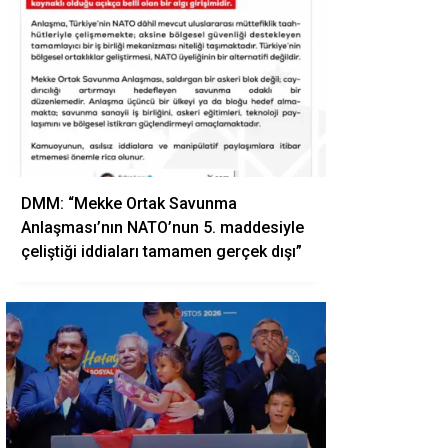
DMM: “Mekke Ortak Savunma
Anlaşması’nın NATO’nun 5. maddesiyle
çeliştiği iddiaları tamamen gerçek dışı”