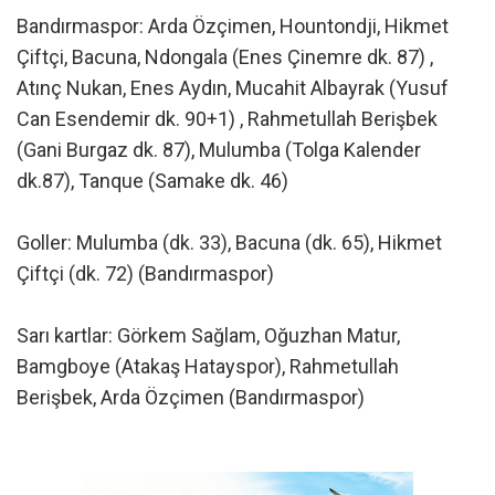
Bandırmaspor: Arda Özçimen, Hountondji, Hikmet
Çiftçi, Bacuna, Ndongala (Enes Çinemre dk. 87) ,
Atınç Nukan, Enes Aydın, Mucahit Albayrak (Yusuf
Can Esendemir dk. 90+1) , Rahmetullah Berişbek
(Gani Burgaz dk. 87), Mulumba (Tolga Kalender
dk.87), Tanque (Samake dk. 46)
Goller: Mulumba (dk. 33), Bacuna (dk. 65), Hikmet
Çiftçi (dk. 72) (Bandırmaspor)
Sarı kartlar: Görkem Sağlam, Oğuzhan Matur,
Bamgboye (Atakaş Hatayspor), Rahmetullah
Berişbek, Arda Özçimen (Bandırmaspor)