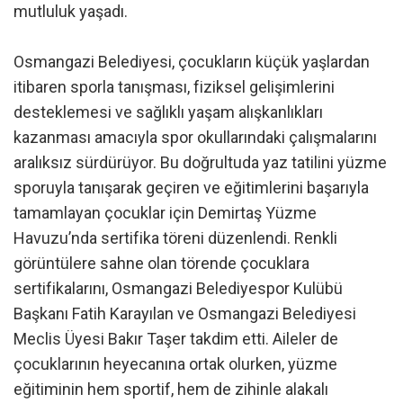
mutluluk yaşadı.
Osmangazi Belediyesi, çocukların küçük yaşlardan
itibaren sporla tanışması, fiziksel gelişimlerini
desteklemesi ve sağlıklı yaşam alışkanlıkları
kazanması amacıyla spor okullarındaki çalışmalarını
aralıksız sürdürüyor. Bu doğrultuda yaz tatilini yüzme
sporuyla tanışarak geçiren ve eğitimlerini başarıyla
tamamlayan çocuklar için Demirtaş Yüzme
Havuzu’nda sertifika töreni düzenlendi. Renkli
görüntülere sahne olan törende çocuklara
sertifikalarını, Osmangazi Belediyespor Kulübü
Başkanı Fatih Karayılan ve Osmangazi Belediyesi
Meclis Üyesi Bakır Taşer takdim etti. Aileler de
çocuklarının heyecanına ortak olurken, yüzme
eğitiminin hem sportif, hem de zihinle alakalı