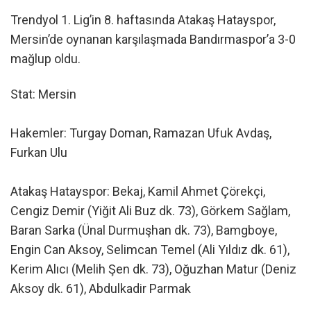
Trendyol 1. Lig’in 8. haftasında Atakaş Hatayspor,
Mersin’de oynanan karşılaşmada Bandırmaspor’a 3-0
mağlup oldu.
Stat: Mersin
Hakemler: Turgay Doman, Ramazan Ufuk Avdaş,
Furkan Ulu
Atakaş Hatayspor: Bekaj, Kamil Ahmet Çörekçi,
Cengiz Demir (Yiğit Ali Buz dk. 73), Görkem Sağlam,
Baran Sarka (Ünal Durmuşhan dk. 73), Bamgboye,
Engin Can Aksoy, Selimcan Temel (Ali Yıldız dk. 61),
Kerim Alıcı (Melih Şen dk. 73), Oğuzhan Matur (Deniz
Aksoy dk. 61), Abdulkadir Parmak