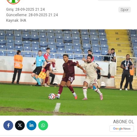
Giriş: 28-09-2025 21:24
Spor
Güncelleme: 28-09-2025 21:24
Kaynak: İHA
ABONE OL