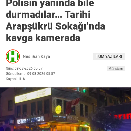
Polisin yanında bile
durmadılar… Tarihi
Arapşükrü Sokağı’nda
kavga kamerada
Neslihan Kaya
TÜM YAZILARI
Giriş: 09-08-2026 05:57
Gündem
Güncelleme: 09-08-2026 05:57
Kaynak: İHA