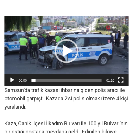
Video
oynatıcı
00:00
01:10
Samsun’da trafik kazası ihbarına giden polis aracı ile
otomobil çarpıştı. Kazada 2’si polis olmak üzere 4 kişi
yaralandı.
Kaza, Canik ilçesi İlkadım Bulvarı ile 100.yıl Bulvarı’nın
birleştiği noktada meydana geldi. Edinilen bilgiye