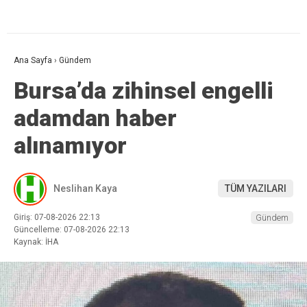
Ana Sayfa
›
Gündem
Bursa’da zihinsel engelli
adamdan haber
alınamıyor
Neslihan Kaya
TÜM YAZILARI
Giriş: 07-08-2026 22:13
Gündem
Güncelleme: 07-08-2026 22:13
Kaynak: İHA