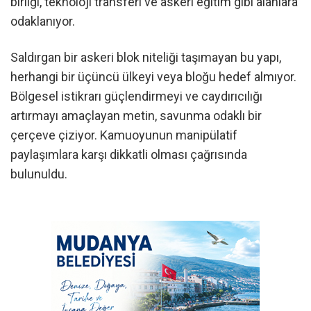
birliği, teknoloji transferi ve askeri eğitim gibi alanlara
odaklanıyor.
Saldırgan bir askeri blok niteliği taşımayan bu yapı,
herhangi bir üçüncü ülkeyi veya bloğu hedef almıyor.
Bölgesel istikrarı güçlendirmeyi ve caydırıcılığı
artırmayı amaçlayan metin, savunma odaklı bir
çerçeve çiziyor. Kamuoyunun manipülatif
paylaşımlara karşı dikkatli olması çağrısında
bulunuldu.