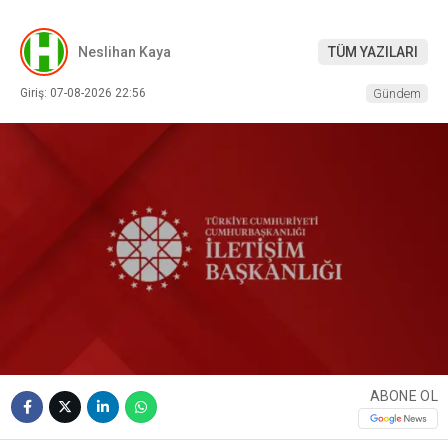
Neslihan Kaya
TÜM YAZILARI
Giriş: 07-08-2026 22:56
Gündem
ABONE OL