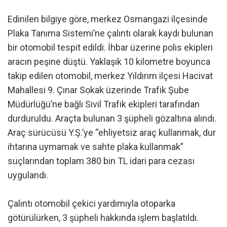
Edinilen bilgiye göre, merkez Osmangazi ilçesinde
Plaka Tanıma Sistemi’ne çalıntı olarak kaydı bulunan
bir otomobil tespit edildi. İhbar üzerine polis ekipleri
aracın peşine düştü. Yaklaşık 10 kilometre boyunca
takip edilen otomobil, merkez Yıldırım ilçesi Hacivat
Mahallesi 9. Çınar Sokak üzerinde Trafik Şube
Müdürlüğü’ne bağlı Sivil Trafik ekipleri tarafından
durduruldu. Araçta bulunan 3 şüpheli gözaltına alındı.
Araç sürücüsü Y.Ş.’ye “ehliyetsiz araç kullanmak, dur
ihtarına uymamak ve sahte plaka kullanmak”
suçlarından toplam 380 bin TL idari para cezası
uygulandı.
Çalıntı otomobil çekici yardımıyla otoparka
götürülürken, 3 şüpheli hakkında işlem başlatıldı.