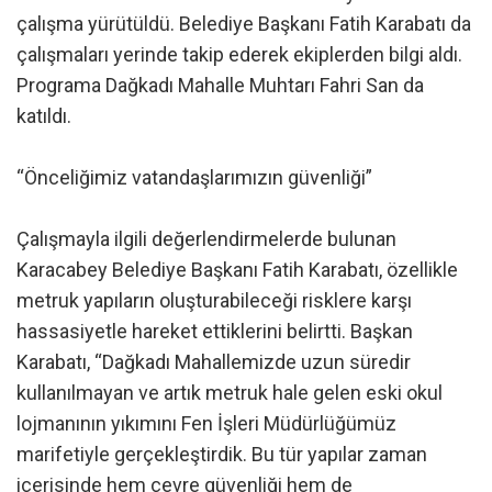
çalışma yürütüldü. Belediye Başkanı Fatih Karabatı da
çalışmaları yerinde takip ederek ekiplerden bilgi aldı.
Programa Dağkadı Mahalle Muhtarı Fahri San da
katıldı.
“Önceliğimiz vatandaşlarımızın güvenliği”
Çalışmayla ilgili değerlendirmelerde bulunan
Karacabey Belediye Başkanı Fatih Karabatı, özellikle
metruk yapıların oluşturabileceği risklere karşı
hassasiyetle hareket ettiklerini belirtti. Başkan
Karabatı, “Dağkadı Mahallemizde uzun süredir
kullanılmayan ve artık metruk hale gelen eski okul
lojmanının yıkımını Fen İşleri Müdürlüğümüz
marifetiyle gerçekleştirdik. Bu tür yapılar zaman
içerisinde hem çevre güvenliği hem de