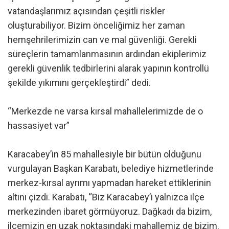
vatandaşlarımız açısından çeşitli riskler
oluşturabiliyor. Bizim önceliğimiz her zaman
hemşehrilerimizin can ve mal güvenliği. Gerekli
süreçlerin tamamlanmasının ardından ekiplerimiz
gerekli güvenlik tedbirlerini alarak yapının kontrollü
şekilde yıkımını gerçekleştirdi” dedi.
“Merkezde ne varsa kırsal mahallelerimizde de o
hassasiyet var”
Karacabey’in 85 mahallesiyle bir bütün olduğunu
vurgulayan Başkan Karabatı, belediye hizmetlerinde
merkez-kırsal ayrımı yapmadan hareket ettiklerinin
altını çizdi. Karabatı, “Biz Karacabey’i yalnızca ilçe
merkezinden ibaret görmüyoruz. Dağkadı da bizim,
ilçemizin en uzak noktasındaki mahallemiz de bizim.