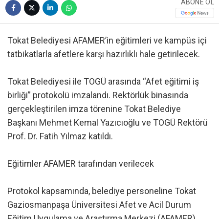
ABONE OL
Tokat Belediyesi AFAMER’in eğitimleri ve kampüs içi
tatbikatlarla afetlere karşı hazırlıklı hale getirilecek.
Tokat Belediyesi ile TOGÜ arasında “Afet eğitimi iş
birliği” protokolü imzalandı. Rektörlük binasında
gerçekleştirilen imza törenine Tokat Belediye
Başkanı Mehmet Kemal Yazıcıoğlu ve TOGÜ Rektörü
Prof. Dr. Fatih Yılmaz katıldı.
Eğitimler AFAMER tarafından verilecek
Protokol kapsamında, belediye personeline Tokat
Gaziosmanpaşa Üniversitesi Afet ve Acil Durum
Eğitim Uygulama ve Araştırma Merkezi (AFAMER)