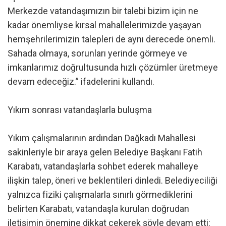
Merkezde vatandaşımızın bir talebi bizim için ne
kadar önemliyse kırsal mahallelerimizde yaşayan
hemşehrilerimizin talepleri de aynı derecede önemli.
Sahada olmaya, sorunları yerinde görmeye ve
imkanlarımız doğrultusunda hızlı çözümler üretmeye
devam edeceğiz.” ifadelerini kullandı.
Yıkım sonrası vatandaşlarla buluşma
Yıkım çalışmalarının ardından Dağkadı Mahallesi
sakinleriyle bir araya gelen Belediye Başkanı Fatih
Karabatı, vatandaşlarla sohbet ederek mahalleye
ilişkin talep, öneri ve beklentileri dinledi. Belediyeciliği
yalnızca fiziki çalışmalarla sınırlı görmediklerini
belirten Karabatı, vatandaşla kurulan doğrudan
iletişimin önemine dikkat çekerek şöyle devam etti: