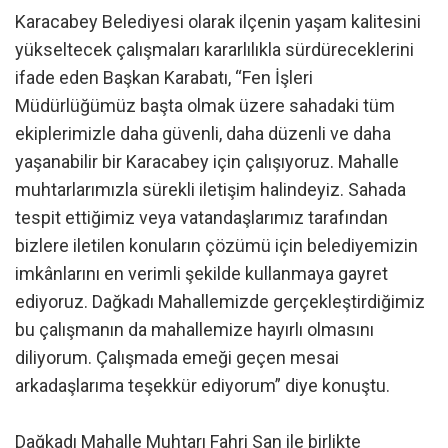
Karacabey Belediyesi olarak ilçenin yaşam kalitesini
yükseltecek çalışmaları kararlılıkla sürdüreceklerini
ifade eden Başkan Karabatı, “Fen İşleri
Müdürlüğümüz başta olmak üzere sahadaki tüm
ekiplerimizle daha güvenli, daha düzenli ve daha
yaşanabilir bir Karacabey için çalışıyoruz. Mahalle
muhtarlarımızla sürekli iletişim halindeyiz. Sahada
tespit ettiğimiz veya vatandaşlarımız tarafından
bizlere iletilen konuların çözümü için belediyemizin
imkânlarını en verimli şekilde kullanmaya gayret
ediyoruz. Dağkadı Mahallemizde gerçekleştirdiğimiz
bu çalışmanın da mahallemize hayırlı olmasını
diliyorum. Çalışmada emeği geçen mesai
arkadaşlarıma teşekkür ediyorum” diye konuştu.
Dağkadı Mahalle Muhtarı Fahri San ile birlikte