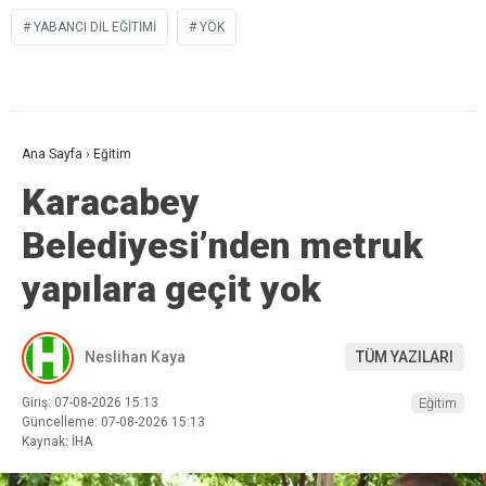
YABANCI DIL EĞITIMI
YÖK
Ana Sayfa
›
Eğitim
Karacabey
Belediyesi’nden metruk
yapılara geçit yok
Neslihan Kaya
TÜM YAZILARI
Giriş: 07-08-2026 15:13
Eğitim
Güncelleme: 07-08-2026 15:13
Kaynak: İHA