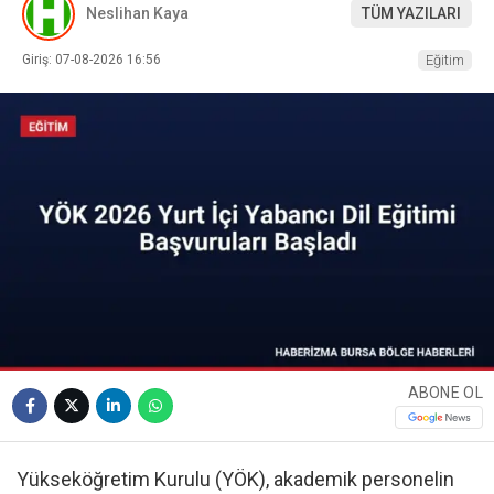
Neslihan Kaya
TÜM YAZILARI
Giriş: 07-08-2026 16:56
Eğitim
ABONE OL
Yükseköğretim Kurulu (YÖK), akademik personelin