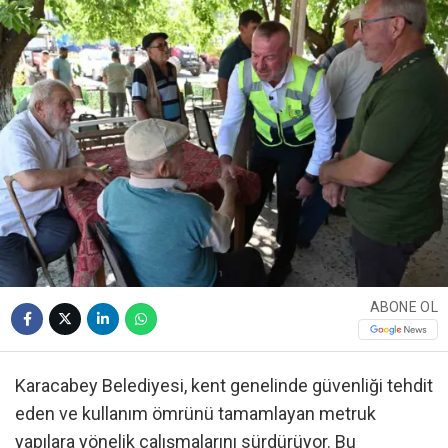
ABONE OL
Karacabey Belediyesi, kent genelinde güvenliği tehdit
eden ve kullanım ömrünü tamamlayan metruk
yapılara yönelik çalışmalarını sürdürüyor. Bu