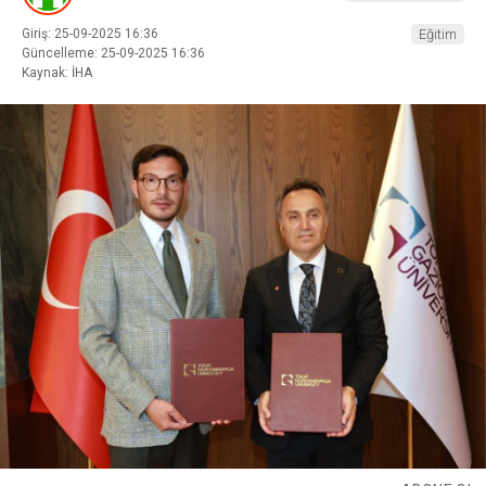
Giriş: 25-09-2025 16:36
Eğitim
Güncelleme: 25-09-2025 16:36
Kaynak: İHA