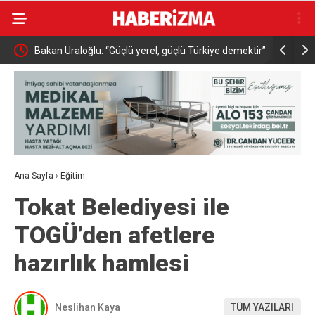
Bakan Uraloğlu: “Güçlü yerel, güçlü Türkiye demektir”
Bakan Mem
üst seviye
Ana Sayfa
›
Eğitim
Tokat Belediyesi ile
TOGÜ’den afetlere
hazırlık hamlesi
Neslihan Kaya
TÜM YAZILARI