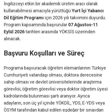
İngilizceyi etkin bir akademik üretim aracı olarak
kullanabilmesi amacıyla yürüttüğü
Yurt İçi Yabancı
Dil Eğitim Programı
için 2026 yılı takvimini duyurdu.
Program kapsamında başvurular
07 Ağustos-11
Eylül 2026
tarihleri arasında YÖKSİS üzerinden
alınacak.
Başvuru Koşulları ve Süreç
Programa başvuracak öğretim elemanlarının Türkiye
Cumhuriyeti vatandaşı olması, doktora derecesine
sahip olması ve devlet üniversitelerinde araştırma
görevlisi, öğretim görevlisi veya doktor öğretim üyesi
kadrolarında bulunması şartı aranıyor. Ayrıca
adayların, son üç yıl içinde YÖKDİL, YDS, E-YDS veya
ÖSYM tarafından kabul edilen eşdeğer bir sınavdan