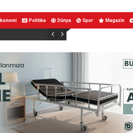
Ekonomi
Politika
Dünya
Spor
Magazin
MGK 6 Ağustos 2026 Toplantısında Bölgesel G