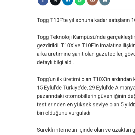
Togg T10F’te yıl sonuna kadar satışların 1
Togg Teknoloji Kampüsü’nde gerçekleştiri
gezdirildi. T10X ve T10F’in imalatına ilişki
arka üretimine şahit olan gazeteciler, gö
detaylı bilgi aldı.
Togg’un ilk üretimi olan T10X’in ardından ku
15 Eylül’de Türkiye’de, 29 Eylül’de Almanya’
pazarındaki otomobillerin güvenliğinin d
testlerinden en yüksek seviye olan 5 yıldı
biri olduğunu vurguladı.
Sürekli internetin içinde olan ve uzaktan