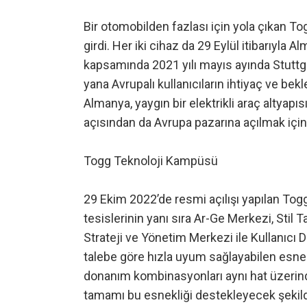
Bir otomobilden fazlası için yola çıkan 
girdi. Her iki cihaz da 29 Eylül itibarıyla 
kapsamında 2021 yılı mayıs ayında Stutt
yana Avrupalı kullanıcıların ihtiyaç ve be
Almanya, yaygın bir elektrikli araç altyapısı
açısından da Avrupa pazarına açılmak için 
Togg Teknoloji Kampüsü
29 Ekim 2022’de resmi açılışı yapılan To
tesislerinin yanı sıra Ar-Ge Merkezi, Stil
Strateji ve Yönetim Merkezi ile Kullanıcı 
talebe göre hızla uyum sağlayabilen esnek 
donanım kombinasyonları aynı hat üzerinde 
tamamı bu esnekliği destekleyecek şekil