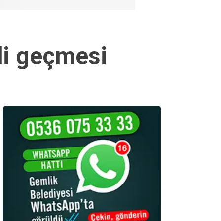
di geçmesi