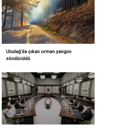
Uludağ’da çıkan orman yangını
söndürüldü