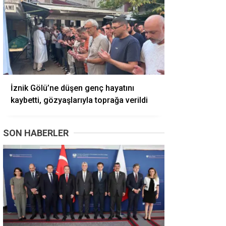
İznik Gölü’ne düşen genç hayatını
kaybetti, gözyaşlarıyla toprağa verildi
SON HABERLER