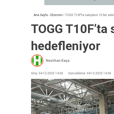
Ana Sayfa
›
Ekonomi
›
TOGG T10F’ta satışların 10 bin ad
TOGG T10F’ta s
hedefleniyor
Neslihan Kaya
Giriş: 04-12-2025 14:06
Güncelleme: 04-12-2025 14:06