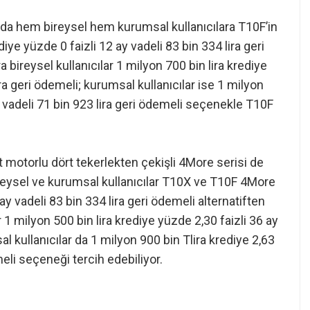
nda hem bireysel hem kurumsal kullanıcılara T10F’in
diye yüzde 0 faizli 12 ay vadeli 83 bin 334 lira geri
a bireysel kullanıcılar 1 milyon 700 bin lira krediye
ira geri ödemeli; kurumsal kullanıcılar ise 1 milyon
ay vadeli 71 bin 923 lira geri ödemeli seçenekle T10F
motorlu dört tekerlekten çekişli 4More serisi de
eysel ve kurumsal kullanıcılar T10X ve T10F 4More
 ay vadeli 83 bin 334 lira geri ödemeli alternatiften
ar 1 milyon 500 bin lira krediye yüzde 2,30 faizli 36 ay
al kullanıcılar da 1 milyon 900 bin Tlira krediye 2,63
meli seçeneği tercih edebiliyor.