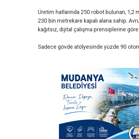
Üretim hatlarında 250 robot bulunan, 1,2 
230 bin metrekare kapalı alana sahip. Av
kağıtsız, dijital çalışma prensiplerine g
Sadece gövde atölyesinde yüzde 90 otom