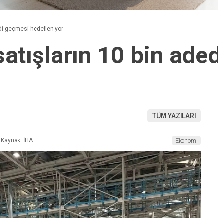
edi geçmesi hedefleniyor
atışların 10 bin ade
TÜM YAZILARI
Kaynak: İHA
Ekonomi