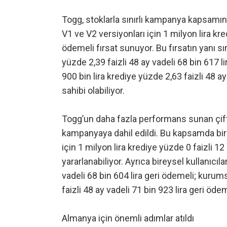
Togg, stoklarla sınırlı kampanya kapsamı
V1 ve V2 versiyonları için 1 milyon lira kre
ödemeli fırsat sunuyor. Bu fırsatın yanı sır
yüzde 2,39 faizli 48 ay vadeli 68 bin 617 l
900 bin lira krediye yüzde 2,63 faizli 48 
sahibi olabiliyor.
Togg’un daha fazla performans sunan çift 
kampanyaya dahil edildi. Bu kapsamda bir
için 1 milyon lira krediye yüzde 0 faizli 12
yararlanabiliyor. Ayrıca bireysel kullanıcıl
vadeli 68 bin 604 lira geri ödemeli; kurums
faizli 48 ay vadeli 71 bin 923 lira geri öde
Almanya için önemli adımlar atıldı