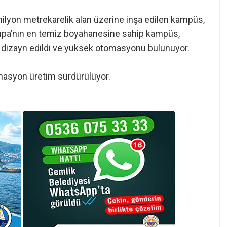
milyon metrekarelik alan üzerine inşa edilen kampüs,
rupa’nın en temiz boyahanesine sahip kampüs,
öre dizayn edildi ve yüksek otomasyonu bulunuyor.
asyon üretim sürdürülüyor.