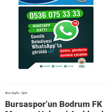
Ana Sayfa
›
Spor
Bursaspor’un Bodrum FK