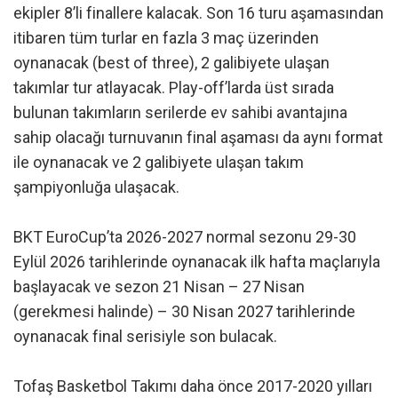
ekipler 8’li finallere kalacak. Son 16 turu aşamasından
itibaren tüm turlar en fazla 3 maç üzerinden
oynanacak (best of three), 2 galibiyete ulaşan
takımlar tur atlayacak. Play-off’larda üst sırada
bulunan takımların serilerde ev sahibi avantajına
sahip olacağı turnuvanın final aşaması da aynı format
ile oynanacak ve 2 galibiyete ulaşan takım
şampiyonluğa ulaşacak.
BKT EuroCup’ta 2026-2027 normal sezonu 29-30
Eylül 2026 tarihlerinde oynanacak ilk hafta maçlarıyla
başlayacak ve sezon 21 Nisan – 27 Nisan
(gerekmesi halinde) – 30 Nisan 2027 tarihlerinde
oynanacak final serisiyle son bulacak.
Tofaş Basketbol Takımı daha önce 2017-2020 yılları