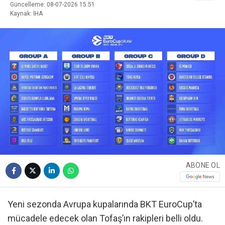
Güncelleme: 08-07-2026 15:51
Kaynak: İHA
ABONE OL
Yeni sezonda Avrupa kupalarında BKT EuroCup’ta
mücadele edecek olan Tofaş’ın rakipleri belli oldu.