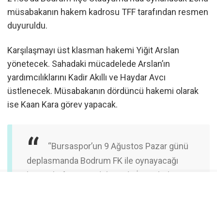
müsabakanın hakem kadrosu TFF tarafından resmen
duyuruldu.
Karşılaşmayı üst klasman hakemi Yiğit Arslan
yönetecek. Sahadaki mücadelede Arslan’ın
yardımcılıklarını Kadir Akıllı ve Haydar Avcı
üstlenecek. Müsabakanın dördüncü hakemi olarak
ise Kaan Kara görev yapacak.
“Bursaspor’un 9 Ağustos Pazar günü
deplasmanda Bodrum FK ile oynayacağı
ligin 1. hafta mücadelesinde İzmir bölgesi
hakemi Yiğit Arslan görev yapacak.”