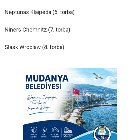
Neptunas Klaipeda (6. torba)
Niners Chemnitz (7. torba)
Slask Wroclaw (8. torba)