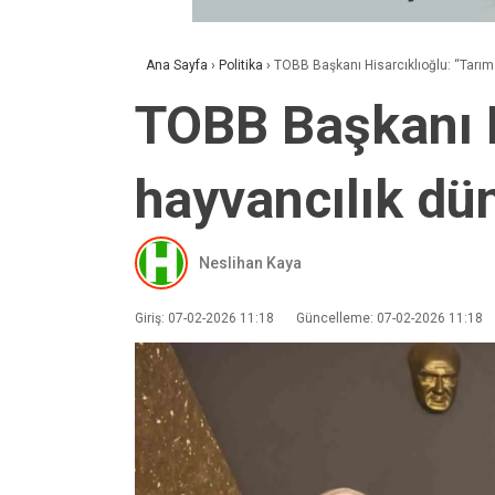
Ana Sayfa
›
Politika
›
TOBB Başkanı Hisarcıklıoğlu: “Tarım
TOBB Başkanı H
hayvancılık dü
Neslihan Kaya
Giriş: 07-02-2026 11:18
Güncelleme: 07-02-2026 11:18