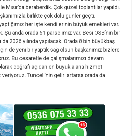
yle Mısır’da beraberdik. Çok güzel toplantılar yapıldı.
şkanımızla birlikte çok dolu günler geçti.
ptığımız her işte kendilerinin büyük emekleri var.
. Şu anda orada 61 parselimiz var. Besi OSB’nin bir
mı da 2026 yılında yapılacak. Orada 8 bin büyükbaş
çin de yeni bir yaptık sağ olsun başkanımız bizlere
yoruz. Bu cesaretle de çalışmalarımızı devam
 olarak coğrafi açıdan en büyük alana hizmet
veriyoruz. Tunceli’nin geliri artarsa orada da