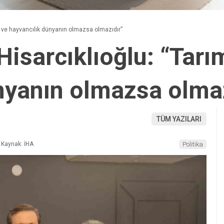
 ve hayvancılık dünyanın olmazsa olmazıdır”
isarcıklıoğlu: “Tarı
nyanın olmazsa olmaz
TÜM YAZILARI
Kaynak: İHA
Politika