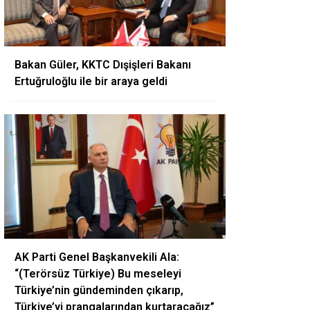
Bakan Güler, KKTC Dışişleri Bakanı
Ertuğruloğlu ile bir araya geldi
AK Parti Genel Başkanvekili Ala:
“(Terörsüz Türkiye) Bu meseleyi
Türkiye’nin gündeminden çıkarıp,
Türkiye’yi prangalarından kurtaracağız”