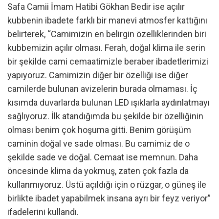
Safa Camii İmam Hatibi Gökhan Bedir ise açılır
kubbenin ibadete farklı bir manevi atmosfer kattığını
belirterek, “Camimizin en belirgin özelliklerinden biri
kubbemizin açılır olması. Ferah, doğal klima ile serin
bir şekilde cami cemaatimizle beraber ibadetlerimizi
yapıyoruz. Camimizin diğer bir özelliği ise diğer
camilerde bulunan avizelerin burada olmaması. İç
kısımda duvarlarda bulunan LED ışıklarla aydınlatmayı
sağlıyoruz. İlk atandığımda bu şekilde bir özelliğinin
olması benim çok hoşuma gitti. Benim görüşüm
caminin doğal ve sade olması. Bu camimiz de o
şekilde sade ve doğal. Cemaat ise memnun. Daha
öncesinde klima da yokmuş, zaten çok fazla da
kullanmıyoruz. Üstü açıldığı için o rüzgar, o güneş ile
birlikte ibadet yapabilmek insana ayrı bir feyz veriyor”
ifadelerini kullandı.