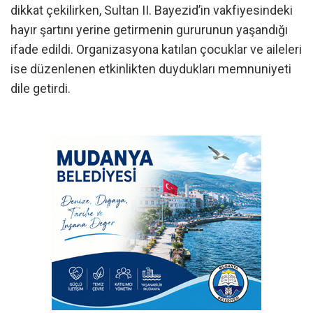
dikkat çekilirken, Sultan II. Bayezid’in vakfiyesindeki
hayır şartını yerine getirmenin gururunun yaşandığı
ifade edildi. Organizasyona katılan çocuklar ve aileleri
ise düzenlenen etkinlikten duydukları memnuniyeti
dile getirdi.