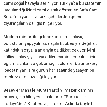
cami doğal havayla serinliyor. Türkiye’de bu sistemin
uygulandığı ikinci cami olarak gösterilen Safa Camii,
Bursa’nın yanı sıra farklı şehirlerden gelen
ziyaretçilerin de ilgisini çekiyor.
Modern mimari ile geleneksel cami anlayışını
buluşturan yapı, yalnızca açılır kubbesiyle değil, alt
katındaki sosyal alanlarıyla da dikkat çekiyor. Mini
külliye anlayışıyla inşa edilen camide çocuklar için
eğitim alanları ve çok amaçlı bölümler bulunurken,
ibadetin yanı sıra günün her saatinde yaşayan bir
merkez olma özelliği taşıyor.
Beşevler Mahalle Muhtarı Erol Yılmazer, caminin
ortaya çıkış hikayesini anlatarak, “Bursa’da ilk,
Türkiye’de 2. Kubbesi açılır cami. Aslında böyle bir