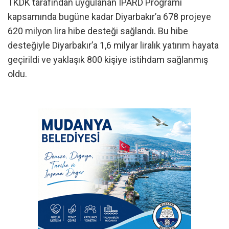
TKDK tarafından uygulanan IPARD Programı
kapsamında bugüne kadar Diyarbakır’a 678 projeye
620 milyon lira hibe desteği sağlandı. Bu hibe
desteğiyle Diyarbakır’a 1,6 milyar liralık yatırım hayata
geçirildi ve yaklaşık 800 kişiye istihdam sağlanmış
oldu.