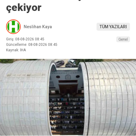
çekiyor
Neslihan Kaya
TÜM YAZILARI
Giriş: 08-08-2026 08:45
Genel
Güncelleme: 08-08-2026 08:45
Kaynak: İHA