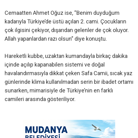
Cemaatten Ahmet Oğuz ise, “Benim duyduğum
kadarıyla Türkiye’de üstü açılan 2. cami. Çocukların
çok ilgisini çekiyor, dışarıdan gelenler de çok oluyor.
Allah yapanlardan razı olsun” diye konuştu.
Hareketli kubbe, uzaktan kumandayla birkaç dakika
içinde açılıp kapanabilen sistemi ve doğal
havalandırmasıyla dikkat çeken Safa Camii, sıcak yaz
günlerinde klima kullanılmadan serin bir ibadet ortamı
sunarken, mimarisiyle de Türkiye’nin en farklı
camileri arasında gösteriliyor.