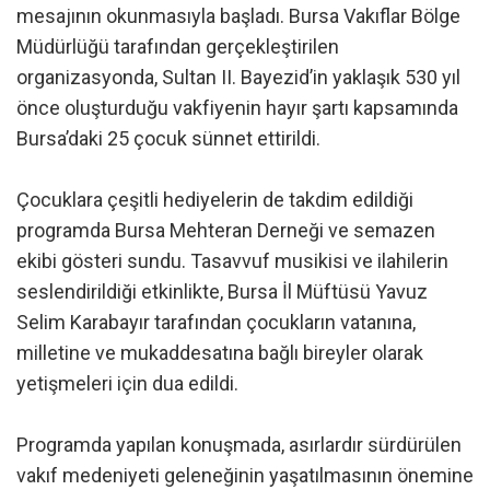
mesajının okunmasıyla başladı. Bursa Vakıflar Bölge
Müdürlüğü tarafından gerçekleştirilen
organizasyonda, Sultan II. Bayezid’in yaklaşık 530 yıl
önce oluşturduğu vakfiyenin hayır şartı kapsamında
Bursa’daki 25 çocuk sünnet ettirildi.
Çocuklara çeşitli hediyelerin de takdim edildiği
programda Bursa Mehteran Derneği ve semazen
ekibi gösteri sundu. Tasavvuf musikisi ve ilahilerin
seslendirildiği etkinlikte, Bursa İl Müftüsü Yavuz
Selim Karabayır tarafından çocukların vatanına,
milletine ve mukaddesatına bağlı bireyler olarak
yetişmeleri için dua edildi.
Programda yapılan konuşmada, asırlardır sürdürülen
vakıf medeniyeti geleneğinin yaşatılmasının önemine