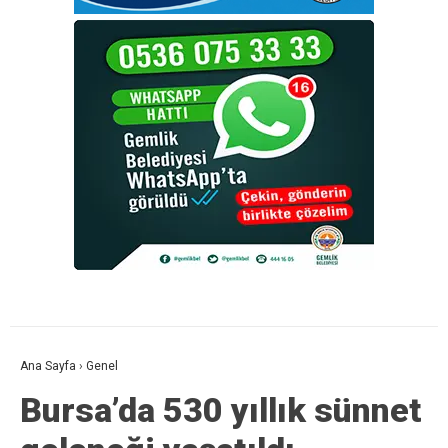
Ana Sayfa
›
Genel
Bursa’da 530 yıllık sünnet