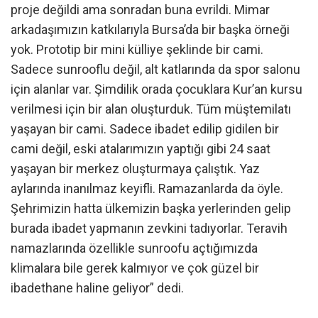
proje değildi ama sonradan buna evrildi. Mimar
arkadaşımızın katkılarıyla Bursa’da bir başka örneği
yok. Prototip bir mini külliye şeklinde bir cami.
Sadece sunrooflu değil, alt katlarında da spor salonu
için alanlar var. Şimdilik orada çocuklara Kur’an kursu
verilmesi için bir alan oluşturduk. Tüm müştemilatı
yaşayan bir cami. Sadece ibadet edilip gidilen bir
cami değil, eski atalarımızın yaptığı gibi 24 saat
yaşayan bir merkez oluşturmaya çalıştık. Yaz
aylarında inanılmaz keyifli. Ramazanlarda da öyle.
Şehrimizin hatta ülkemizin başka yerlerinden gelip
burada ibadet yapmanın zevkini tadıyorlar. Teravih
namazlarında özellikle sunroofu açtığımızda
klimalara bile gerek kalmıyor ve çok güzel bir
ibadethane haline geliyor” dedi.