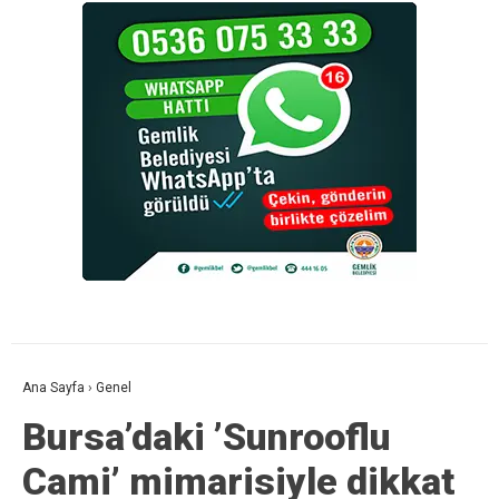
Ana Sayfa
›
Genel
Bursa’daki ’Sunrooflu
Cami’ mimarisiyle dikkat