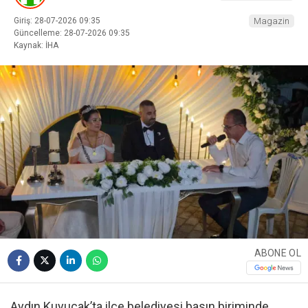
Giriş: 28-07-2026 09:35
Magazin
Güncelleme: 28-07-2026 09:35
Kaynak: İHA
ABONE OL
Aydın Kuyucak’ta ilçe belediyesi basın biriminde