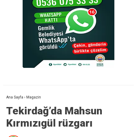
Ana Sayfa
›
Magazin
Tekirdağ’da Mahsun
Kırmızıgül rüzgarı