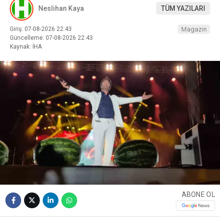
Neslihan Kaya
TÜM YAZILARI
Giriş: 07-08-2026 22:43
Magazin
Güncelleme: 07-08-2026 22:43
Kaynak: İHA
ABONE OL