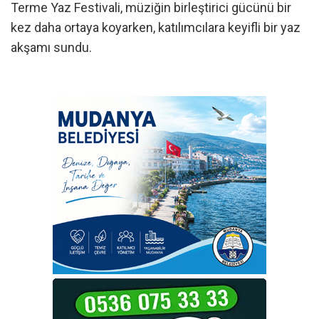
Terme Yaz Festivali, müziğin birleştirici gücünü bir
kez daha ortaya koyarken, katılımcılara keyifli bir yaz
akşamı sundu.