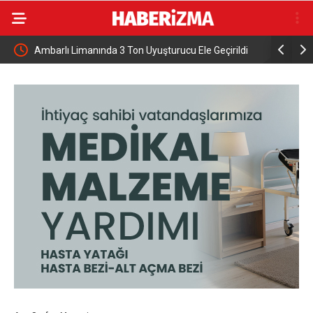
00
Ambarlı Limanında 3 Ton Uyuşturucu Ele Geçirildi
Mustafake
etkinlik