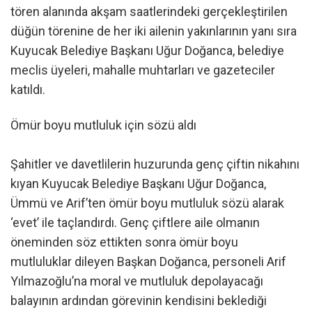
tören alanında akşam saatlerindeki gerçekleştirilen
düğün törenine de her iki ailenin yakınlarının yanı sıra
Kuyucak Belediye Başkanı Uğur Doğanca, belediye
meclis üyeleri, mahalle muhtarları ve gazeteciler
katıldı.
Ömür boyu mutluluk için sözü aldı
Şahitler ve davetlilerin huzurunda genç çiftin nikahını
kıyan Kuyucak Belediye Başkanı Uğur Doğanca,
Ümmü ve Arif’ten ömür boyu mutluluk sözü alarak
‘evet’ ile taçlandırdı. Genç çiftlere aile olmanın
öneminden söz ettikten sonra ömür boyu
mutluluklar dileyen Başkan Doğanca, personeli Arif
Yılmazoğlu’na moral ve mutluluk depolayacağı
balayının ardından görevinin kendisini beklediği