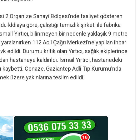
esi 2.Organize Sanayi Bölgesi’nde faaliyet gösteren
 İddiaya göre, çalıştığı temizlik şirketi ile fabrika
mail Yırtıcı, bilinmeyen bir nedenle yaklaşık 9 metre
r yaralanırken 112 Acil Çağrı Merkezi’ne yapılan ihbar
k edildi. Durumu kritik olan Yırtıcı, sağlık ekiplerince
an hastaneye kaldırıldı. İsmail Yırtıcı, hastanedeki
ı kaybetti. Cenaze, Gaziantep Adli Tıp Kurumu’nda
k üzere yakınlarına teslim edildi.