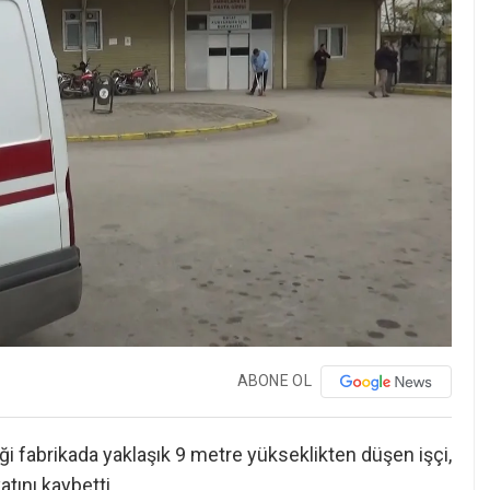
ABONE OL
iği fabrikada yaklaşık 9 metre yükseklikten düşen işçi,
atını kaybetti.