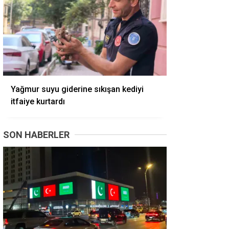
Yağmur suyu giderine sıkışan kediyi
itfaiye kurtardı
SON HABERLER