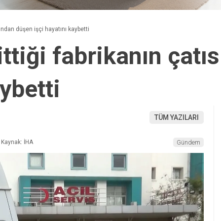
sından düşen işçi hayatını kaybetti
ittiği fabrikanın çat
ybetti
TÜM YAZILARI
Kaynak: İHA
Gündem