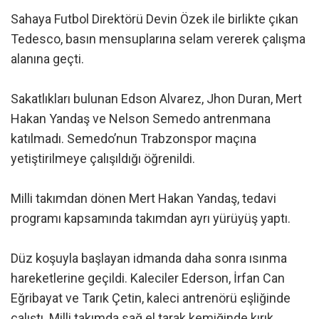
Sahaya Futbol Direktörü Devin Özek ile birlikte çıkan
Tedesco, basın mensuplarına selam vererek çalışma
alanına geçti.
Sakatlıkları bulunan Edson Alvarez, Jhon Duran, Mert
Hakan Yandaş ve Nelson Semedo antrenmana
katılmadı. Semedo’nun Trabzonspor maçına
yetiştirilmeye çalışıldığı öğrenildi.
Milli takımdan dönen Mert Hakan Yandaş, tedavi
programı kapsamında takımdan ayrı yürüyüş yaptı.
Düz koşuyla başlayan idmanda daha sonra ısınma
hareketlerine geçildi. Kaleciler Ederson, İrfan Can
Eğribayat ve Tarık Çetin, kaleci antrenörü eşliğinde
çalıştı. Milli takımda sağ el tarak kemiğinde kırık