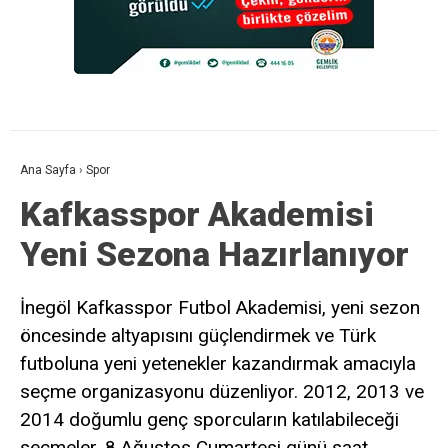
Ana Sayfa
›
Spor
Kafkasspor Akademisi
Yeni Sezona Hazırlanıyor
İnegöl Kafkasspor Futbol Akademisi, yeni sezon
öncesinde altyapısını güçlendirmek ve Türk
futboluna yeni yetenekler kazandırmak amacıyla
seçme organizasyonu düzenliyor. 2012, 2013 ve
2014 doğumlu genç sporcuların katılabileceği
seçmeler, 8 Ağustos Cumartesi günü saat