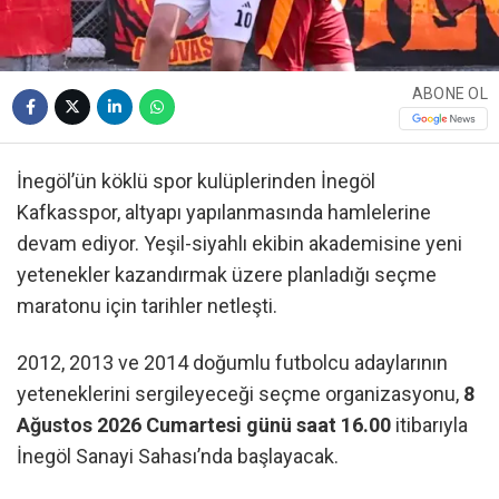
ABONE OL
İnegöl’ün köklü spor kulüplerinden İnegöl
Kafkasspor, altyapı yapılanmasında hamlelerine
devam ediyor. Yeşil-siyahlı ekibin akademisine yeni
yetenekler kazandırmak üzere planladığı seçme
maratonu için tarihler netleşti.
2012, 2013 ve 2014 doğumlu futbolcu adaylarının
yeteneklerini sergileyeceği seçme organizasyonu,
8
Ağustos 2026 Cumartesi günü saat 16.00
itibarıyla
İnegöl Sanayi Sahası’nda başlayacak.