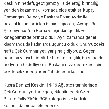
Keskin’in hedefi, geçtiğimiz yıl elde ettiği birinciliği
yeniden kazanmak. Roma’da elde ettikleri kupayı
Osmangazi Belediye Başkanı Erkan Aydın ile
paylaştıklarını belirten başarılı sporcu, “Avrupa Ralli
Şampiyonası’nın Roma yarışından geldik ve
kategorimizde birinci olduk. Aynı zamanda genel
klasmanda da kadınlarda üçüncü olduk. Önümüzdeki
hafta Çek Cumhuriyeti yarışına gidiyoruz. Geçen
sene bu yarışı birincilikte tamamlamıştık, bu sene de
podyumu hedefliyoruz. Başkanımıza destekleri için
çok teşekkür ediyorum.” ifadelerini kullandı.
Kübra Denizci Keskin, 14-16 Ağustos tarihlerinde
Çek Cumhuriyeti’nde gerçekleştirilecek Czech
Barum Rally Zln’de RC5 kategorisi ve kadınlar
kupasında mücadele edecek.