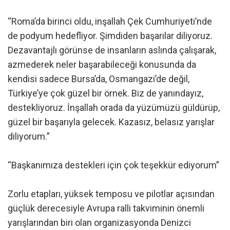
“Roma’da birinci oldu, inşallah Çek Cumhuriyeti’nde
de podyum hedefliyor. Şimdiden başarılar diliyoruz.
Dezavantajlı görünse de insanların aslında çalışarak,
azmederek neler başarabileceği konusunda da
kendisi sadece Bursa’da, Osmangazi’de değil,
Türkiye’ye çok güzel bir örnek. Biz de yanındayız,
destekliyoruz. İnşallah orada da yüzümüzü güldürüp,
güzel bir başarıyla gelecek. Kazasız, belasız yarışlar
diliyorum.”
“Başkanımıza destekleri için çok teşekkür ediyorum”
Zorlu etapları, yüksek temposu ve pilotlar açısından
güçlük derecesiyle Avrupa ralli takviminin önemli
yarışlarından biri olan organizasyonda Denizci