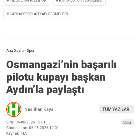
INEGÖL KAFKASSPOR
KAFKASSPOR AKADEMISI
KAFKASSPOR ALTYAPI SEÇMELERI
Ana Sayfa
›
Spor
Osmangazi’nin başarılı
pilotu kupayı başkan
Aydın’la paylaştı
Neslihan Kaya
TÜM YAZILARI
Giriş: 06-08-2026 12:01
Spor
Güncelleme: 06-08-2026 12:01
Kaynak: İHA