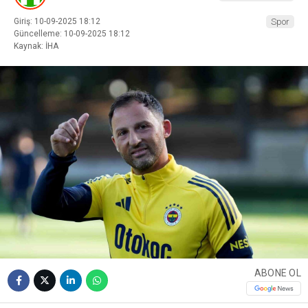
Giriş: 10-09-2025 18:12
Spor
Güncelleme: 10-09-2025 18:12
Kaynak: İHA
ABONE OL