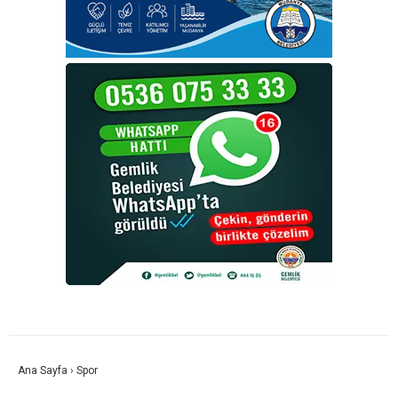
Ana Sayfa
›
Spor