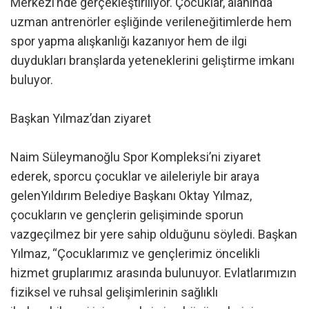
Merkezi’nde gerçekleştiriliyor. Çocuklar, alanında
uzman antrenörler eşliğinde verileneğitimlerde hem
spor yapma alışkanlığı kazanıyor hem de ilgi
duydukları branşlarda yeteneklerini geliştirme imkanı
buluyor.
Başkan Yılmaz’dan ziyaret
Naim Süleymanoğlu Spor Kompleksi’ni ziyaret
ederek, sporcu çocuklar ve aileleriyle bir araya
gelenYıldırım Belediye Başkanı Oktay Yılmaz,
çocukların ve gençlerin gelişiminde sporun
vazgeçilmez bir yere sahip olduğunu söyledi. Başkan
Yılmaz, “Çocuklarımız ve gençlerimiz öncelikli
hizmet gruplarımız arasında bulunuyor. Evlatlarımızın
fiziksel ve ruhsal gelişimlerinin sağlıklı