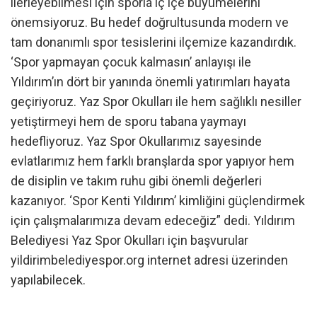
ilerleyebilmesi için sporla iç içe büyümelerini
önemsiyoruz. Bu hedef doğrultusunda modern ve
tam donanımlı spor tesislerini ilçemize kazandırdık.
‘Spor yapmayan çocuk kalmasın’ anlayışı ile
Yıldırım’ın dört bir yanında önemli yatırımları hayata
geçiriyoruz. Yaz Spor Okulları ile hem sağlıklı nesiller
yetiştirmeyi hem de sporu tabana yaymayı
hedefliyoruz. Yaz Spor Okullarımız sayesinde
evlatlarımız hem farklı branşlarda spor yapıyor hem
de disiplin ve takım ruhu gibi önemli değerleri
kazanıyor. ‘Spor Kenti Yıldırım’ kimliğini güçlendirmek
için çalışmalarımıza devam edeceğiz” dedi. Yıldırım
Belediyesi Yaz Spor Okulları için başvurular
yildirimbelediyespor.org internet adresi üzerinden
yapılabilecek.