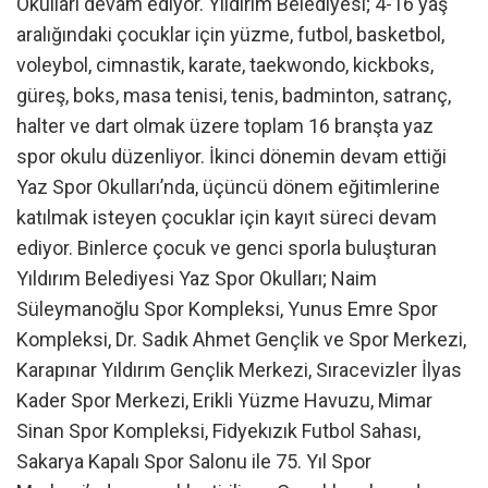
Okulları devam ediyor. Yıldırım Belediyesi; 4-16 yaş
aralığındaki çocuklar için yüzme, futbol, basketbol,
voleybol, cimnastik, karate, taekwondo, kickboks,
güreş, boks, masa tenisi, tenis, badminton, satranç,
halter ve dart olmak üzere toplam 16 branşta yaz
spor okulu düzenliyor. İkinci dönemin devam ettiği
Yaz Spor Okulları’nda, üçüncü dönem eğitimlerine
katılmak isteyen çocuklar için kayıt süreci devam
ediyor. Binlerce çocuk ve genci sporla buluşturan
Yıldırım Belediyesi Yaz Spor Okulları; Naim
Süleymanoğlu Spor Kompleksi, Yunus Emre Spor
Kompleksi, Dr. Sadık Ahmet Gençlik ve Spor Merkezi,
Karapınar Yıldırım Gençlik Merkezi, Sıracevizler İlyas
Kader Spor Merkezi, Erikli Yüzme Havuzu, Mimar
Sinan Spor Kompleksi, Fidyekızık Futbol Sahası,
Sakarya Kapalı Spor Salonu ile 75. Yıl Spor