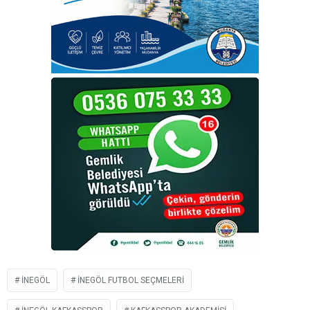
İNEGÖL
İNEGÖL FUTBOL SEÇMELERI