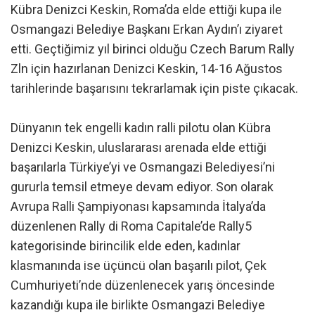
Kübra Denizci Keskin, Roma’da elde ettiği kupa ile
Osmangazi Belediye Başkanı Erkan Aydın’ı ziyaret
etti. Geçtiğimiz yıl birinci olduğu Czech Barum Rally
Zln için hazırlanan Denizci Keskin, 14-16 Ağustos
tarihlerinde başarısını tekrarlamak için piste çıkacak.
Dünyanın tek engelli kadın ralli pilotu olan Kübra
Denizci Keskin, uluslararası arenada elde ettiği
başarılarla Türkiye’yi ve Osmangazi Belediyesi’ni
gururla temsil etmeye devam ediyor. Son olarak
Avrupa Ralli Şampiyonası kapsamında İtalya’da
düzenlenen Rally di Roma Capitale’de Rally5
kategorisinde birincilik elde eden, kadınlar
klasmanında ise üçüncü olan başarılı pilot, Çek
Cumhuriyeti’nde düzenlenecek yarış öncesinde
kazandığı kupa ile birlikte Osmangazi Belediye