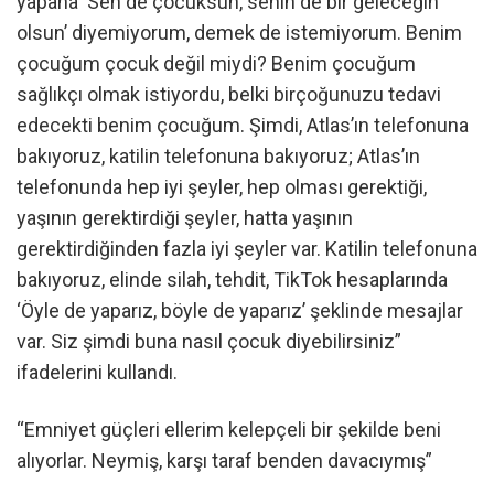
yapana ‘Sen de çocuksun, senin de bir geleceğin
olsun’ diyemiyorum, demek de istemiyorum. Benim
çocuğum çocuk değil miydi? Benim çocuğum
sağlıkçı olmak istiyordu, belki birçoğunuzu tedavi
edecekti benim çocuğum. Şimdi, Atlas’ın telefonuna
bakıyoruz, katilin telefonuna bakıyoruz; Atlas’ın
telefonunda hep iyi şeyler, hep olması gerektiği,
yaşının gerektirdiği şeyler, hatta yaşının
gerektirdiğinden fazla iyi şeyler var. Katilin telefonuna
bakıyoruz, elinde silah, tehdit, TikTok hesaplarında
‘Öyle de yaparız, böyle de yaparız’ şeklinde mesajlar
var. Siz şimdi buna nasıl çocuk diyebilirsiniz”
ifadelerini kullandı.
“Emniyet güçleri ellerim kelepçeli bir şekilde beni
alıyorlar. Neymiş, karşı taraf benden davacıymış”