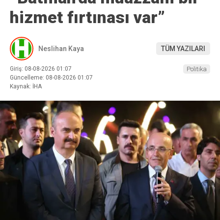
hizmet fırtınası var”
Neslihan Kaya
TÜM YAZILARI
Giriş: 08-08-2026 01:07
Politika
Güncelleme: 08-08-2026 01:07
Kaynak: İHA