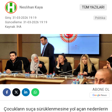
Neslihan Kaya
TÜM YAZILARI
Giriş: 31-03-2026 19:19
Politika
Güncelleme: 31-03-2026 19:19
Kaynak: İHA
ABONE OL
Çocukların suça sürüklenmesine yol açan nedenlerin