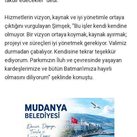
takdir edecekler” dedi.
Hizmetlerin vizyon, kaynak ve iyi yönetimle ortaya
çıktığını vurgulayan Şimşek, “Bu işler kendi kendine
olmuyor. Bir vizyon ortaya koymak, kaynak ayırmak;
projeyi ve süreçleri iyi yönetmek gerekiyor. Valimiz
durmadan çabalıyor. Kendisine tekrar teşekkür
ediyorum. Parkımızın İluh ve çevresinde yaşayan
kardeşlerimize ve bütün Batman’ımıza hayırlı
olmasını diliyorum” şeklinde konuştu.