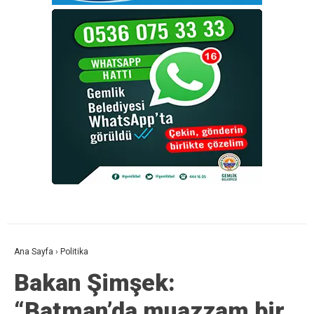
Ana Sayfa
›
Politika
Bakan Şimşek:
“Batman’da muazzam bir