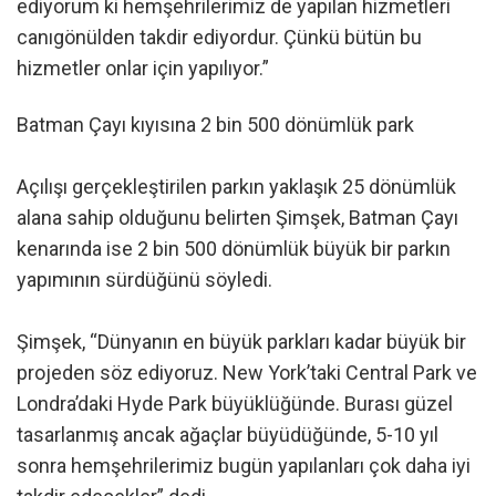
ediyorum ki hemşehrilerimiz de yapılan hizmetleri
canıgönülden takdir ediyordur. Çünkü bütün bu
hizmetler onlar için yapılıyor.”
Batman Çayı kıyısına 2 bin 500 dönümlük park
Açılışı gerçekleştirilen parkın yaklaşık 25 dönümlük
alana sahip olduğunu belirten Şimşek, Batman Çayı
kenarında ise 2 bin 500 dönümlük büyük bir parkın
yapımının sürdüğünü söyledi.
Şimşek, “Dünyanın en büyük parkları kadar büyük bir
projeden söz ediyoruz. New York’taki Central Park ve
Londra’daki Hyde Park büyüklüğünde. Burası güzel
tasarlanmış ancak ağaçlar büyüdüğünde, 5-10 yıl
sonra hemşehrilerimiz bugün yapılanları çok daha iyi