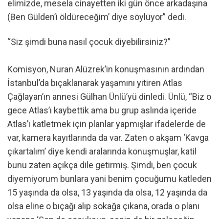
elimizde, mesela cinayetten iki gün önce arkadaşına
(Ben Gülden’i öldüreceğim’ diye söylüyor” dedi.
“Siz şimdi buna nasıl çocuk diyebilirsiniz?”
Komisyon, Nuran Alüzrek’in konuşmasının ardından
İstanbul’da bıçaklanarak yaşamını yitiren Atlas
Çağlayan’ın annesi Gülhan Ünlü’yü dinledi. Ünlü, “Biz o
gece Atlas’ı kaybettik ama bu grup aslında içeride
Atlas’ı katletmek için planlar yapmışlar ifadelerde de
var, kamera kayıtlarında da var. Zaten o akşam ‘Kavga
çıkartalım’ diye kendi aralarında konuşmuşlar, katil
bunu zaten açıkça dile getirmiş. Şimdi, ben çocuk
diyemiyorum bunlara yani benim çocuğumu katleden
15 yaşında da olsa, 13 yaşında da olsa, 12 yaşında da
olsa eline o bıçağı alıp sokağa çıkana, orada o planı