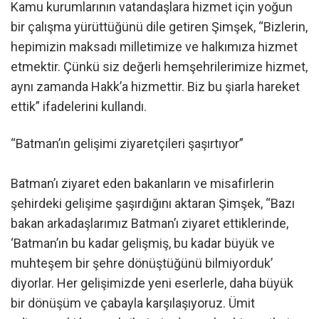
Kamu kurumlarının vatandaşlara hizmet için yoğun
bir çalışma yürüttüğünü dile getiren Şimşek, “Bizlerin,
hepimizin maksadı milletimize ve halkımıza hizmet
etmektir. Çünkü siz değerli hemşehrilerimize hizmet,
aynı zamanda Hakk’a hizmettir. Biz bu şiarla hareket
ettik” ifadelerini kullandı.
“Batman’ın gelişimi ziyaretçileri şaşırtıyor”
Batman’ı ziyaret eden bakanların ve misafirlerin
şehirdeki gelişime şaşırdığını aktaran Şimşek, “Bazı
bakan arkadaşlarımız Batman’ı ziyaret ettiklerinde,
‘Batman’ın bu kadar gelişmiş, bu kadar büyük ve
muhteşem bir şehre dönüştüğünü bilmiyorduk’
diyorlar. Her gelişimizde yeni eserlerle, daha büyük
bir dönüşüm ve çabayla karşılaşıyoruz. Ümit