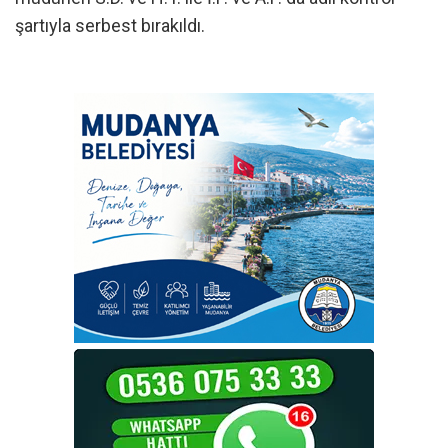
şartıyla serbest bırakıldı.