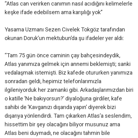
“Atlas can verirken canımın nasıl acıdığını kelimelerle
keşke ifade edebilsem ama karşılığı yok”
Yasama Uzmanı Sezen Civelek Tokgöz tarafından
okunan Doruk’un mektubun’da şu ifadeler yer aldı:
“Tam 75 gün önce caminin çay bahçesindeydik,
Atlas yanımıza gelmek için annemi beklemişti; sanki
vedalaşmak istemişti. Biz kafede otururken yanımıza
sonradan geldi, hepimiz telefonlarımızla
ilgileniyorduk her zamanki gibi. Arkadaşlarımızdan biri
o katille ’Ne bakıyorsun?’ diyaloğuna girdiler, kafe
sahibi de ’Kavganızı dışarıda yapın’ diyerek bizi
dışarıya yönlendirdi. Tam çıkarken Atlas’a seslendim,
hissettim bir şey olacağını biliyor musunuz ama
Atlas beni duymadı, ne olacağını tahmin bile