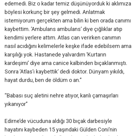
edemedi. Biz o kadar temiz düşünüyorduk ki aklımıza
böylesi korkunç bir şey gelmedi. Anlatmak
istemiyorum gerçekten ama bilin ki ben orada canımı
kaybettim. ’Ambulans ambulans’ diye çığlıklar atıp
kendimi yerlere attım. Atlas can verirken canımın
nasıl acıdığını kelimelerle keşke ifade edebilsem ama
karşılığı yok. Hastanede yalvardım ’Kurtarın
kardeşimi’ diye ama canice kalbinden bıçaklanmıştı.
Sonra ’Atlas’ı kaybettik’ dedi doktor. Dünyam yıkıldı,
hayat durdu, ben de öldüm o an.”
“Babası suç aletini nehre atıyor, kanlı çamaşırları
yıkanıyor”
Edirne’de vücuduna aldığı 30 bıçak darbesiyle
hayatını kaybeden 15 yaşındaki Gülden Coni’nin