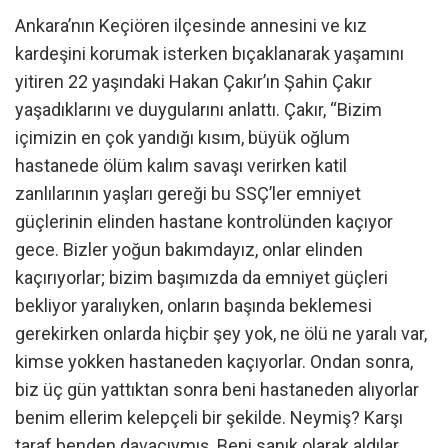
Ankara’nın Keçiören ilçesinde annesini ve kız
kardeşini korumak isterken bıçaklanarak yaşamını
yitiren 22 yaşındaki Hakan Çakır’ın Şahin Çakır
yaşadıklarını ve duygularını anlattı. Çakır, “Bizim
içimizin en çok yandığı kısım, büyük oğlum
hastanede ölüm kalım savaşı verirken katil
zanlılarının yaşları gereği bu SSÇ’ler emniyet
güçlerinin elinden hastane kontrolünden kaçıyor
gece. Bizler yoğun bakımdayız, onlar elinden
kaçırıyorlar; bizim başımızda da emniyet güçleri
bekliyor yaralıyken, onların başında beklemesi
gerekirken onlarda hiçbir şey yok, ne ölü ne yaralı var,
kimse yokken hastaneden kaçıyorlar. Ondan sonra,
biz üç gün yattıktan sonra beni hastaneden alıyorlar
benim ellerim kelepçeli bir şekilde. Neymiş? Karşı
taraf benden davacıymış. Beni sanık olarak aldılar