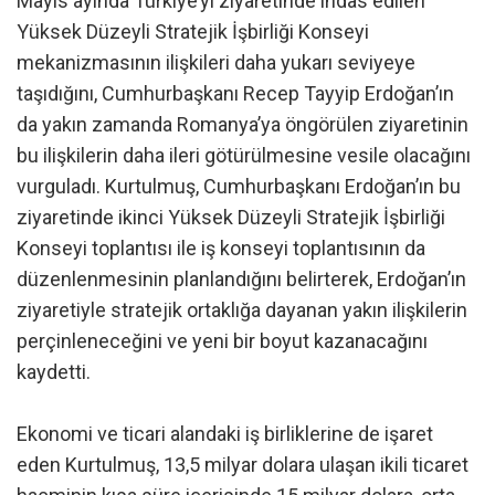
Mayıs ayında Türkiye’yi ziyaretinde ihdas edilen
Yüksek Düzeyli Stratejik İşbirliği Konseyi
mekanizmasının ilişkileri daha yukarı seviyeye
taşıdığını, Cumhurbaşkanı Recep Tayyip Erdoğan’ın
da yakın zamanda Romanya’ya öngörülen ziyaretinin
bu ilişkilerin daha ileri götürülmesine vesile olacağını
vurguladı. Kurtulmuş, Cumhurbaşkanı Erdoğan’ın bu
ziyaretinde ikinci Yüksek Düzeyli Stratejik İşbirliği
Konseyi toplantısı ile iş konseyi toplantısının da
düzenlenmesinin planlandığını belirterek, Erdoğan’ın
ziyaretiyle stratejik ortaklığa dayanan yakın ilişkilerin
perçinleneceğini ve yeni bir boyut kazanacağını
kaydetti.
Ekonomi ve ticari alandaki iş birliklerine de işaret
eden Kurtulmuş, 13,5 milyar dolara ulaşan ikili ticaret