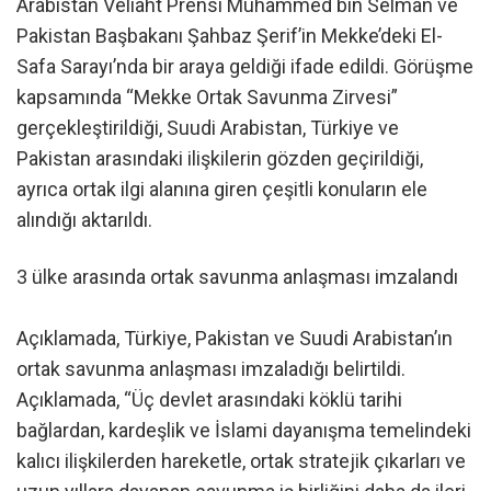
Arabistan Veliaht Prensi Muhammed bin Selman ve
Pakistan Başbakanı Şahbaz Şerif’in Mekke’deki El-
Safa Sarayı’nda bir araya geldiği ifade edildi. Görüşme
kapsamında “Mekke Ortak Savunma Zirvesi”
gerçekleştirildiği, Suudi Arabistan, Türkiye ve
Pakistan arasındaki ilişkilerin gözden geçirildiği,
ayrıca ortak ilgi alanına giren çeşitli konuların ele
alındığı aktarıldı.
3 ülke arasında ortak savunma anlaşması imzalandı
Açıklamada, Türkiye, Pakistan ve Suudi Arabistan’ın
ortak savunma anlaşması imzaladığı belirtildi.
Açıklamada, “Üç devlet arasındaki köklü tarihi
bağlardan, kardeşlik ve İslami dayanışma temelindeki
kalıcı ilişkilerden hareketle, ortak stratejik çıkarları ve