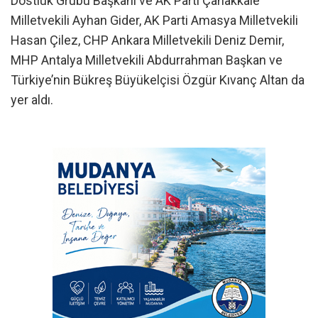
Dostluk Grubu Başkanı ve AK Parti Çanakkale
Milletvekili Ayhan Gider, AK Parti Amasya Milletvekili
Hasan Çilez, CHP Ankara Milletvekili Deniz Demir,
MHP Antalya Milletvekili Abdurrahman Başkan ve
Türkiye’nin Bükreş Büyükelçisi Özgür Kıvanç Altan da
yer aldı.