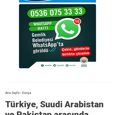
Ana Sayfa
›
Dünya
Türkiye, Suudi Arabistan
ve Pakistan arasında