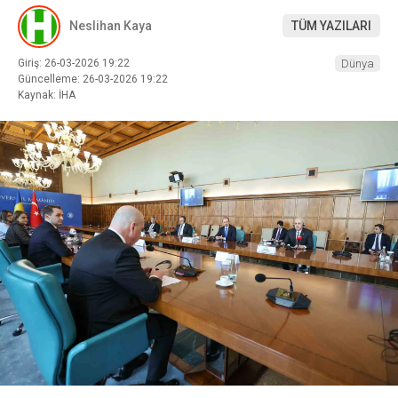
Neslihan Kaya
TÜM YAZILARI
Giriş: 26-03-2026 19:22
Dünya
Güncelleme: 26-03-2026 19:22
Kaynak: İHA