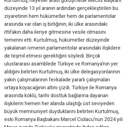
Kurtulmuş, heyetler arası görüşmede Meclis Başkanı
düzeyinde 13 yıl aranın ardından gerçekleştirilen bu
ziyaretinin hem hükümetler hem de parlamentolar
arasında var olan iş birliğinin, iki ülke arasındaki
ittifakın daha ileriye gitmesine vesile olmasını
temenni etti. Kurtulmuş, hükümetler düzeyinde
yakalanan ivmenin parlamentolar arasındaki ilişkilere
de teşmil etmesi gerektiğini söyledi. Birçok
uluslararası asamblede Türkiye ve Romanya’nın yer
aldığını belirten Kurtulmuş, iki ülke delegasyonlarının
yakın çalışmalarının fevkalade yararlı çalışmaları
ortaya koyacağının altını çizdi. Türkiye ile Romanya
arasında köklü, tarihi dostluk bağlarına dayanan
ilişkilerin hemen her alanda ulaştığı üst seviyeden
büyük memnuniyet duyduklarını belirten Kurtulmuş,
eski Romanya Başbakanı Marcel Ciolacu’nun 2024 yılı