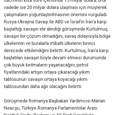
hacminin kısa süre içerisinde 15 milyar dolara, orta
vadede ise 20 milyar dolara ulaşması için müşterek
çalışmaların yoğunlaştırılmasının önemini vurguladı.
Rusya-Ukrayna Savaşı ile ABD ve İsrail’in İran’a karşı
başlattığı savaşın ele alındığı görüşmede Kurtulmuş,
savaşın bir çözüm olmadığını, savaş dolayısıyla bölge
ülkelerinin ve buralarla irtibatlı ülkelerin birinci
derecede etkilendiğini belirtti. Kurtulmuş, İran’a karşı
başlatılan savaşın böyle devam etmesi durumunda
çok büyük kırılmaların yaşanacağını, petrol
fiyatlarındaki artışın ortaya çıkaracağı yıkım
tablosunun savaşın ortaya koyacağı yıkım
tablosundan daha ağır olacağını belirtti.
Görüşmede Romanya Başbakan Yardımcısı Marian
Neacşu, Türkiye-Romanya Parlamentolar Arası