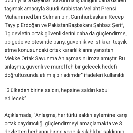
uzun yıllara dayanan savunma iş birliğini daha da ileri
taşımak amacıyla Suudi Arabistan Veliaht Prensi
Muhammed bin Selman bin, Cumhurbaşkanı Recep
Tayyip Erdoğan ve PakistanBaşbakanı Şahbaz Şerif,
üç devletin ortak güvenliklerini daha da güçlendirme,
bölgede ve ötesinde barış, güvenlik ve istikrarı teşvik
etme konusundaki ortak kararlılıklarını yansıtan
Mekke Ortak Savunma Anlaşmasını imzalamıştır. Bu
anlaşma, güvenli ve müreffeh bir gelecek hedefi
doğrultusunda atılmış bir adımdır” ifadeleri kullanıldı.
“3 ülkeden birine saldırı, hepsine saldırı kabul
edilecek”
Açıklamada, “Anlaşma, her türlü saldırı eylemine karşı
ortak caydırıcılığı güçlendirmeyi amaçlamakta ve 3
devletten herhangi birine yönelik silahlı bir saldırının,