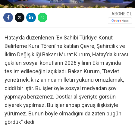
ABONE OL
Hatay’da düzenlenen ‘Ev Sahibi Türkiye’ Konut
Belirleme Kura Töreni’ne katılan Çevre, Şehircilik ve
İklim Değişikliği Bakanı Murat Kurum, Hatay’da kurası
çekilen sosyal konutların 2026 yılının Ekim ayında
teslim edileceğini açıkladı. Bakan Kurum, “Devlet
yönetmek, kriz anında milletin yükünü omuzlamak,
ciddi bir iştir. Bu işler öyle sosyal medyadan şov
yapmaya benzemez. Dostlar alışverişte görsün
diyerek yapılmaz. Bu işler ahbap çavuş ilişkisiyle
yürümez. Bunun böyle olmadığını da zaten bugün
gördük” dedi.