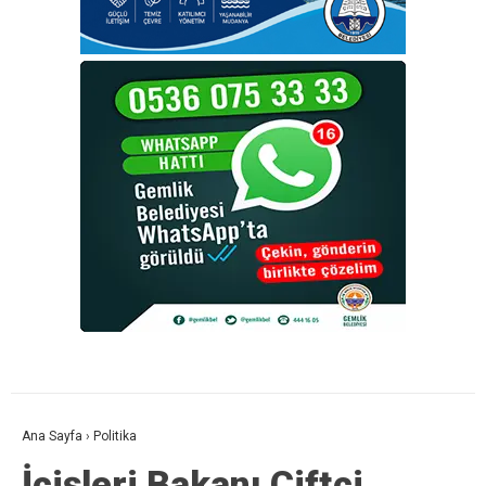
Ana Sayfa
›
Politika
İçişleri Bakanı Çiftçi,