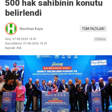
500 hak sahibinin konutu
belirlendi
Neslihan Kaya
TÜM YAZILARI
Giriş: 07-08-2026 18:41
Politika
Güncelleme: 07-08-2026 18:41
Kaynak: İHA