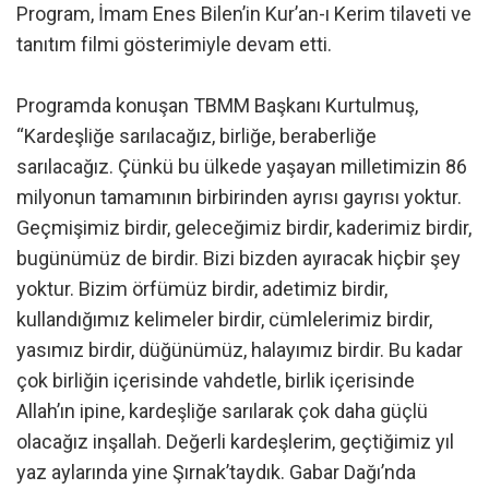
Program, İmam Enes Bilen’in Kur’an-ı Kerim tilaveti ve
tanıtım filmi gösterimiyle devam etti.
Programda konuşan TBMM Başkanı Kurtulmuş,
“Kardeşliğe sarılacağız, birliğe, beraberliğe
sarılacağız. Çünkü bu ülkede yaşayan milletimizin 86
milyonun tamamının birbirinden ayrısı gayrısı yoktur.
Geçmişimiz birdir, geleceğimiz birdir, kaderimiz birdir,
bugünümüz de birdir. Bizi bizden ayıracak hiçbir şey
yoktur. Bizim örfümüz birdir, adetimiz birdir,
kullandığımız kelimeler birdir, cümlelerimiz birdir,
yasımız birdir, düğünümüz, halayımız birdir. Bu kadar
çok birliğin içerisinde vahdetle, birlik içerisinde
Allah’ın ipine, kardeşliğe sarılarak çok daha güçlü
olacağız inşallah. Değerli kardeşlerim, geçtiğimiz yıl
yaz aylarında yine Şırnak’taydık. Gabar Dağı’nda