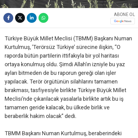
ABONE OL
Türkiye Büyük Millet Meclisi (TBMM) Başkanı Numan
Kurtulmuş, ’Terörsüz Türkiye’ sürecine ilişkin, “O
raporda bütün partilerin ittifakıyla bir yol haritası
ortaya konulmuş oldu. Şimdi Allah’ın izniyle bu yaz
ayları bitmeden de bu raporun gereği olan işler
yapılacak. Terör örgütünün silahlarını tamamen
bırakması, tasfiyesiyle birlikte Türkiye Büyük Millet
Meclisi’nde çıkarılacak yasalarla birlikte artık bu iş
tamamen geride kalacak, bu ülkede birlik ve
beraberlik hakim olacak” dedi.
TBMM Başkanı Numan Kurtulmuş, beraberindeki