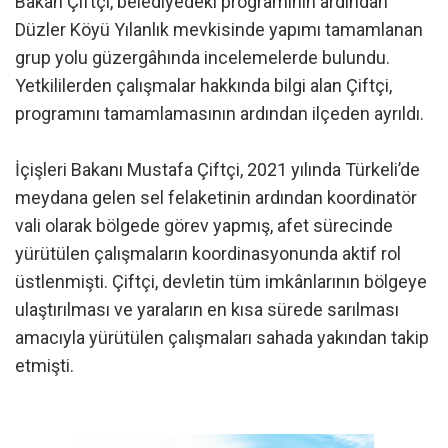
Bakan Çiftçi, belediyedeki programının ardından
Düzler Köyü Yılanlık mevkisinde yapımı tamamlanan
grup yolu güzergâhında incelemelerde bulundu.
Yetkililerden çalışmalar hakkında bilgi alan Çiftçi,
programını tamamlamasının ardından ilçeden ayrıldı.
İçişleri Bakanı Mustafa Çiftçi, 2021 yılında Türkeli’de
meydana gelen sel felaketinin ardından koordinatör
vali olarak bölgede görev yapmış, afet sürecinde
yürütülen çalışmaların koordinasyonunda aktif rol
üstlenmişti. Çiftçi, devletin tüm imkânlarının bölgeye
ulaştırılması ve yaraların en kısa sürede sarılması
amacıyla yürütülen çalışmaları sahada yakından takip
etmişti.