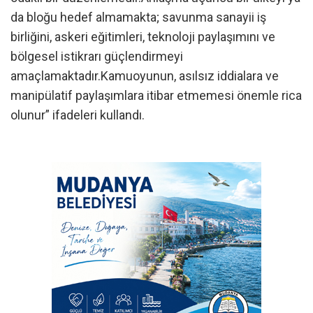
da bloğu hedef almamakta; savunma sanayii iş
birliğini, askeri eğitimleri, teknoloji paylaşımını ve
bölgesel istikrarı güçlendirmeyi
amaçlamaktadır.Kamuoyunun, asılsız iddialara ve
manipülatif paylaşımlara itibar etmemesi önemle rica
olunur” ifadeleri kullandı.