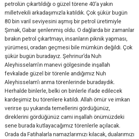
petrolün çıkartıldığı o güzel törene 40’a yakın
milletvekili arkadaşımızla katıldık. Çok şükür bugün
80 bin varil seviyesini aşmış bir petrol üretimiyle
Şırnak, Gabar şenlenmiş oldu. O dağlarda bir zamanlar
bırakın petrol çıkartmayı, insanların piknik yapması,
yürümesi, oradan geçmesi bile mümkün değildi. Çok
şükür bugün buradayız. Şehrinur’da Nuh
Aleyhisselam’ın manevi gölgesinde inşallah
fevkalade güzel bir törenle andığımız Nuh
Aleyhisselam’ı anma törenlerinde buradaydık.
Herhalde binlerle, belki on binlerle ifade edilecek
kardeşimiz bu törenlere katıldı. Allah ömür ve imkan
verirse şu yukarıda temellerini gördüğünüz,
direklerini gördüğünüz cami inşallah önümüzdeki
sene burada kutlayacağımız törenlerle açılacak.
Orada da Fatihalarla namazlarımızı kılacak, dualarımızı