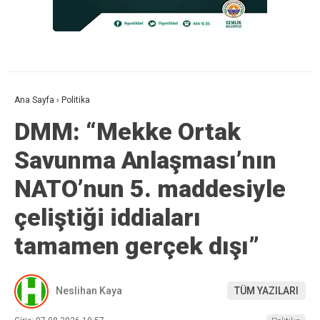
Ana Sayfa
›
Politika
DMM: “Mekke Ortak
Savunma Anlaşması’nın
NATO’nun 5. maddesiyle
çeliştiği iddiaları
tamamen gerçek dışı”
Neslihan Kaya
TÜM YAZILARI