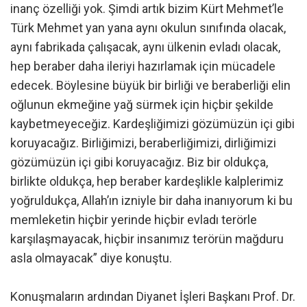
inanç özelliği yok. Şimdi artık bizim Kürt Mehmet’le
Türk Mehmet yan yana aynı okulun sınıfında olacak,
aynı fabrikada çalışacak, aynı ülkenin evladı olacak,
hep beraber daha ileriyi hazırlamak için mücadele
edecek. Böylesine büyük bir birliği ve beraberliği elin
oğlunun ekmeğine yağ sürmek için hiçbir şekilde
kaybetmeyeceğiz. Kardeşliğimizi gözümüzün içi gibi
koruyacağız. Birliğimizi, beraberliğimizi, dirliğimizi
gözümüzün içi gibi koruyacağız. Biz bir oldukça,
birlikte oldukça, hep beraber kardeşlikle kalplerimiz
yoğruldukça, Allah’ın izniyle bir daha inanıyorum ki bu
memleketin hiçbir yerinde hiçbir evladı terörle
karşılaşmayacak, hiçbir insanımız terörün mağduru
asla olmayacak” diye konuştu.
Konuşmaların ardından Diyanet İşleri Başkanı Prof. Dr.