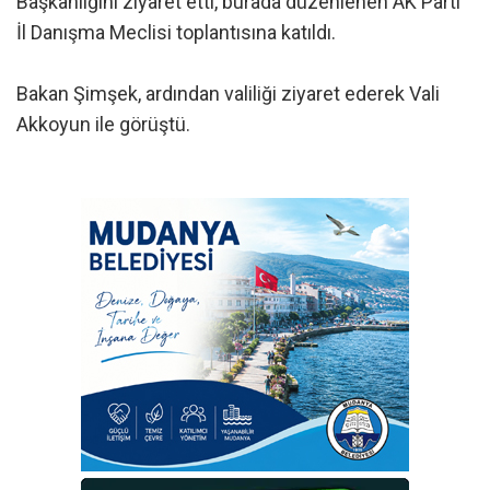
Başkanlığını ziyaret etti, burada düzenlenen AK Parti
İl Danışma Meclisi toplantısına katıldı.
Bakan Şimşek, ardından valiliği ziyaret ederek Vali
Akkoyun ile görüştü.