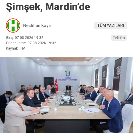
Şimşek, Mardin’de
Neslihan Kaya
TÜM YAZILARI
Giriş: 07-08-2026 19:32
Politika
Güncelleme: 07-08-2026 19:32
Kaynak: İHA