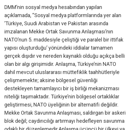
DMM’nin sosyal medya hesabından yapılan
açıklamada, “Sosyal medya platformlarında yer alan
’Türkiye, Suudi Arabistan ve Pakistan arasında
imzalanan Mekke Ortak Savunma Anlaşması’nın
NATO’nun 5. maddesiyle çeliştiği ve paralel bir ittifak
yapısı oluşturduğu’ yönündeki iddialar tamamen
gerçek dışıdır ve nereden kaynaklı olduğu açıkça belli
olan bir algı girişimidir. Anlaşma, Türkiye’nin NATO
dahil mevcut uluslararası müttefiklik taahhütleriyle
çelişmemekte; aksine bölgesel güvenliği
destekleyen tamamlayıcı bir iş birliği mekanizması
niteliği taşımaktadır. Türkiye’nin bölgesel ortaklıklar
geliştirmesi, NATO üyeliğinin bir alternatifi değildir.
Mekke Ortak Savunma Anlaşması, saldırgan bir askeri
blok değil; caydırıcılığı artırmayı hedefleyen savunma
odaklı bir düzenlemedir.Anlaşma üçüncü bir ülkeyi ya