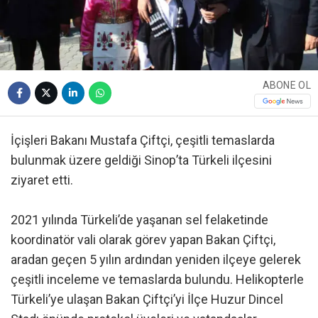
ABONE OL
İçişleri Bakanı Mustafa Çiftçi, çeşitli temaslarda
bulunmak üzere geldiği Sinop’ta Türkeli ilçesini
ziyaret etti.
2021 yılında Türkeli’de yaşanan sel felaketinde
koordinatör vali olarak görev yapan Bakan Çiftçi,
aradan geçen 5 yılın ardından yeniden ilçeye gelerek
çeşitli inceleme ve temaslarda bulundu. Helikopterle
Türkeli’ye ulaşan Bakan Çiftçi’yi İlçe Huzur Dincel