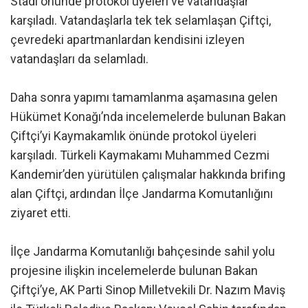
Stadı önünde protokol üyeleri ve vatandaşlar
karşıladı. Vatandaşlarla tek tek selamlaşan Çiftçi,
çevredeki apartmanlardan kendisini izleyen
vatandaşları da selamladı.
Daha sonra yapımı tamamlanma aşamasına gelen
Hükümet Konağı’nda incelemelerde bulunan Bakan
Çiftçi’yi Kaymakamlık önünde protokol üyeleri
karşıladı. Türkeli Kaymakamı Muhammed Cezmi
Kandemir’den yürütülen çalışmalar hakkında brifing
alan Çiftçi, ardından İlçe Jandarma Komutanlığını
ziyaret etti.
İlçe Jandarma Komutanlığı bahçesinde sahil yolu
projesine ilişkin incelemelerde bulunan Bakan
Çiftçi’ye, AK Parti Sinop Milletvekili Dr. Nazım Maviş