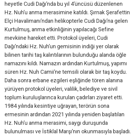
heyetle Cudi Dağı’nda bu yıl 4’üncüsü düzenlenen
Hz. Nuh’u anma merasimine katıldı. Şırnak Şerafettin
Elçi Havalimanı’ndan helikopterle Cudi Dağı’na gelen
Kurtulmuş, anma etkinliğinin yapılacağı Sefine
mevkiine hareket etti. Protokol üyeleri, Cudi
Dağı’ndaki Hz. Nuh’un gemisinin indiği yer olarak
bilinen tarihi taş kalıntılarının bulunduğu alanda öğle
namazını kıldı. Namazın ardından Kurtulmuş, yapımı
süren Hz. Nuh Camii’ne temsili olarak bir taş koydu.
Daha sonra erbane ezgileri eşliğinde tören alanına
yürüyen protokol üyeleri, valilik, belediye ve sivil
toplum kuruluşlarınca kurulan çadırları ziyaret etti.
1984 yılında kesintiye uğrayan, terörün sona
ermesinin ardından 2021 yılında yeniden başlatılan
Hz. Nuh’u anma merasimi, saygı duruşunda
bulunulması ve İstiklal Marşı’nın okunmasıyla başladı.