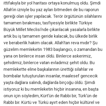
ittifakıyla bir yol haritası ortaya konulmuş oldu. Şimdi
Allah’ın izniyle bu yaz ayları bitmeden de bu raporun
gereği olan işler yapılacak. Terör örgütünün silahlarını
tamamen bırakması, tasfiyesiyle birlikte Türkiye
Büyük Millet Meclisi’nde çıkarılacak yasalarla birlikte
artık bu iş tamamen geride kalacak, bu ülkede birlik
ve beraberlik hakim olacak. Allah’tan reva mıdır? Şu
güzelim memleketin 1983 başlangıcı, o zamandan bu
yana on binlerce insan öldü. Binlerce askerimiz,
şehidimiz, binlerce vatan evladımız şehit oldu. Bu
memlekette eline başkalarının ürettiği silahlar ve
bombalar tutuşturulan insanlar, maalesef gencecik
yaşta dağlara salındı, dağlarda birçoğu öldü. Şimdi
istiyoruz ki bu memleketin hiçbir insanına, en başta
onun için söyledim, Kürt’ün de Rabbi bir, Türk’ün de
Rabbi bir. Kürtü ve Türkü ayırt eden hiçbir kültürel ve