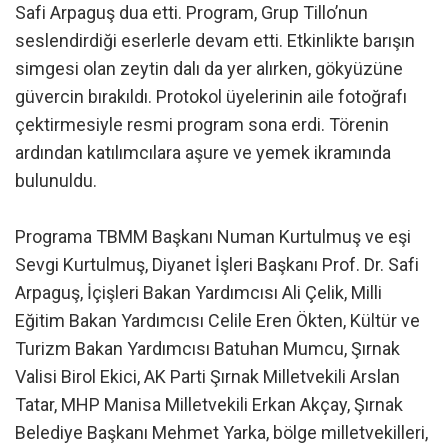
Safi Arpaguş dua etti. Program, Grup Tillo’nun
seslendirdiği eserlerle devam etti. Etkinlikte barışın
simgesi olan zeytin dalı da yer alırken, gökyüzüne
güvercin bırakıldı. Protokol üyelerinin aile fotoğrafı
çektirmesiyle resmi program sona erdi. Törenin
ardından katılımcılara aşure ve yemek ikramında
bulunuldu.
Programa TBMM Başkanı Numan Kurtulmuş ve eşi
Sevgi Kurtulmuş, Diyanet İşleri Başkanı Prof. Dr. Safi
Arpaguş, İçişleri Bakan Yardımcısı Ali Çelik, Milli
Eğitim Bakan Yardımcısı Celile Eren Ökten, Kültür ve
Turizm Bakan Yardımcısı Batuhan Mumcu, Şırnak
Valisi Birol Ekici, AK Parti Şırnak Milletvekili Arslan
Tatar, MHP Manisa Milletvekili Erkan Akçay, Şırnak
Belediye Başkanı Mehmet Yarka, bölge milletvekilleri,