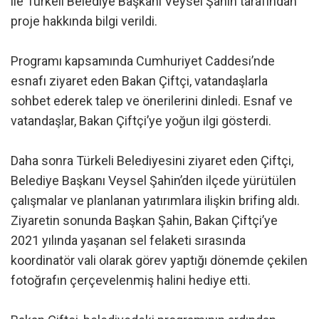
ile Türkeli Belediye Başkanı Veysel Şahin tarafından
proje hakkında bilgi verildi.
Programı kapsamında Cumhuriyet Caddesi’nde
esnafı ziyaret eden Bakan Çiftçi, vatandaşlarla
sohbet ederek talep ve önerilerini dinledi. Esnaf ve
vatandaşlar, Bakan Çiftçi’ye yoğun ilgi gösterdi.
Daha sonra Türkeli Belediyesini ziyaret eden Çiftçi,
Belediye Başkanı Veysel Şahin’den ilçede yürütülen
çalışmalar ve planlanan yatırımlara ilişkin brifing aldı.
Ziyaretin sonunda Başkan Şahin, Bakan Çiftçi’ye
2021 yılında yaşanan sel felaketi sırasında
koordinatör vali olarak görev yaptığı dönemde çekilen
fotoğrafın çerçevelenmiş halini hediye etti.