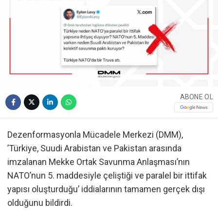
ABONE OL
Dezenformasyonla Mücadele Merkezi (DMM),
’Türkiye, Suudi Arabistan ve Pakistan arasında
imzalanan Mekke Ortak Savunma Anlaşması’nın
NATO’nun 5. maddesiyle çeliştiği ve paralel bir ittifak
yapısı oluşturduğu’ iddialarının tamamen gerçek dışı
olduğunu bildirdi.