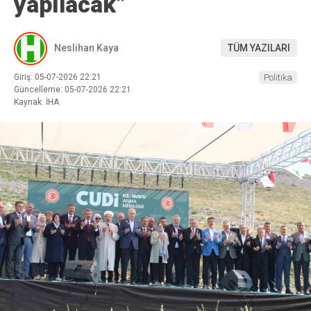
yapılacak”
Neslihan Kaya
TÜM YAZILARI
Giriş: 05-07-2026 22:21
Politika
Güncelleme: 05-07-2026 22:21
Kaynak: İHA