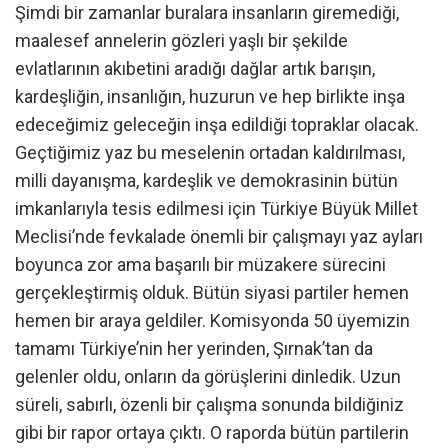
Şimdi bir zamanlar buralara insanların giremediği,
maalesef annelerin gözleri yaşlı bir şekilde
evlatlarının akıbetini aradığı dağlar artık barışın,
kardeşliğin, insanlığın, huzurun ve hep birlikte inşa
edeceğimiz geleceğin inşa edildiği topraklar olacak.
Geçtiğimiz yaz bu meselenin ortadan kaldırılması,
milli dayanışma, kardeşlik ve demokrasinin bütün
imkanlarıyla tesis edilmesi için Türkiye Büyük Millet
Meclisi’nde fevkalade önemli bir çalışmayı yaz ayları
boyunca zor ama başarılı bir müzakere sürecini
gerçekleştirmiş olduk. Bütün siyasi partiler hemen
hemen bir araya geldiler. Komisyonda 50 üyemizin
tamamı Türkiye’nin her yerinden, Şırnak’tan da
gelenler oldu, onların da görüşlerini dinledik. Uzun
süreli, sabırlı, özenli bir çalışma sonunda bildiğiniz
gibi bir rapor ortaya çıktı. O raporda bütün partilerin