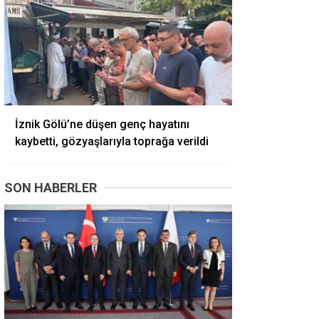
İznik Gölü’ne düşen genç hayatını
kaybetti, gözyaşlarıyla toprağa verildi
SON HABERLER