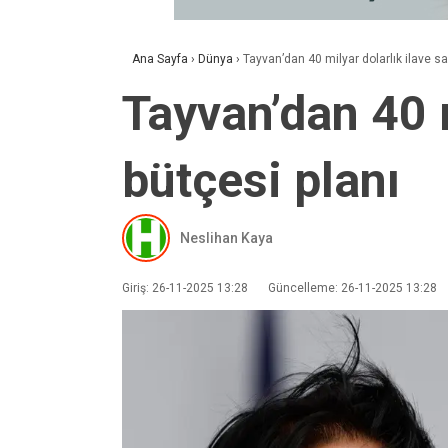
Ana Sayfa
›
Dünya
›
Tayvan’dan 40 milyar dolarlık ilave 
Tayvan’dan 40 
bütçesi planı
Neslihan Kaya
Giriş: 26-11-2025 13:28
Güncelleme: 26-11-2025 13:28