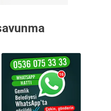
e savunma