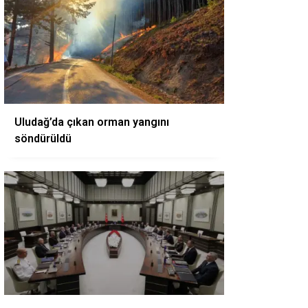
Uludağ’da çıkan orman yangını
söndürüldü