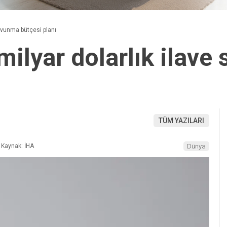
savunma bütçesi planı
milyar dolarlık ilav
TÜM YAZILARI
Kaynak: İHA
Dünya