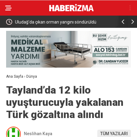
Uludağ’da çıkan orman yangını söndürüldü
MGK 6 Ağu
Güvenlik 
Ana Sayfa
›
Dünya
Tayland’da 12 kilo
uyuşturucuyla yakalanan
Türk gözaltına alındı
Neslihan Kaya
TÜM YAZILARI