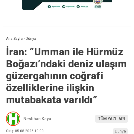
Ana Sayfa
›
Dünya
İran: “Umman ile Hürmüz
Boğazı’ndaki deniz ulaşım
güzergahının coğrafi
özelliklerine ilişkin
mutabakata varıldı”
Neslihan Kaya
TÜM YAZILARI
Giriş: 05-08-2026 19:09
Dünya