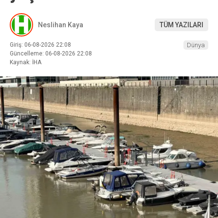
Neslihan Kaya
TÜM YAZILARI
Giriş: 06-08-2026 22:08
Dünya
Güncelleme: 06-08-2026 22:08
Kaynak: İHA