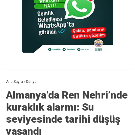
Ana Sayfa
›
Dünya
Almanya’da Ren Nehri’nde
kuraklık alarmı: Su
seviyesinde tarihi düşüş
yaşandı