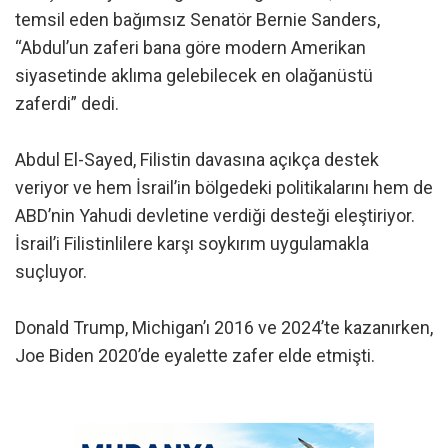
temsil eden bağımsız Senatör Bernie Sanders,
“Abdul’un zaferi bana göre modern Amerikan
siyasetinde aklıma gelebilecek en olağanüstü
zaferdi” dedi.
Abdul El-Sayed, Filistin davasına açıkça destek
veriyor ve hem İsrail’in bölgedeki politikalarını hem de
ABD’nin Yahudi devletine verdiği desteği eleştiriyor.
İsrail’i Filistinlilere karşı soykırım uygulamakla
suçluyor.
Donald Trump, Michigan’ı 2016 ve 2024’te kazanırken,
Joe Biden 2020’de eyalette zafer elde etmişti.