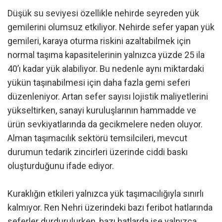
Düşük su seviyesi özellikle nehirde seyreden yük
gemilerini olumsuz etkiliyor. Nehirde sefer yapan yük
gemileri, karaya oturma riskini azaltabilmek için
normal taşıma kapasitelerinin yalnızca yüzde 25 ila
40’ı kadar yük alabiliyor. Bu nedenle aynı miktardaki
yükün taşınabilmesi için daha fazla gemi seferi
düzenleniyor. Artan sefer sayısı lojistik maliyetlerini
yükseltirken, sanayi kuruluşlarının hammadde ve
ürün sevkiyatlarında da gecikmelere neden oluyor.
Alman taşımacılık sektörü temsilcileri, mevcut
durumun tedarik zincirleri üzerinde ciddi baskı
oluşturduğunu ifade ediyor.
Kuraklığın etkileri yalnızca yük taşımacılığıyla sınırlı
kalmıyor. Ren Nehri üzerindeki bazı feribot hatlarında
seferler durdurulurken, bazı hatlarda ise yalnızca