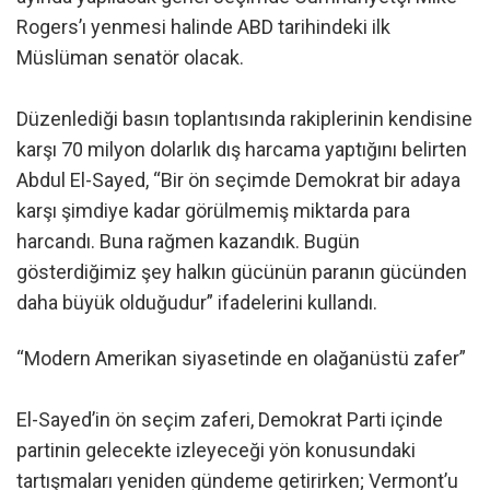
Rogers’ı yenmesi halinde ABD tarihindeki ilk
Müslüman senatör olacak.
Düzenlediği basın toplantısında rakiplerinin kendisine
karşı 70 milyon dolarlık dış harcama yaptığını belirten
Abdul El-Sayed, “Bir ön seçimde Demokrat bir adaya
karşı şimdiye kadar görülmemiş miktarda para
harcandı. Buna rağmen kazandık. Bugün
gösterdiğimiz şey halkın gücünün paranın gücünden
daha büyük olduğudur” ifadelerini kullandı.
“Modern Amerikan siyasetinde en olağanüstü zafer”
El-Sayed’in ön seçim zaferi, Demokrat Parti içinde
partinin gelecekte izleyeceği yön konusundaki
tartışmaları yeniden gündeme getirirken; Vermont’u