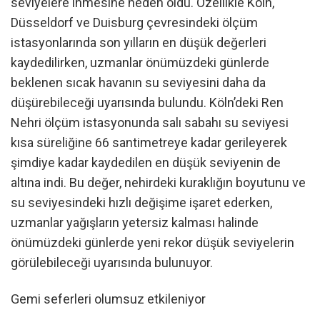
seviyelere inmesine neden oldu. Özellikle Köln,
Düsseldorf ve Duisburg çevresindeki ölçüm
istasyonlarında son yılların en düşük değerleri
kaydedilirken, uzmanlar önümüzdeki günlerde
beklenen sıcak havanın su seviyesini daha da
düşürebileceği uyarısında bulundu. Köln’deki Ren
Nehri ölçüm istasyonunda salı sabahı su seviyesi
kısa süreliğine 66 santimetreye kadar gerileyerek
şimdiye kadar kaydedilen en düşük seviyenin de
altına indi. Bu değer, nehirdeki kuraklığın boyutunu ve
su seviyesindeki hızlı değişime işaret ederken,
uzmanlar yağışların yetersiz kalması halinde
önümüzdeki günlerde yeni rekor düşük seviyelerin
görülebileceği uyarısında bulunuyor.
Gemi seferleri olumsuz etkileniyor