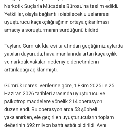
Narkotik Suçlarla Mücadele Bürosu’na teslim edildi.
Yetkililer, olayla bağlantılı olabilecek uluslararası
uyuşturucu kaçakçılığı ağının ortaya çıkarılması
amacıyla soruşturmanın sürdüğünü bildirdi.
Tayland Gümrük İdaresi tarafından geçtiğimiz aylarda
yapılan duyuruda, havalimanlarında artan kaçakçılık
ve narkotik vakaları nedeniyle denetimlerin
arttırılacağı açıklanmıştı.
Gümrük İdaresi verilerine göre, 1 Ekim 2025 ile 25
Haziran 2026 tarihleri arasında uyuşturucu ve
psikotrop maddelere yönelik 214 operasyon
düzenlendi. Bu operasyonlarda 53 şüpheli
yakalanırken, ele geçirilen uyuşturucuların toplam
değerinin 692 milyon bahtı aştığı bildirildi. Aynı