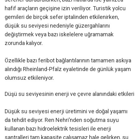
hafif araçların geçişine izin veriliyor. Turistik yolcu
gemileri de birçok sefer iptalinden etkilenirken,
düşük su seviyesi nedeniyle güzergahlarını
değiştirmek veya bazı iskelelere uğramamak
zorunda kalıyor.
Özellikle bazı feribot bağlantılarının tamamen askıya
alındığı Rheinland-Pfalz eyaletinde de günlük yaşam
olumsuz etkileniyor.
Düşü su seviyesinin enerji ve çevre alanındaki etkileri
Düşük su seviyesi enerji üretimini ve doğal yaşamı
da tehdit ediyor. Ren Nehri’nden soğutma suyu
kullanan bazı hidroelektrik tesisleri ile enerji
santralleri tam kapasite çalışamaz hale gelirken, su