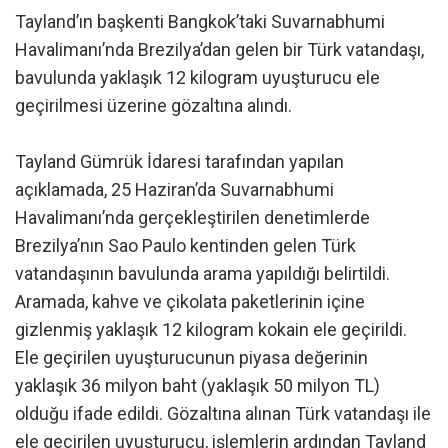
Tayland’ın başkenti Bangkok’taki Suvarnabhumi
Havalimanı’nda Brezilya’dan gelen bir Türk vatandaşı,
bavulunda yaklaşık 12 kilogram uyuşturucu ele
geçirilmesi üzerine gözaltına alındı.
Tayland Gümrük İdaresi tarafından yapılan
açıklamada, 25 Haziran’da Suvarnabhumi
Havalimanı’nda gerçekleştirilen denetimlerde
Brezilya’nın Sao Paulo kentinden gelen Türk
vatandaşının bavulunda arama yapıldığı belirtildi.
Aramada, kahve ve çikolata paketlerinin içine
gizlenmiş yaklaşık 12 kilogram kokain ele geçirildi.
Ele geçirilen uyuşturucunun piyasa değerinin
yaklaşık 36 milyon baht (yaklaşık 50 milyon TL)
olduğu ifade edildi. Gözaltına alınan Türk vatandaşı ile
ele geçirilen uyuşturucu, işlemlerin ardından Tayland