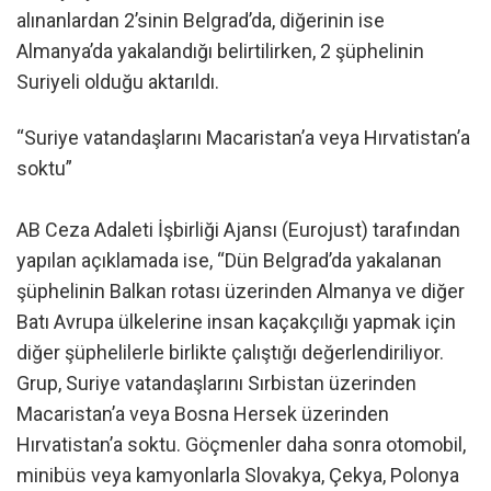
alınanlardan 2’sinin Belgrad’da, diğerinin ise
Almanya’da yakalandığı belirtilirken, 2 şüphelinin
Suriyeli olduğu aktarıldı.
“Suriye vatandaşlarını Macaristan’a veya Hırvatistan’a
soktu”
AB Ceza Adaleti İşbirliği Ajansı (Eurojust) tarafından
yapılan açıklamada ise, “Dün Belgrad’da yakalanan
şüphelinin Balkan rotası üzerinden Almanya ve diğer
Batı Avrupa ülkelerine insan kaçakçılığı yapmak için
diğer şüphelilerle birlikte çalıştığı değerlendiriliyor.
Grup, Suriye vatandaşlarını Sırbistan üzerinden
Macaristan’a veya Bosna Hersek üzerinden
Hırvatistan’a soktu. Göçmenler daha sonra otomobil,
minibüs veya kamyonlarla Slovakya, Çekya, Polonya