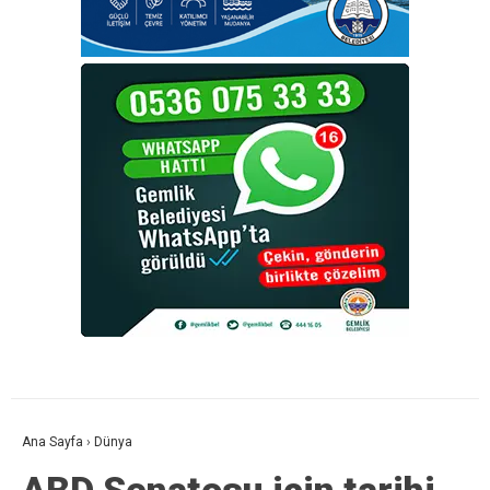
Ana Sayfa
›
Dünya
ABD Senatosu için tarihi