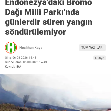
Endonezya’daki Bromo
Dağı Milli Parkı’nda
günlerdir süren yangın
söndürülemiyor
Neslihan Kaya
TÜM YAZILARI
Giriş: 06-08-2026 14:43
Dünya
Güncelleme: 06-08-2026 14:43
Kaynak: İHA