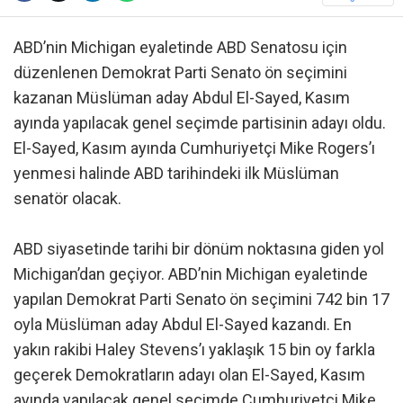
ABD’nin Michigan eyaletinde ABD Senatosu için
düzenlenen Demokrat Parti Senato ön seçimini
kazanan Müslüman aday Abdul El-Sayed, Kasım
ayında yapılacak genel seçimde partisinin adayı oldu.
El-Sayed, Kasım ayında Cumhuriyetçi Mike Rogers’ı
yenmesi halinde ABD tarihindeki ilk Müslüman
senatör olacak.
ABD siyasetinde tarihi bir dönüm noktasına giden yol
Michigan’dan geçiyor. ABD’nin Michigan eyaletinde
yapılan Demokrat Parti Senato ön seçimini 742 bin 17
oyla Müslüman aday Abdul El-Sayed kazandı. En
yakın rakibi Haley Stevens’ı yaklaşık 15 bin oy farkla
geçerek Demokratların adayı olan El-Sayed, Kasım
ayında yapılacak genel seçimde Cumhuriyetçi Mike