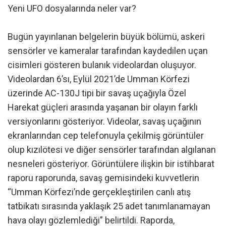
Yeni UFO dosyalarında neler var?
Bugün yayınlanan belgelerin büyük bölümü, askeri
sensörler ve kameralar tarafından kaydedilen uçan
cisimleri gösteren bulanık videolardan oluşuyor.
Videolardan 6’sı, Eylül 2021’de Umman Körfezi
üzerinde AC-130J tipi bir savaş uçağıyla Özel
Harekat güçleri arasında yaşanan bir olayın farklı
versiyonlarını gösteriyor. Videolar, savaş uçağının
ekranlarından cep telefonuyla çekilmiş görüntüler
olup kızılötesi ve diğer sensörler tarafından algılanan
nesneleri gösteriyor. Görüntülere ilişkin bir istihbarat
raporu raporunda, savaş gemisindeki kuvvetlerin
“Umman Körfezi’nde gerçekleştirilen canlı atış
tatbikatı sırasında yaklaşık 25 adet tanımlanamayan
hava olayı gözlemlediği” belirtildi. Raporda,