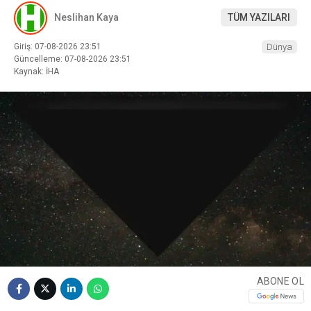
Neslihan Kaya
TÜM YAZILARI
Giriş: 07-08-2026 23:51
Dünya
Güncelleme: 07-08-2026 23:51
Kaynak: İHA
ABONE OL