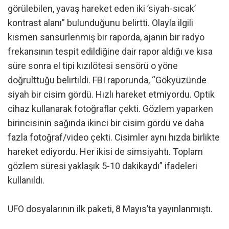
görülebilen, yavaş hareket eden iki ’siyah-sıcak’
kontrast alanı” bulunduğunu belirtti. Olayla ilgili
kısmen sansürlenmiş bir raporda, ajanın bir radyo
frekansının tespit edildiğine dair rapor aldığı ve kısa
süre sonra el tipi kızılötesi sensörü o yöne
doğrulttuğu belirtildi. FBI raporunda, “Gökyüzünde
siyah bir cisim gördü. Hızlı hareket etmiyordu. Optik
cihaz kullanarak fotoğraflar çekti. Gözlem yaparken
birincisinin sağında ikinci bir cisim gördü ve daha
fazla fotoğraf/video çekti. Cisimler aynı hızda birlikte
hareket ediyordu. Her ikisi de simsiyahtı. Toplam
gözlem süresi yaklaşık 5-10 dakikaydı” ifadeleri
kullanıldı.
UFO dosyalarının ilk paketi, 8 Mayıs’ta yayınlanmıştı.