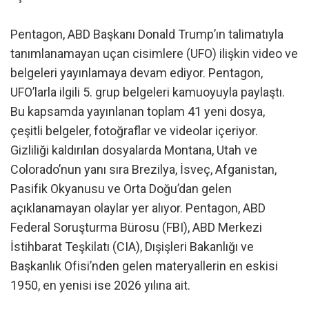
Pentagon, ABD Başkanı Donald Trump’ın talimatıyla
tanımlanamayan uçan cisimlere (UFO) ilişkin video ve
belgeleri yayınlamaya devam ediyor. Pentagon,
UFO’larla ilgili 5. grup belgeleri kamuoyuyla paylaştı.
Bu kapsamda yayınlanan toplam 41 yeni dosya,
çeşitli belgeler, fotoğraflar ve videolar içeriyor.
Gizliliği kaldırılan dosyalarda Montana, Utah ve
Colorado’nun yanı sıra Brezilya, İsveç, Afganistan,
Pasifik Okyanusu ve Orta Doğu’dan gelen
açıklanamayan olaylar yer alıyor. Pentagon, ABD
Federal Soruşturma Bürosu (FBI), ABD Merkezi
İstihbarat Teşkilatı (CIA), Dışişleri Bakanlığı ve
Başkanlık Ofisi’nden gelen materyallerin en eskisi
1950, en yenisi ise 2026 yılına ait.