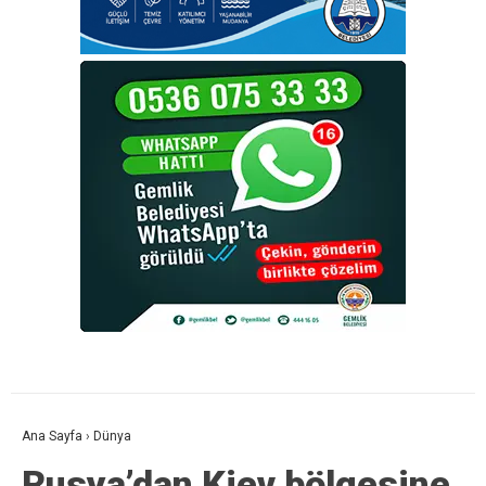
Ana Sayfa
›
Dünya
Rusya’dan Kiev bölgesine