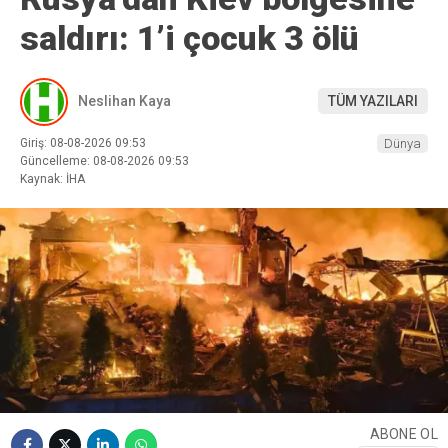
saldırı: 1’i çocuk 3 ölü
Neslihan Kaya
TÜM YAZILARI
Giriş: 08-08-2026 09:53
Dünya
Güncelleme: 08-08-2026 09:53
Kaynak: İHA
ABONE OL