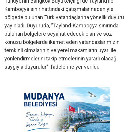
Türkiye’nin Bangkok Büyükelçiliği de Tayland ile
Kamboçya sınır hattındaki çatışmalar nedeniyle
bölgede bulunan Türk vatandaşlarına yönelik duyuru
yayınladı. Duyuruda, “Tayland-Kamboçya sınırında
bulunan bölgelere seyahat edecek olan ve söz
konusu bölgelerde ikamet eden vatandaşlarımızın
temkinli olmalarının ve yerel makamların uyarı ile
yönlendirmelerini takip etmelerinin yararlı olacağı
saygıyla duyurulur” ifadelerine yer verildi.