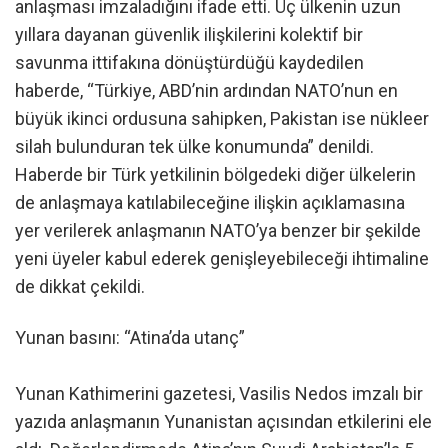
anlaşması imzaladığını ifade etti. Üç ülkenin uzun
yıllara dayanan güvenlik ilişkilerini kolektif bir
savunma ittifakına dönüştürdüğü kaydedilen
haberde, “Türkiye, ABD’nin ardından NATO’nun en
büyük ikinci ordusuna sahipken, Pakistan ise nükleer
silah bulunduran tek ülke konumunda” denildi.
Haberde bir Türk yetkilinin bölgedeki diğer ülkelerin
de anlaşmaya katılabileceğine ilişkin açıklamasına
yer verilerek anlaşmanın NATO’ya benzer bir şekilde
yeni üyeler kabul ederek genişleyebileceği ihtimaline
de dikkat çekildi.
Yunan basını: “Atina’da utanç”
Yunan Kathimerini gazetesi, Vasilis Nedos imzalı bir
yazıda anlaşmanın Yunanistan açısından etkilerini ele