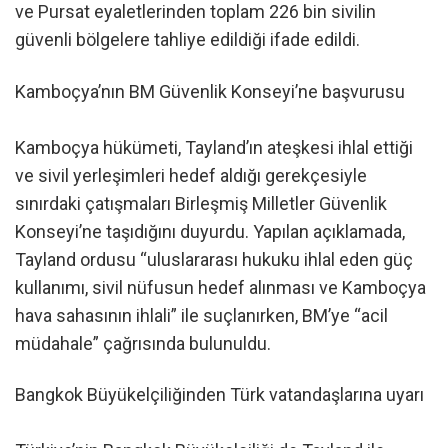
ve Pursat eyaletlerinden toplam 226 bin sivilin
güvenli bölgelere tahliye edildiği ifade edildi.
Kamboçya’nın BM Güvenlik Konseyi’ne başvurusu
Kamboçya hükümeti, Tayland’ın ateşkesi ihlal ettiği
ve sivil yerleşimleri hedef aldığı gerekçesiyle
sınırdaki çatışmaları Birleşmiş Milletler Güvenlik
Konseyi’ne taşıdığını duyurdu. Yapılan açıklamada,
Tayland ordusu “uluslararası hukuku ihlal eden güç
kullanımı, sivil nüfusun hedef alınması ve Kamboçya
hava sahasının ihlali” ile suçlanırken, BM’ye “acil
müdahale” çağrısında bulunuldu.
Bangkok Büyükelçiliğinden Türk vatandaşlarına uyarı