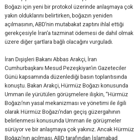
Boğazı için yeni bir protokol üzerinde anlaşmaya çok
yakın olduklarını belirtirken, boğazın yeniden
açılmasının, ABD’nin mutabakat zaptını ihlal ettiği
gerekçesiyle İran’a tazminat ödemesi de dahil olmak
üzere diğer şartlara bağlı olacağını vurguladı.
İran Dışişleri Bakanı Abbas Arakçi, İran
Cumhurbaşkanı Mesud Pezeşkiyan’ın Gazeteciler
Günü kapsamında düzenlediği basın toplantısında
konuştu. Bakan Arakçi, Hürmüz Boğazı konusunda
Umman ile yürütülen görüşmelere ilişkin, “Hürmüz
Boğazı’nın yasal mekanizması ve yönetimi ile ilgili
olarak Hürmüz Boğazı’ndan geçiş güzergahının
belirlenmesi konusunda Umman ile görüşmeler
sürüyor ve bir anlaşmaya çok yakınız. Ancak Hürmüz
Boğazı’nın açılması, ABD tarafından İslamabad