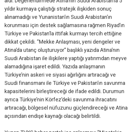
aldı. Değerlendirmede Atina’nın Suudi Arabistan’la 5
yıldır kurmaya çalıştığı stratejik ilişkiden sonuç
alınamadığı ve Yunanistan’ın Suudi Arabistan’ın
korunması için destek sağlamasına rağmen Riyad’ın
Türkiye ve Pakistan’la ittifak kurmayı tercih ettiğine
dikkat çekildi. “Mekke Anlaşması, yeni dengeler ve
Atina’da utanç oluşturuyor” başlıklı yazıda Atina’nın
Suudi Arabistan ile ilişkilere yaptığı yatırımdan meyve
alamadığına işaret edildi. Yazıda anlaşmanın
Türkiye’nin askeri ve siyasi ağırlığını artıracağı ve
Suudi finansmanı ile Türkiye ve Pakistan’ın savunma
kapasitelerini birleştireceği de ifade edildi. Durumun
ayrıca Türkiye’nin Körfez’deki savunma ihracatını
artıracağı, bölgesel nüfuzunu güçlendireceği ve Atina
açısından endişe kaynağı olacağı belirtildi.