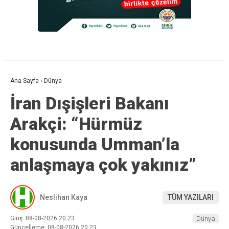
Ana Sayfa
›
Dünya
İran Dışişleri Bakanı
Arakçi: “Hürmüz
konusunda Umman’la
anlaşmaya çok yakınız”
Neslihan Kaya
TÜM YAZILARI
Giriş: 08-08-2026 20:23
Dünya
Güncelleme: 08-08-2026 20:23