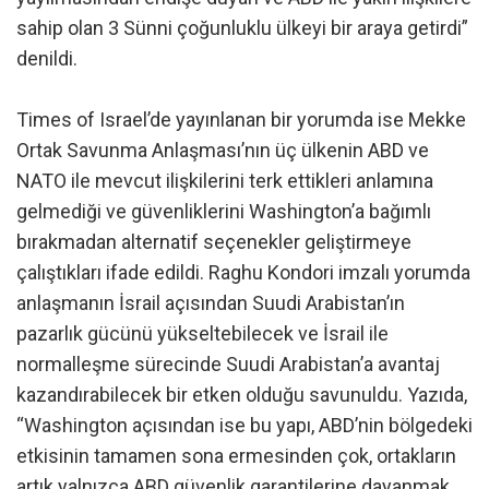
sahip olan 3 Sünni çoğunluklu ülkeyi bir araya getirdi”
denildi.
Times of Israel’de yayınlanan bir yorumda ise Mekke
Ortak Savunma Anlaşması’nın üç ülkenin ABD ve
NATO ile mevcut ilişkilerini terk ettikleri anlamına
gelmediği ve güvenliklerini Washington’a bağımlı
bırakmadan alternatif seçenekler geliştirmeye
çalıştıkları ifade edildi. Raghu Kondori imzalı yorumda
anlaşmanın İsrail açısından Suudi Arabistan’ın
pazarlık gücünü yükseltebilecek ve İsrail ile
normalleşme sürecinde Suudi Arabistan’a avantaj
kazandırabilecek bir etken olduğu savunuldu. Yazıda,
“Washington açısından ise bu yapı, ABD’nin bölgedeki
etkisinin tamamen sona ermesinden çok, ortakların
artık yalnızca ABD güvenlik garantilerine dayanmak