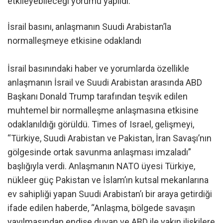
etkileyebileceği yorumu yapıldı.
İsrail basını, anlaşmanın Suudi Arabistan’la
normalleşmeye etkisine odaklandı
İsrail basınındaki haber ve yorumlarda özellikle
anlaşmanın İsrail ve Suudi Arabistan arasında ABD
Başkanı Donald Trump tarafından teşvik edilen
muhtemel bir normalleşme anlaşmasına etkisine
odaklanıldığı görüldü. Times of Israel, gelişmeyi,
“Türkiye, Suudi Arabistan ve Pakistan, İran Savaşı’nın
gölgesinde ortak savunma anlaşması imzaladı”
başlığıyla verdi. Anlaşmanın NATO üyesi Türkiye,
nükleer güç Pakistan ve İslam’ın kutsal mekanlarına
ev sahipliği yapan Suudi Arabistan’ı bir araya getirdiği
ifade edilen haberde, “Anlaşma, bölgede savaşın
yayılmasından endişe duyan ve ABD ile yakın ilişkilere