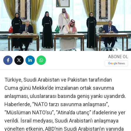
ABONE OL
Türkiye, Suudi Arabistan ve Pakistan tarafından
Cuma günü Mekke’de imzalanan ortak savunma
anlaşması, uluslararası basında geniş yankı uyandırdı.
Haberlerde, “NATO tarzı savunma anlaşması”,
“Müslüman NATO’su”, “Atina’da utanç” ifadelerine yer
verildi. İsrail medyası, Suudi Arabistan’ı anlaşmaya
yönelten etkenin, ABD’nin Suudi Arabistan’ın yanında