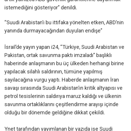
istemediğini gösteriyor” denildi.
“Suudi Arabistan’ı bu ittifaka yönelten etken, ABD’nin
yanında durmayacağından duyulan endişe”
İsrail’de yayın yapan i24, “Türkiye, Suudi Arabistan ve
Pakistan, ortak savunma paktı imzaladı” başlıklı
haberinde anlaşmanın bu üç ülkeden herhangi birine
yapılacak silahlı saldırının, tümüne yapılmış
sayılacağına vurgu yaptı. Haberde anlaşmanın İran
savaşı sırasında Suudi Arabistan’ın kritik altyapısı ve
petrol tesislerinin saldırıya maruz kaldığı ve ülkenin
savunma ortaklıklarını çeşitlendirme arayışı içinde
olduğu bir dönemde geldiğine dikkat çekildi.
Ynet tarafından yayımlanan bir yazıda ise Suudi