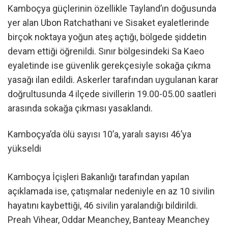
Kamboçya güçlerinin özellikle Tayland’ın doğusunda
yer alan Ubon Ratchathani ve Sisaket eyaletlerinde
birçok noktaya yoğun ateş açtığı, bölgede şiddetin
devam ettiği öğrenildi. Sınır bölgesindeki Sa Kaeo
eyaletinde ise güvenlik gerekçesiyle sokağa çıkma
yasağı ilan edildi. Askerler tarafından uygulanan karar
doğrultusunda 4 ilçede sivillerin 19.00-05.00 saatleri
arasında sokağa çıkması yasaklandı.
Kamboçya’da ölü sayısı 10’a, yaralı sayısı 46’ya
yükseldi
Kamboçya İçişleri Bakanlığı tarafından yapılan
açıklamada ise, çatışmalar nedeniyle en az 10 sivilin
hayatını kaybettiği, 46 sivilin yaralandığı bildirildi.
Preah Vihear, Oddar Meanchey, Banteay Meanchey