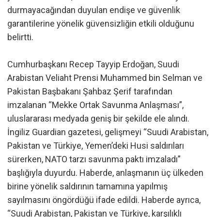
durmayacağından duyulan endişe ve güvenlik
garantilerine yönelik güvensizliğin etkili olduğunu
belirtti.
Cumhurbaşkanı Recep Tayyip Erdoğan, Suudi
Arabistan Veliaht Prensi Muhammed bin Selman ve
Pakistan Başbakanı Şahbaz Şerif tarafından
imzalanan “Mekke Ortak Savunma Anlaşması”,
uluslararası medyada geniş bir şekilde ele alındı.
İngiliz Guardian gazetesi, gelişmeyi “Suudi Arabistan,
Pakistan ve Türkiye, Yemen’deki Husi saldırıları
sürerken, NATO tarzı savunma paktı imzaladı”
başlığıyla duyurdu. Haberde, anlaşmanın üç ülkeden
birine yönelik saldırının tamamına yapılmış
sayılmasını öngördüğü ifade edildi. Haberde ayrıca,
“Suudi Arabistan, Pakistan ve Türkiye, karşılıklı