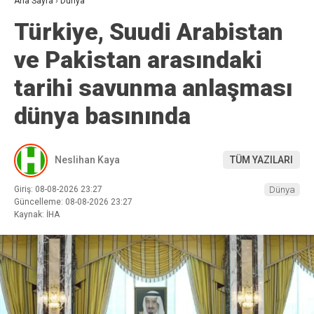
Ana Sayfa
›
Dünya
Türkiye, Suudi Arabistan
ve Pakistan arasındaki
tarihi savunma anlaşması
dünya basınında
Neslihan Kaya
TÜM YAZILARI
Giriş: 08-08-2026 23:27
Dünya
Güncelleme: 08-08-2026 23:27
Kaynak: İHA