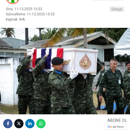
Giriş: 11-12-2025 15:02
Dünya
Güncelleme: 11-12-2025 15:02
Kaynak: İHA
ABONE OL