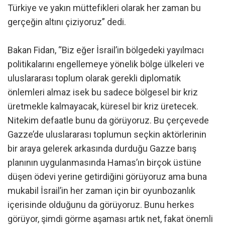
Türkiye ve yakın müttefikleri olarak her zaman bu
gerçeğin altını çiziyoruz” dedi.
Bakan Fidan, “Biz eğer İsrail’in bölgedeki yayılmacı
politikalarını engellemeye yönelik bölge ülkeleri ve
uluslararası toplum olarak gerekli diplomatik
önlemleri almaz isek bu sadece bölgesel bir kriz
üretmekle kalmayacak, küresel bir kriz üretecek.
Nitekim defaatle bunu da görüyoruz. Bu çerçevede
Gazze’de uluslararası toplumun seçkin aktörlerinin
bir araya gelerek arkasında durduğu Gazze barış
planının uygulanmasında Hamas’ın birçok üstüne
düşen ödevi yerine getirdiğini görüyoruz ama buna
mukabil İsrail’in her zaman için bir oyunbozanlık
içerisinde olduğunu da görüyoruz. Bunu herkes
görüyor, şimdi görme aşaması artık net, fakat önemli