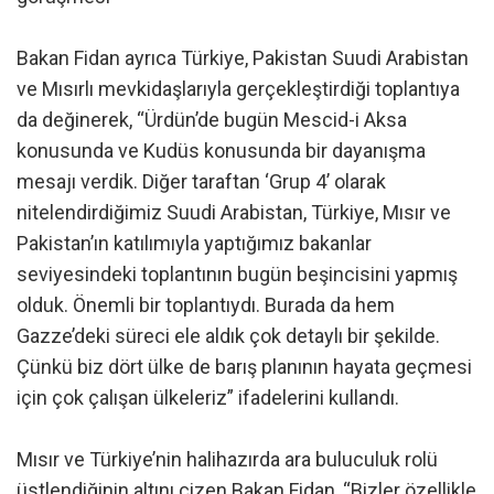
Bakan Fidan ayrıca Türkiye, Pakistan Suudi Arabistan
ve Mısırlı mevkidaşlarıyla gerçekleştirdiği toplantıya
da değinerek, “Ürdün’de bugün Mescid-i Aksa
konusunda ve Kudüs konusunda bir dayanışma
mesajı verdik. Diğer taraftan ‘Grup 4’ olarak
nitelendirdiğimiz Suudi Arabistan, Türkiye, Mısır ve
Pakistan’ın katılımıyla yaptığımız bakanlar
seviyesindeki toplantının bugün beşincisini yapmış
olduk. Önemli bir toplantıydı. Burada da hem
Gazze’deki süreci ele aldık çok detaylı bir şekilde.
Çünkü biz dört ülke de barış planının hayata geçmesi
için çok çalışan ülkeleriz” ifadelerini kullandı.
Mısır ve Türkiye’nin halihazırda ara buluculuk rolü
üstlendiğinin altını çizen Bakan Fidan, “Bizler özellikle