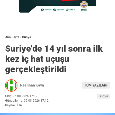
Ana Sayfa
›
Dünya
Suriye’de 14 yıl sonra ilk
kez iç hat uçuşu
gerçekleştirildi
Neslihan Kaya
TÜM YAZILARI
Giriş: 05-08-2026 17:12
Dünya
Güncelleme: 05-08-2026 17:12
Kaynak: İHA