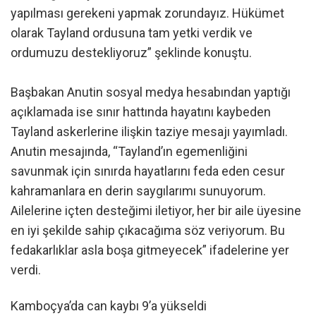
yapılması gerekeni yapmak zorundayız. Hükümet
olarak Tayland ordusuna tam yetki verdik ve
ordumuzu destekliyoruz” şeklinde konuştu.
Başbakan Anutin sosyal medya hesabından yaptığı
açıklamada ise sınır hattında hayatını kaybeden
Tayland askerlerine ilişkin taziye mesajı yayımladı.
Anutin mesajında, “Tayland’ın egemenliğini
savunmak için sınırda hayatlarını feda eden cesur
kahramanlara en derin saygılarımı sunuyorum.
Ailelerine içten desteğimi iletiyor, her bir aile üyesine
en iyi şekilde sahip çıkacağıma söz veriyorum. Bu
fedakarlıklar asla boşa gitmeyecek” ifadelerine yer
verdi.
Kamboçya’da can kaybı 9’a yükseldi