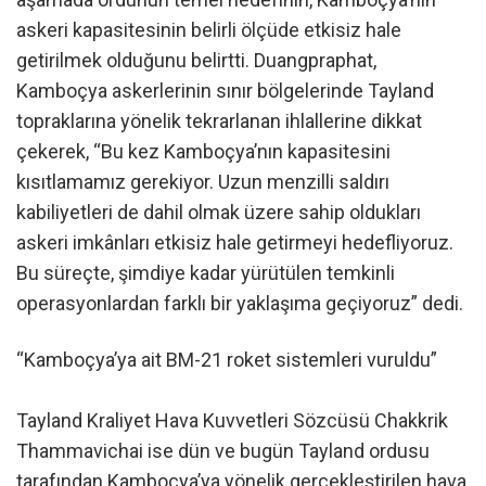
askeri kapasitesinin belirli ölçüde etkisiz hale
getirilmek olduğunu belirtti. Duangpraphat,
Kamboçya askerlerinin sınır bölgelerinde Tayland
topraklarına yönelik tekrarlanan ihlallerine dikkat
çekerek, “Bu kez Kamboçya’nın kapasitesini
kısıtlamamız gerekiyor. Uzun menzilli saldırı
kabiliyetleri de dahil olmak üzere sahip oldukları
askeri imkânları etkisiz hale getirmeyi hedefliyoruz.
Bu süreçte, şimdiye kadar yürütülen temkinli
operasyonlardan farklı bir yaklaşıma geçiyoruz” dedi.
“Kamboçya’ya ait BM-21 roket sistemleri vuruldu”
Tayland Kraliyet Hava Kuvvetleri Sözcüsü Chakkrik
Thammavichai ise dün ve bugün Tayland ordusu
tarafından Kamboçya’ya yönelik gerçekleştirilen hava