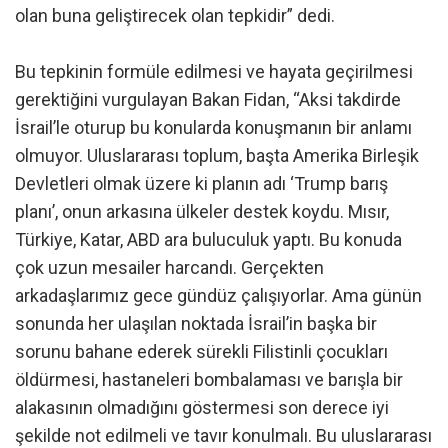
olan buna geliştirecek olan tepkidir” dedi.
Bu tepkinin formüle edilmesi ve hayata geçirilmesi
gerektiğini vurgulayan Bakan Fidan, “Aksi takdirde
İsrail’le oturup bu konularda konuşmanın bir anlamı
olmuyor. Uluslararası toplum, başta Amerika Birleşik
Devletleri olmak üzere ki planın adı ‘Trump barış
planı’, onun arkasına ülkeler destek koydu. Mısır,
Türkiye, Katar, ABD ara buluculuk yaptı. Bu konuda
çok uzun mesailer harcandı. Gerçekten
arkadaşlarımız gece gündüz çalışıyorlar. Ama günün
sonunda her ulaşılan noktada İsrail’in başka bir
sorunu bahane ederek sürekli Filistinli çocukları
öldürmesi, hastaneleri bombalaması ve barışla bir
alakasının olmadığını göstermesi son derece iyi
şekilde not edilmeli ve tavır konulmalı. Bu uluslararası