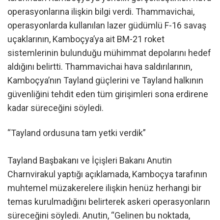
operasyonlarına ilişkin bilgi verdi. Thammavichai,
operasyonlarda kullanılan lazer güdümlü F-16 savaş
uçaklarının, Kamboçya’ya ait BM-21 roket
sistemlerinin bulunduğu mühimmat depolarını hedef
aldığını belirtti. Thammavichai hava saldırılarının,
Kamboçya’nın Tayland güçlerini ve Tayland halkının
güvenliğini tehdit eden tüm girişimleri sona erdirene
kadar süreceğini söyledi.
“Tayland ordusuna tam yetki verdik”
Tayland Başbakanı ve İçişleri Bakanı Anutin
Charnvirakul yaptığı açıklamada, Kamboçya tarafının
muhtemel müzakerelere ilişkin henüz herhangi bir
temas kurulmadığını belirterek askeri operasyonların
süreceğini söyledi. Anutin, “Gelinen bu noktada,