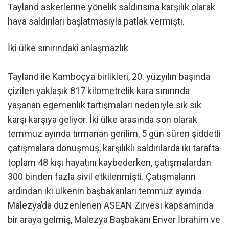
Tayland askerlerine yönelik saldırısına karşılık olarak
hava saldırıları başlatmasıyla patlak vermişti.
İki ülke sınırındaki anlaşmazlık
Tayland ile Kamboçya birlikleri, 20. yüzyılın başında
çizilen yaklaşık 817 kilometrelik kara sınırında
yaşanan egemenlik tartışmaları nedeniyle sık sık
karşı karşıya geliyor. İki ülke arasında son olarak
temmuz ayında tırmanan gerilim, 5 gün süren şiddetli
çatışmalara dönüşmüş, karşılıklı saldırılarda iki tarafta
toplam 48 kişi hayatını kaybederken, çatışmalardan
300 binden fazla sivil etkilenmişti. Çatışmaların
ardından iki ülkenin başbakanları temmuz ayında
Malezya’da düzenlenen ASEAN Zirvesi kapsamında
bir araya gelmiş, Malezya Başbakanı Enver İbrahim ve