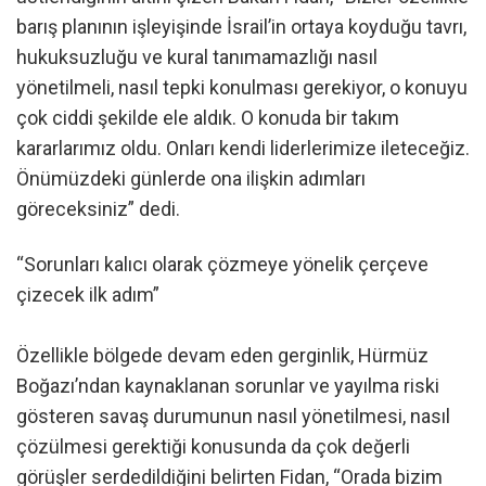
barış planının işleyişinde İsrail’in ortaya koyduğu tavrı,
hukuksuzluğu ve kural tanımamazlığı nasıl
yönetilmeli, nasıl tepki konulması gerekiyor, o konuyu
çok ciddi şekilde ele aldık. O konuda bir takım
kararlarımız oldu. Onları kendi liderlerimize ileteceğiz.
Önümüzdeki günlerde ona ilişkin adımları
göreceksiniz” dedi.
“Sorunları kalıcı olarak çözmeye yönelik çerçeve
çizecek ilk adım”
Özellikle bölgede devam eden gerginlik, Hürmüz
Boğazı’ndan kaynaklanan sorunlar ve yayılma riski
gösteren savaş durumunun nasıl yönetilmesi, nasıl
çözülmesi gerektiği konusunda da çok değerli
görüşler serdedildiğini belirten Fidan, “Orada bizim