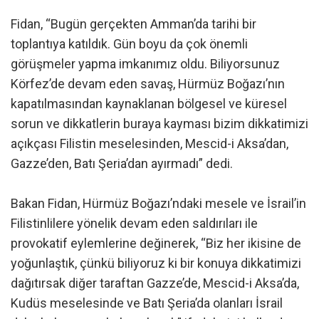
Fidan, “Bugün gerçekten Amman’da tarihi bir
toplantıya katıldık. Gün boyu da çok önemli
görüşmeler yapma imkanımız oldu. Biliyorsunuz
Körfez’de devam eden savaş, Hürmüz Boğazı’nın
kapatılmasından kaynaklanan bölgesel ve küresel
sorun ve dikkatlerin buraya kayması bizim dikkatimizi
açıkçası Filistin meselesinden, Mescid-i Aksa’dan,
Gazze’den, Batı Şeria’dan ayırmadı” dedi.
Bakan Fidan, Hürmüz Boğazı’ndaki mesele ve İsrail’in
Filistinlilere yönelik devam eden saldırıları ile
provokatif eylemlerine değinerek, “Biz her ikisine de
yoğunlaştık, çünkü biliyoruz ki bir konuya dikkatimizi
dağıtırsak diğer taraftan Gazze’de, Mescid-i Aksa’da,
Kudüs meselesinde ve Batı Şeria’da olanları İsrail