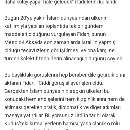
daha kolay yapar hale gelecek” ifadelerini kullandı.
Bugün 20’ye yakın İslam dünyasından ülkenin
katılımıyla yapılan toplantıda tek bir gündem
maddeleri olduğunu vurgulayan Fidan, bunun
Mescid-i Aksa’da son zamanlarda İsrail’in yapmış
olduğu tecavüzlerin görüşülmesi ve ona karşı ne
türden kolektif tedbirlerin alınacağı olduğunu söyledi.
Bu başlıktaki görüşlerini hep beraber dile getirdiklerini
aktaran Fidan, “Ciddi görüş alışverişleri oldu.
Gerçekten İslam dünyasının seçkin ülkeleri bu
konudaki hem endişelerini hem kızgınlıklarını hem de
atılması gereken pratik, diplomatik ve diğer adımları
masaya yatırdılar. Biliyorsunuz Ürdün tarihi olarak
Kudüs’teki kutsal yerlerin hamisi, yasa olarak o rolü