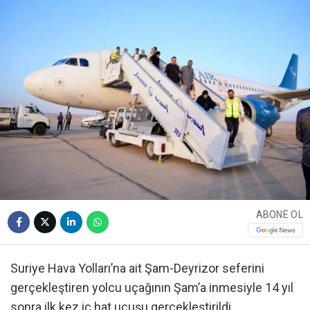
ABONE OL
Suriye Hava Yolları’na ait Şam-Deyrizor seferini
gerçekleştiren yolcu uçağının Şam’a inmesiyle 14 yıl
sonra ilk kez iç hat uçuşu gerçekleştirildi.