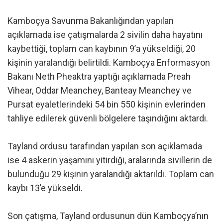
Kamboçya Savunma Bakanlığından yapılan
açıklamada ise çatışmalarda 2 sivilin daha hayatını
kaybettiği, toplam can kaybının 9’a yükseldiği, 20
kişinin yaralandığı belirtildi. Kamboçya Enformasyon
Bakanı Neth Pheaktra yaptığı açıklamada Preah
Vihear, Oddar Meanchey, Banteay Meanchey ve
Pursat eyaletlerindeki 54 bin 550 kişinin evlerinden
tahliye edilerek güvenli bölgelere taşındığını aktardı.
Tayland ordusu tarafından yapılan son açıklamada
ise 4 askerin yaşamını yitirdiği, aralarında sivillerin de
bulunduğu 29 kişinin yaralandığı aktarıldı. Toplam can
kaybı 13’e yükseldi.
Son çatışma, Tayland ordusunun dün Kamboçya’nın