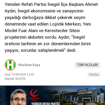
Yeniden Refah Partisi İnegöl İlçe Başkanı Ahmet
Aydın, İnegöl ekonomisine ve sanayicinin
yaşadığı darboğaza dikkat çekerek seçim
döneminde vaat edilen Lojistik Merkezi, Yeni
Model Fuar Alanı ve Keresteciler Sitesi
projelerinin akıbetini sordu. Aydın, “İnegöl
üreticisi tarihinin en zor dönemlerinden birini
yaşıyor, sorunlar sahiplenilmeli” dedi.
Neslihan Kaya
TÜM YAZILARI
Giriş: 10-08-2026 12:05
Politika
Kaynak: BULTEN