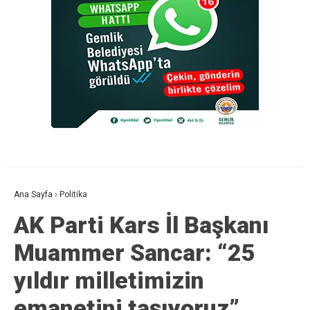
Ana Sayfa
›
Politika
AK Parti Kars İl Başkanı
Muammer Sancar: “25
yıldır milletimizin
emanetini taşıyoruz”