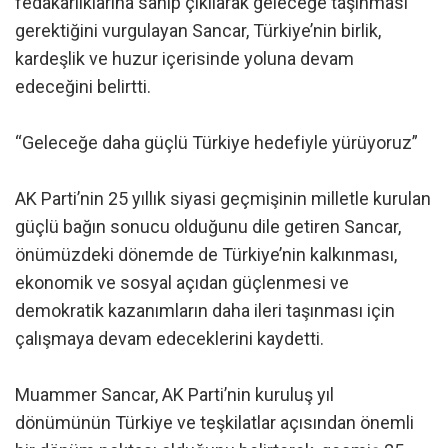
fedakârlıklarına sahip çıkılarak geleceğe taşınması
gerektiğini vurgulayan Sancar, Türkiye’nin birlik,
kardeşlik ve huzur içerisinde yoluna devam
edeceğini belirtti.
“Geleceğe daha güçlü Türkiye hedefiyle yürüyoruz”
AK Parti’nin 25 yıllık siyasi geçmişinin milletle kurulan
güçlü bağın sonucu olduğunu dile getiren Sancar,
önümüzdeki dönemde de Türkiye’nin kalkınması,
ekonomik ve sosyal açıdan güçlenmesi ve
demokratik kazanımların daha ileri taşınması için
çalışmaya devam edeceklerini kaydetti.
Muammer Sancar, AK Parti’nin kuruluş yıl
dönümünün Türkiye ve teşkilatlar açısından önemli