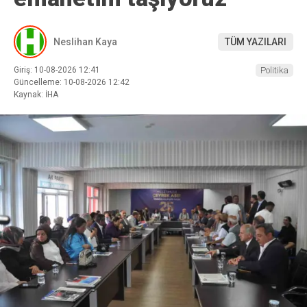
Neslihan Kaya
TÜM YAZILARI
Giriş: 10-08-2026 12:41
Politika
Güncelleme: 10-08-2026 12:42
Kaynak: İHA