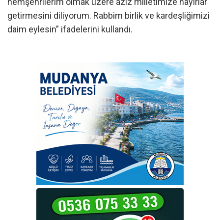
hemşehrilerim olmak üzere aziz milletimize hayırlar
getirmesini diliyorum. Rabbim birlik ve kardeşliğimizi
daim eylesin” ifadelerini kullandı.