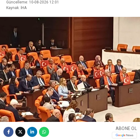
Güncelleme: 10-08-2026 12:01
Kaynak: İHA
ABONE OL