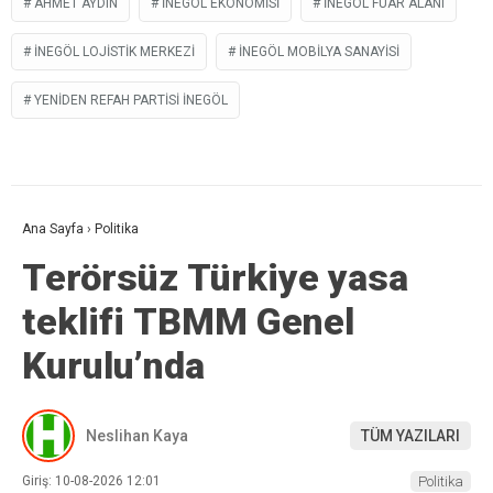
AHMET AYDIN
İNEGÖL EKONOMISI
İNEGÖL FUAR ALANI
İNEGÖL LOJISTIK MERKEZI
İNEGÖL MOBILYA SANAYISI
YENIDEN REFAH PARTISI INEGÖL
Ana Sayfa
›
Politika
Terörsüz Türkiye yasa
teklifi TBMM Genel
Kurulu’nda
Neslihan Kaya
TÜM YAZILARI
Giriş: 10-08-2026 12:01
Politika