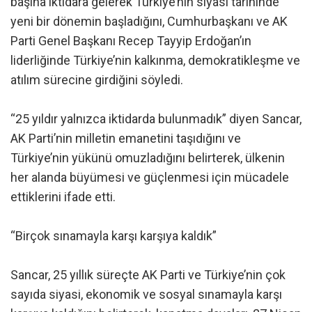
başına iktidara gelerek Türkiye’nin siyasi tarihinde
yeni bir dönemin başladığını, Cumhurbaşkanı ve AK
Parti Genel Başkanı Recep Tayyip Erdoğan’ın
liderliğinde Türkiye’nin kalkınma, demokratikleşme ve
atılım sürecine girdiğini söyledi.
“25 yıldır yalnızca iktidarda bulunmadık” diyen Sancar,
AK Parti’nin milletin emanetini taşıdığını ve
Türkiye’nin yükünü omuzladığını belirterek, ülkenin
her alanda büyümesi ve güçlenmesi için mücadele
ettiklerini ifade etti.
“Birçok sınamayla karşı karşıya kaldık”
Sancar, 25 yıllık süreçte AK Parti ve Türkiye’nin çok
sayıda siyasi, ekonomik ve sosyal sınamayla karşı