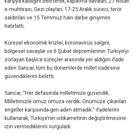
karşıya kaldığını belirterek, kapatma davaları, 27 Nisan
e-muhtırası, Gezi olayları, 17-25 Aralık süreci, terör
saldırıları ve 15 Temmuz hain darbe girişimini
hatırlattı.
Küresel ekonomik krizler, koronavirüs salgını,
bölgesel savaşlar ve 6 Şubat depremlerinin Türkiye’yi
zorlayan başlıca süreçler arasında yer aldığını ifade
eden Sancar, tüm bu dönemlerde millet iradesine
güvendiklerini belirtti.
Sancar, “Her defasında milletimize güvendik.
Milletimizle omuz omuza verdik. Önümüze çıkarılan
engeller karşısında geri adım atmadık.” ifadelerini
kullanarak, Türkiye’nin istikametinin değiştirilmesine
izin vermediklerini vurguladı.