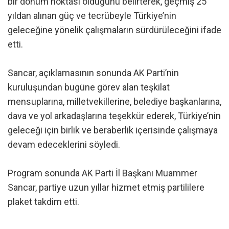
bir dönüm noktası olduğunu belirterek, geçmiş 25
yıldan alınan güç ve tecrübeyle Türkiye’nin
geleceğine yönelik çalışmaların sürdürüleceğini ifade
etti.
Sancar, açıklamasının sonunda AK Parti’nin
kuruluşundan bugüne görev alan teşkilat
mensuplarına, milletvekillerine, belediye başkanlarına,
dava ve yol arkadaşlarına teşekkür ederek, Türkiye’nin
geleceği için birlik ve beraberlik içerisinde çalışmaya
devam edeceklerini söyledi.
Program sonunda AK Parti İl Başkanı Muammer
Sancar, partiye uzun yıllar hizmet etmiş partililere
plaket takdim etti.