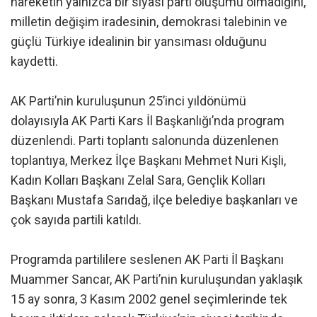
hareketin yalnızca bir siyasi parti oluşumu olmadığını,
milletin değişim iradesinin, demokrasi talebinin ve
güçlü Türkiye idealinin bir yansıması olduğunu
kaydetti.
AK Parti’nin kuruluşunun 25’inci yıldönümü
dolayısıyla AK Parti Kars İl Başkanlığı’nda program
düzenlendi. Parti toplantı salonunda düzenlenen
toplantıya, Merkez İlçe Başkanı Mehmet Nuri Kişli,
Kadın Kolları Başkanı Zelal Sara, Gençlik Kolları
Başkanı Mustafa Sarıdağ, ilçe belediye başkanları ve
çok sayıda partili katıldı.
Programda partililere seslenen AK Parti İl Başkanı
Muammer Sancar, AK Parti’nin kuruluşundan yaklaşık
15 ay sonra, 3 Kasım 2002 genel seçimlerinde tek