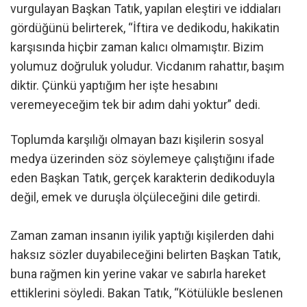
vurgulayan Başkan Tatık, yapılan eleştiri ve iddiaları
gördüğünü belirterek, “İftira ve dedikodu, hakikatin
karşısında hiçbir zaman kalıcı olmamıştır. Bizim
yolumuz doğruluk yoludur. Vicdanım rahattır, başım
diktir. Çünkü yaptığım her işte hesabını
veremeyeceğim tek bir adım dahi yoktur” dedi.
Toplumda karşılığı olmayan bazı kişilerin sosyal
medya üzerinden söz söylemeye çalıştığını ifade
eden Başkan Tatık, gerçek karakterin dedikoduyla
değil, emek ve duruşla ölçüleceğini dile getirdi.
Zaman zaman insanın iyilik yaptığı kişilerden dahi
haksız sözler duyabileceğini belirten Başkan Tatık,
buna rağmen kin yerine vakar ve sabırla hareket
ettiklerini söyledi. Bakan Tatık, “Kötülükle beslenen