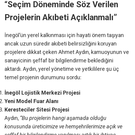
“Seçim Döneminde Söz Verilen
Projelerin Akıbeti Açıklanmalı”
İnegöl’ün yerel kalkınması için hayati önem taşıyan
ancak uzun süredir akıbeti belirsizliğini koruyan
projelere dikkat çeken Ahmet Aydın, kamuoyunun ve
sanayicinin şeffaf bir bilgilendirme beklediğini
aktardı. Aydın, yerel yönetime ve yetkililere şu üç
temel projenin durumunu sordu:
İnegöl Lojistik Merkezi Projesi
Yeni Model Fuar Alanı
Keresteciler Sitesi Projesi
Aydın,
“Bu projelerin hangi aşamada olduğu
konusunda üreticimize ve hemşehrilerimize açık ve
şeffaf bir bilgilendirme yapılması artık bir ihtiyaç