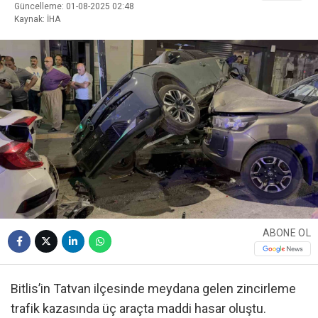
Güncelleme: 01-08-2025 02:48
Kaynak: İHA
ABONE OL
Bitlis’in Tatvan ilçesinde meydana gelen zincirleme
trafik kazasında üç araçta maddi hasar oluştu.