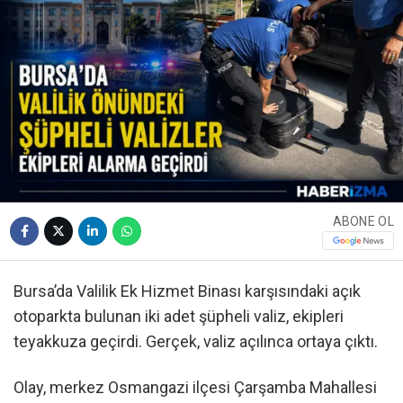
ABONE OL
Bursa’da Valilik Ek Hizmet Binası karşısındaki açık
otoparkta bulunan iki adet şüpheli valiz, ekipleri
teyakkuza geçirdi. Gerçek, valiz açılınca ortaya çıktı.
Olay, merkez Osmangazi ilçesi Çarşamba Mahallesi