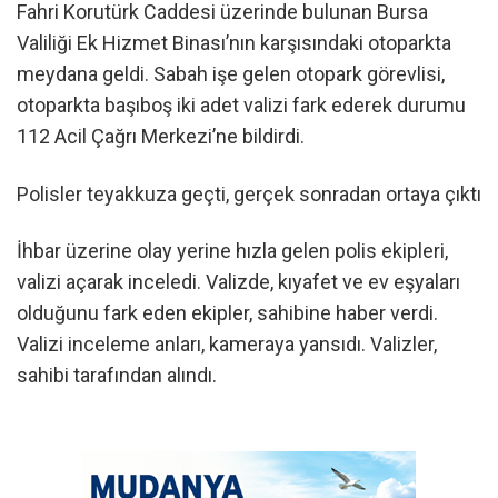
Fahri Korutürk Caddesi üzerinde bulunan Bursa
Valiliği Ek Hizmet Binası’nın karşısındaki otoparkta
meydana geldi. Sabah işe gelen otopark görevlisi,
otoparkta başıboş iki adet valizi fark ederek durumu
112 Acil Çağrı Merkezi’ne bildirdi.
Polisler teyakkuza geçti, gerçek sonradan ortaya çıktı
İhbar üzerine olay yerine hızla gelen polis ekipleri,
valizi açarak inceledi. Valizde, kıyafet ve ev eşyaları
olduğunu fark eden ekipler, sahibine haber verdi.
Valizi inceleme anları, kameraya yansıdı. Valizler,
sahibi tarafından alındı.