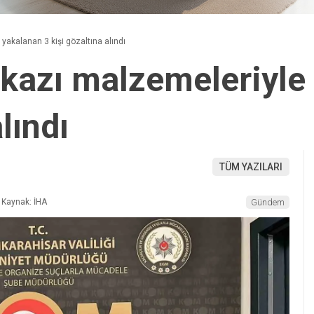
 yakalanan 3 kişi gözaltına alındı
e kazı malzemeleriyle
lındı
TÜM YAZILARI
Kaynak: İHA
Gündem