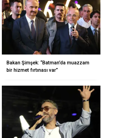
Bakan Şimşek: “Batman’da muazzam
bir hizmet fırtınası var”