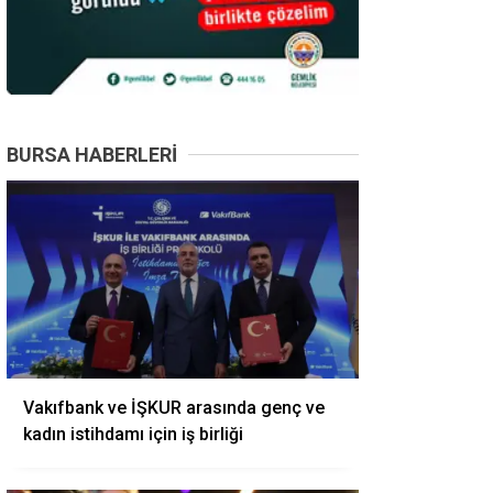
BURSA HABERLERI
Vakıfbank ve İŞKUR arasında genç ve
kadın istihdamı için iş birliği