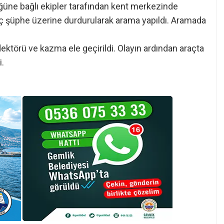
üğüne bağlı ekipler tarafından kent merkezinde
raç şüphe üzerine durdurularak arama yapıldı. Aramada
dektörü ve kazma ele geçirildi. Olayın ardından araçta
i.