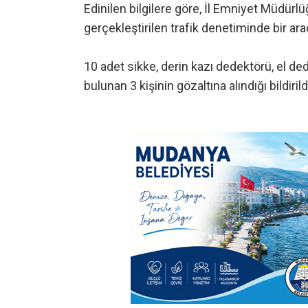
Edinilen bilgilere göre, İl Emniyet Müdürl
gerçekleştirilen trafik denetiminde bir a
10 adet sikke, derin kazı dedektörü, el de
bulunan 3 kişinin gözaltına alındığı bildirild