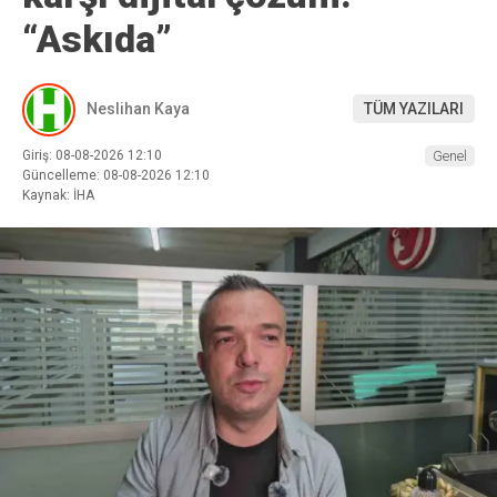
“Askıda”
Neslihan Kaya
TÜM YAZILARI
Giriş: 08-08-2026 12:10
Genel
Güncelleme: 08-08-2026 12:10
Kaynak: İHA