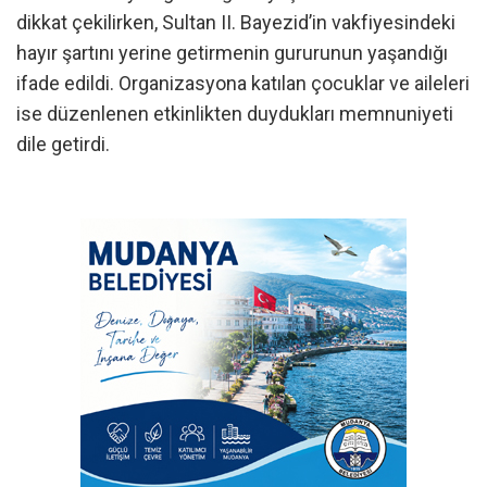
dikkat çekilirken, Sultan II. Bayezid’in vakfiyesindeki
hayır şartını yerine getirmenin gururunun yaşandığı
ifade edildi. Organizasyona katılan çocuklar ve aileleri
ise düzenlenen etkinlikten duydukları memnuniyeti
dile getirdi.