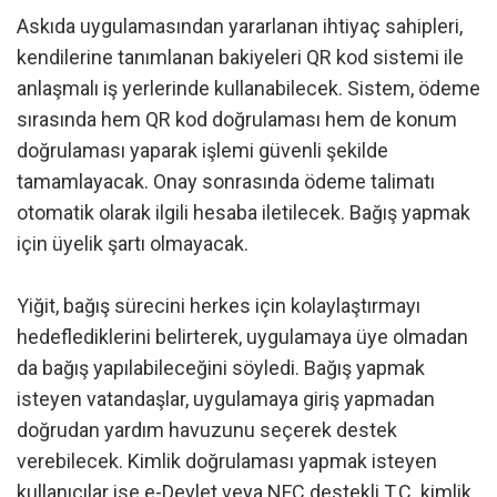
Askıda uygulamasından yararlanan ihtiyaç sahipleri,
kendilerine tanımlanan bakiyeleri QR kod sistemi ile
anlaşmalı iş yerlerinde kullanabilecek. Sistem, ödeme
sırasında hem QR kod doğrulaması hem de konum
doğrulaması yaparak işlemi güvenli şekilde
tamamlayacak. Onay sonrasında ödeme talimatı
otomatik olarak ilgili hesaba iletilecek. Bağış yapmak
için üyelik şartı olmayacak.
Yiğit, bağış sürecini herkes için kolaylaştırmayı
hedeflediklerini belirterek, uygulamaya üye olmadan
da bağış yapılabileceğini söyledi. Bağış yapmak
isteyen vatandaşlar, uygulamaya giriş yapmadan
doğrudan yardım havuzunu seçerek destek
verebilecek. Kimlik doğrulaması yapmak isteyen
kullanıcılar ise e-Devlet veya NFC destekli T.C. kimlik