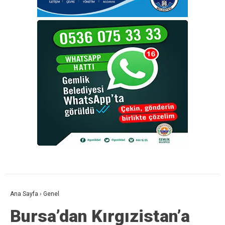
Ana Sayfa
›
Genel
Bursa’dan Kırgızistan’a