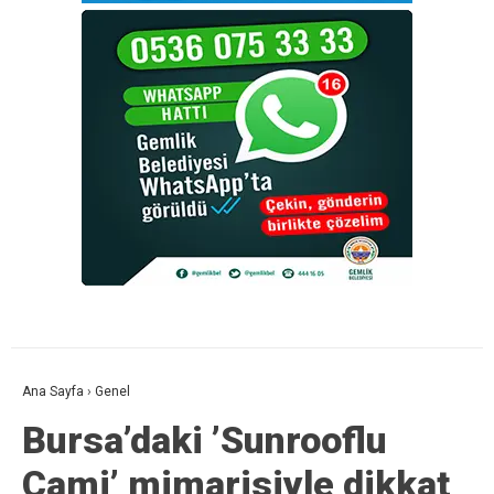
Ana Sayfa
›
Genel
Bursa’daki ’Sunrooflu
Cami’ mimarisiyle dikkat