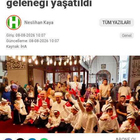
geleneği yaşatıldı
Neslihan Kaya
TÜM YAZILARI
Giriş: 08-08-2026 10:07
Genel
Güncelleme: 08-08-2026 10:07
Kaynak: İHA
ABONE OL