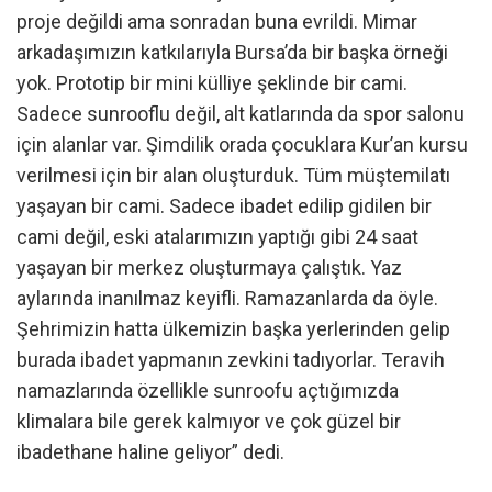
proje değildi ama sonradan buna evrildi. Mimar
arkadaşımızın katkılarıyla Bursa’da bir başka örneği
yok. Prototip bir mini külliye şeklinde bir cami.
Sadece sunrooflu değil, alt katlarında da spor salonu
için alanlar var. Şimdilik orada çocuklara Kur’an kursu
verilmesi için bir alan oluşturduk. Tüm müştemilatı
yaşayan bir cami. Sadece ibadet edilip gidilen bir
cami değil, eski atalarımızın yaptığı gibi 24 saat
yaşayan bir merkez oluşturmaya çalıştık. Yaz
aylarında inanılmaz keyifli. Ramazanlarda da öyle.
Şehrimizin hatta ülkemizin başka yerlerinden gelip
burada ibadet yapmanın zevkini tadıyorlar. Teravih
namazlarında özellikle sunroofu açtığımızda
klimalara bile gerek kalmıyor ve çok güzel bir
ibadethane haline geliyor” dedi.