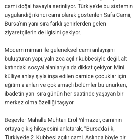
cami doğal havayla serinliyor. Türkiye’de bu sistemin
uygulandığı ikinci cami olarak gösterilen Safa Camii,
Bursa’nın yanı sıra farklı şehirlerden gelen
ziyaretçilerin de ilgisini çekiyor.
Modern mimari ile geleneksel cami anlayışını
buluşturan yapı, yalnızca açılır kubbesiyle değil, alt
katındaki sosyal alanlarıyla da dikkat çekiyor. Mini
külliye anlayışıyla inşa edilen camide çocuklar için
eğitim alanları ve çok amaçlı bölümler bulunurken,
ibadetin yanı sıra günün her saatinde yaşayan bir
merkez olma özelliği taşıyor.
Beşevler Mahalle Muhtarı Erol Yılmazer, caminin
ortaya çıkış hikayesini anlatarak, “Bursa’da ilk,
Türkiye’de 2. Kubbesi açılır cami. Aslında böyle bir