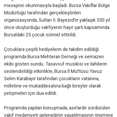
mesajının okunmasıyla başladı. Bursa Vakıflar Bölge
Müdürlüğü tarafından gerçekleştirilen
organizasyonda, Sultan II. Bayezid’in yaklaşık 530 yıl
önce oluşturduğu vakfiyenin hayır şartı kapsamında
Bursa’daki 25 çocuk sünnet ettirildi.
Çocuklara çeşitli hediyelerin de takdim edildiği
programda Bursa Mehteran Derneği ve semazen
ekibi gösteri sundu. Tasavvuf musikisi ve ilahilerin
seslendirildiği etkinlikte, Bursa İl Müftüsü Yavuz
Selim Karabayır tarafından çocukların vatanına,
milletine ve mukaddesatına bağlı bireyler olarak
yetişmeleri için dua edildi.
Programda yapılan konuşmada, asırlardır sürdürülen
vakıf medeniyeti geleneğinin yaşatılmasının önemine