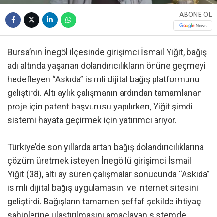
ABONE OL
Bursa’nın İnegöl ilçesinde girişimci İsmail Yiğit, bağış
adı altında yaşanan dolandırıcılıkların önüne geçmeyi
hedefleyen “Askıda” isimli dijital bağış platformunu
geliştirdi. Altı aylık çalışmanın ardından tamamlanan
proje için patent başvurusu yapılırken, Yiğit şimdi
sistemi hayata geçirmek için yatırımcı arıyor.
Türkiye’de son yıllarda artan bağış dolandırıcılıklarına
çözüm üretmek isteyen İnegöllü girişimci İsmail
Yiğit (38), altı ay süren çalışmalar sonucunda “Askıda”
isimli dijital bağış uygulamasını ve internet sitesini
geliştirdi. Bağışların tamamen şeffaf şekilde ihtiyaç
sahiplerine ulaştırılmasını amaçlayan sistemde,