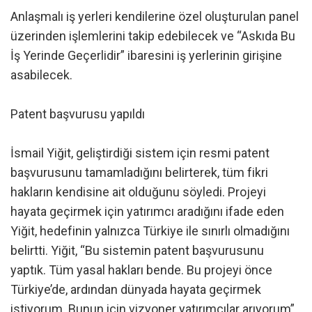
Anlaşmalı iş yerleri kendilerine özel oluşturulan panel
üzerinden işlemlerini takip edebilecek ve “Askıda Bu
İş Yerinde Geçerlidir” ibaresini iş yerlerinin girişine
asabilecek.
Patent başvurusu yapıldı
İsmail Yiğit, geliştirdiği sistem için resmi patent
başvurusunu tamamladığını belirterek, tüm fikri
hakların kendisine ait olduğunu söyledi. Projeyi
hayata geçirmek için yatırımcı aradığını ifade eden
Yiğit, hedefinin yalnızca Türkiye ile sınırlı olmadığını
belirtti. Yiğit, “Bu sistemin patent başvurusunu
yaptık. Tüm yasal hakları bende. Bu projeyi önce
Türkiye’de, ardından dünyada hayata geçirmek
istiyorum. Bunun için vizyoner yatırımcılar arıyorum”