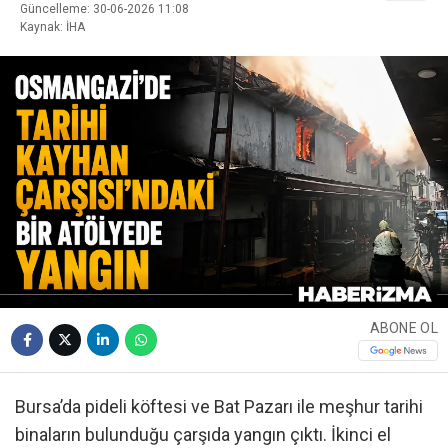
Güncelleme: 30-06-2026 11:08
Kaynak: İHA
ABONE OL
Bursa’da pideli köftesi ve Bat Pazarı ile meşhur tarihi
binaların bulunduğu çarşıda yangın çıktı. İkinci el