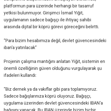
platformun para üzerinde herhangi bir tasarruf
yetkisi bulunmuyor. Girişimci İsmail Yiğit,
uygulamanın sadece bağışçı ile ihtiyaç sahibi
arasında dijital bir köprü görevi göreceğini belirtti.
“Para bizim hesabımıza değil, devlet güvencesindeki
ıban’a yatırılacak”
Projenin çalışma mantığını anlatan Yiğit, sistemin en
önemli özelliğinin güven olduğunu vurgulayarak şu
ifadeleri kullandı:
“Biz dernek ya da vakıflar gibi para toplamıyoruz.
Sadece bağışlarınıza köprü oluyoruz. Bağışçı,
uygulama üzerinden devlet güvencesindeki IBAN’a
bağışını yapacak. Bu IBAN üzerinde bizim hiçbir