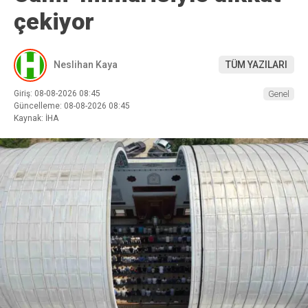
çekiyor
Neslihan Kaya
TÜM YAZILARI
Giriş: 08-08-2026 08:45
Genel
Güncelleme: 08-08-2026 08:45
Kaynak: İHA