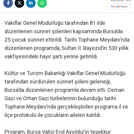
Vakıflar Genel Müdürlüğü tarafından 81 ilde
düzenlenen sünnet şölenleri kapsamında Bursa’da
25 çocuk sünnet ettirildi. Tarihi Tophane Meydanı’nda
düzenlenen programda, Sultan II. Bayezid’in 530 yıllık
vakfiyesindeki hayır şartı yerine getirildi.
Kültür ve Turizm Bakanlığı Vakıflar Genel Müdürlüğü
tarafından sürdürülen sünnet şöleni geleneği,
Bursa’da düzenlenen programla devam etti. Osman
Gazi ve Orhan Gazi türbelerinin bulunduğu tarihi
Tophane Meydanı’nda gerçekleştirilen programa il ve
ilçe protokolü ile çocukların aileleri katıldı.
Program, Bursa Valisi Erol Ayyıldız’ın teşekkür