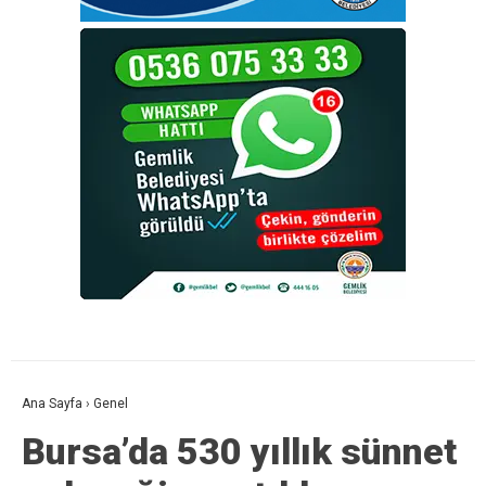
Ana Sayfa
›
Genel
Bursa’da 530 yıllık sünnet