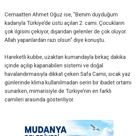
Cemaatten Ahmet Oğuz ise, “Benim duyduğum
kadarıyla Türkiye’de üstü açılan 2. cami. Çocukların
çok ilgisini çekiyor, dışarıdan gelenler de çok oluyor.
Allah yapanlardan razı olsun” diye konuştu.
Hareketli kubbe, uzaktan kumandayla birkaç dakika
içinde açılıp kapanabilen sistemi ve doğal
havalandırmasıyla dikkat çeken Safa Camii, sıcak yaz
günlerinde klima kullanılmadan serin bir ibadet ortamı
sunarken, mimarisiyle de Türkiye’nin en farklı
camileri arasında gösteriliyor.