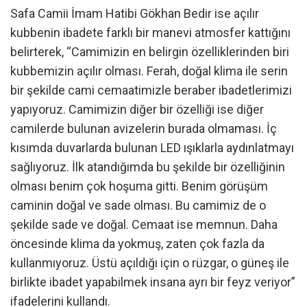
Safa Camii İmam Hatibi Gökhan Bedir ise açılır
kubbenin ibadete farklı bir manevi atmosfer kattığını
belirterek, “Camimizin en belirgin özelliklerinden biri
kubbemizin açılır olması. Ferah, doğal klima ile serin
bir şekilde cami cemaatimizle beraber ibadetlerimizi
yapıyoruz. Camimizin diğer bir özelliği ise diğer
camilerde bulunan avizelerin burada olmaması. İç
kısımda duvarlarda bulunan LED ışıklarla aydınlatmayı
sağlıyoruz. İlk atandığımda bu şekilde bir özelliğinin
olması benim çok hoşuma gitti. Benim görüşüm
caminin doğal ve sade olması. Bu camimiz de o
şekilde sade ve doğal. Cemaat ise memnun. Daha
öncesinde klima da yokmuş, zaten çok fazla da
kullanmıyoruz. Üstü açıldığı için o rüzgar, o güneş ile
birlikte ibadet yapabilmek insana ayrı bir feyz veriyor”
ifadelerini kullandı.