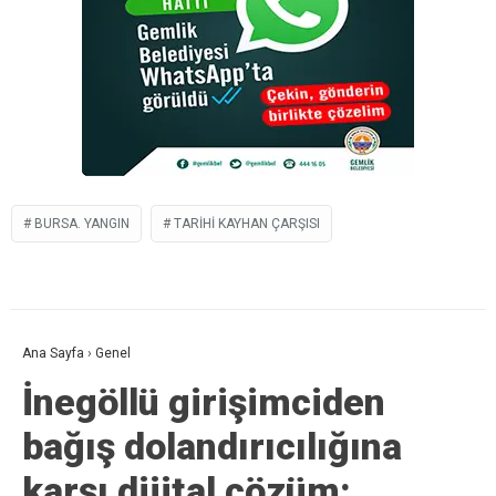
BURSA. YANGIN
TARIHI KAYHAN ÇARŞISI
Ana Sayfa
›
Genel
İnegöllü girişimciden
bağış dolandırıcılığına
karşı dijital çözüm: