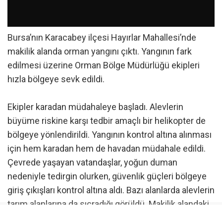
Bursa’nın Karacabey ilçesi Hayırlar Mahallesi’nde
makilik alanda orman yangını çıktı. Yangının fark
edilmesi üzerine Orman Bölge Müdürlüğü ekipleri
hızla bölgeye sevk edildi.
Ekipler karadan müdahaleye başladı. Alevlerin
büyüme riskine karşı tedbir amaçlı bir helikopter de
bölgeye yönlendirildi. Yangının kontrol altına alınması
için hem karadan hem de havadan müdahale edildi.
Çevrede yaşayan vatandaşlar, yoğun duman
nedeniyle tedirgin olurken, güvenlik güçleri bölgeye
giriş çıkışları kontrol altına aldı. Bazı alanlarda alevlerin
tarım alanlarına da sıçradığı görüldü. Makilik alandaki
yangın bölgedeki bir fabrikaya sıçramadan kontrol