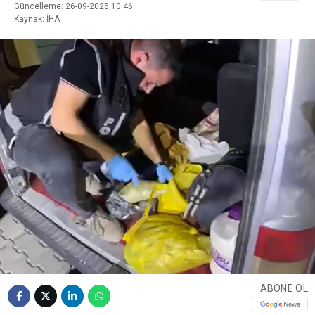
Güncelleme: 26-09-2025 10:46
Kaynak: İHA
ABONE OL