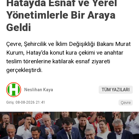
Hatayda Esnaf ve Yerel
Yönetimlerle Bir Araya
Geldi
Çevre, Şehircilik ve İklim Değişikliği Bakanı Murat
Kurum, Hatay’da konut kura çekimi ve anahtar
teslim törenlerine katılarak esnaf ziyareti
gerçekleştirdi.
Neslihan Kaya
TÜM YAZILARI
Giriş: 08-08-2026 21:41
Çevre