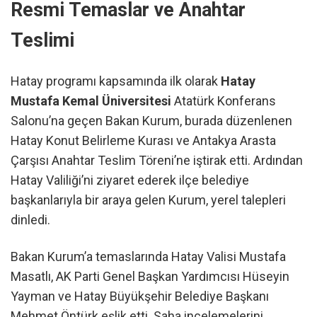
Resmi Temaslar ve Anahtar
Teslimi
Hatay programı kapsamında ilk olarak
Hatay
Mustafa Kemal Üniversitesi
Atatürk Konferans
Salonu’na geçen Bakan Kurum, burada düzenlenen
Hatay Konut Belirleme Kurası ve Antakya Arasta
Çarşısı Anahtar Teslim Töreni’ne iştirak etti. Ardından
Hatay Valiliği’ni ziyaret ederek ilçe belediye
başkanlarıyla bir araya gelen Kurum, yerel talepleri
dinledi.
Bakan Kurum’a temaslarında Hatay Valisi Mustafa
Masatlı, AK Parti Genel Başkan Yardımcısı Hüseyin
Yayman ve Hatay Büyükşehir Belediye Başkanı
Mehmet Öntürk eşlik etti. Saha incelemelerini