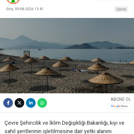
Giriş: 09-08-2026 13:41
Çevre
ABONE OL
Çevre Şehircilik ve İklim Değişikliği Bakanlığı, kıyı ve
sahil şeritlerinin işletilmesine dair yetki alanını