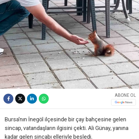
ABONE OL
Bursa’nın İnegöl ilçesinde bir çay bahçesine gelen
sincap, vatandaşların ilgisini çekti. Ali Günay, yanına
kadar gelen sincabı elleriyle besledi.