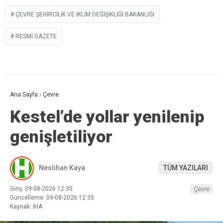
ÇEVRE ŞEHIRCILIK VE İKLIM DEĞIŞIKLIĞI BAKANLIĞI
RESMI GAZETE
Ana Sayfa
›
Çevre
Kestel’de yollar yenilenip
genişletiliyor
Neslihan Kaya
TÜM YAZILARI
Giriş: 09-08-2026 12:35
Çevre
Güncelleme: 09-08-2026 12:35
Kaynak: İHA