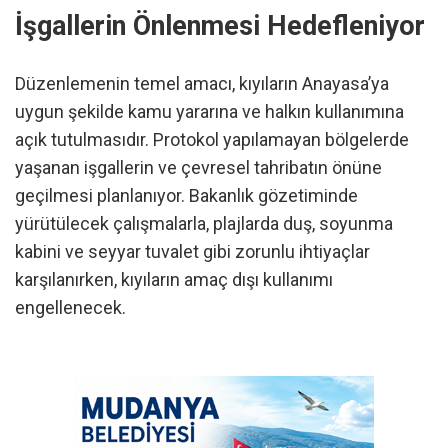
İşgallerin Önlenmesi Hedefleniyor
Düzenlemenin temel amacı, kıyıların Anayasa’ya
uygun şekilde kamu yararına ve halkın kullanımına
açık tutulmasıdır. Protokol yapılamayan bölgelerde
yaşanan işgallerin ve çevresel tahribatın önüne
geçilmesi planlanıyor. Bakanlık gözetiminde
yürütülecek çalışmalarla, plajlarda duş, soyunma
kabini ve seyyar tuvalet gibi zorunlu ihtiyaçlar
karşılanırken, kıyıların amaç dışı kullanımı
engellenecek.