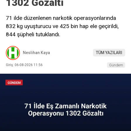
1302 Gözaltı
71 ilde düzenlenen narkotik operasyonlarında
832 kg uyuşturucu ve 425 bin hap ele geçirildi,
844 şüpheli tutuklandı.
Neslihan Kaya
TÜM YAZILARI
Giriş: 06-08-2026 11:56
Gündem