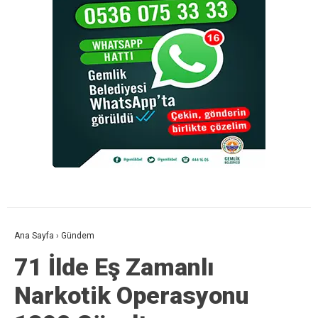
Ana Sayfa
›
Gündem
71 İlde Eş Zamanlı
Narkotik Operasyonu