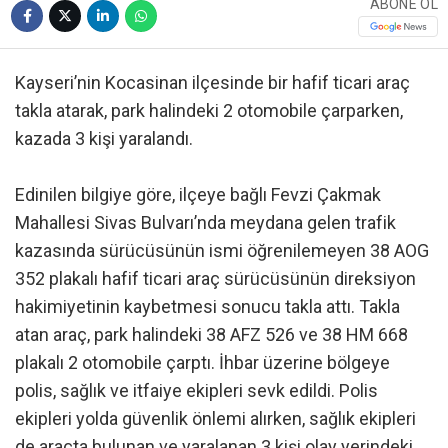
ABONE OL
Kayseri’nin Kocasinan ilçesinde bir hafif ticari araç
takla atarak, park halindeki 2 otomobile çarparken,
kazada 3 kişi yaralandı.
Edinilen bilgiye göre, ilçeye bağlı Fevzi Çakmak
Mahallesi Sivas Bulvarı’nda meydana gelen trafik
kazasında sürücüsünün ismi öğrenilemeyen 38 AOG
352 plakalı hafif ticari araç sürücüsünün direksiyon
hakimiyetinin kaybetmesi sonucu takla attı. Takla
atan araç, park halindeki 38 AFZ 526 ve 38 HM 668
plakalı 2 otomobile çarptı. İhbar üzerine bölgeye
polis, sağlık ve itfaiye ekipleri sevk edildi. Polis
ekipleri yolda güvenlik önlemi alırken, sağlık ekipleri
de araçta bulunan ve yaralanan 3 kişi olay yerindeki