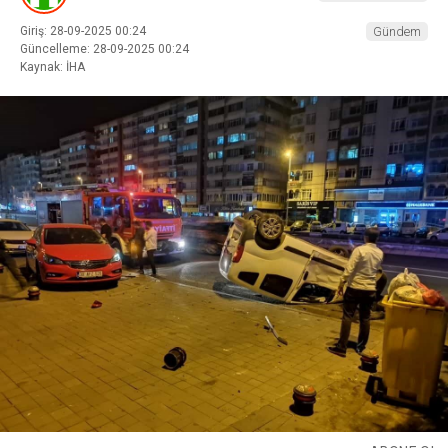
Giriş: 28-09-2025 00:24
Gündem
Güncelleme: 28-09-2025 00:24
Kaynak: İHA