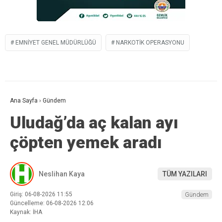
EMNIYET GENEL MÜDÜRLÜĞÜ
NARKOTIK OPERASYONU
Ana Sayfa
›
Gündem
Uludağ’da aç kalan ayı
çöpten yemek aradı
Neslihan Kaya
TÜM YAZILARI
Giriş: 06-08-2026 11:55
Gündem
Güncelleme: 06-08-2026 12:06
Kaynak: İHA