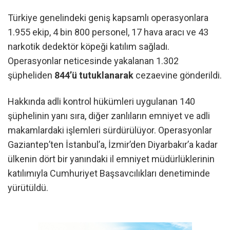
Türkiye genelindeki geniş kapsamlı operasyonlara
1.955 ekip, 4 bin 800 personel, 17 hava aracı ve 43
narkotik dedektör köpeği katılım sağladı.
Operasyonlar neticesinde yakalanan 1.302
şüpheliden
844’ü tutuklanarak
cezaevine gönderildi.
Hakkında adli kontrol hükümleri uygulanan 140
şüphelinin yanı sıra, diğer zanlıların emniyet ve adli
makamlardaki işlemleri sürdürülüyor. Operasyonlar
Gaziantep’ten İstanbul’a, İzmir’den Diyarbakır’a kadar
ülkenin dört bir yanındaki il emniyet müdürlüklerinin
katılımıyla Cumhuriyet Başsavcılıkları denetiminde
yürütüldü.