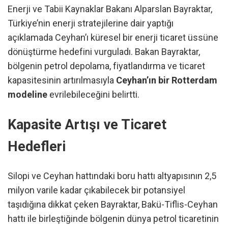
Enerji ve Tabii Kaynaklar Bakanı Alparslan Bayraktar,
Türkiye’nin enerji stratejilerine dair yaptığı
açıklamada Ceyhan’ı küresel bir enerji ticaret üssüne
dönüştürme hedefini vurguladı. Bakan Bayraktar,
bölgenin petrol depolama, fiyatlandırma ve ticaret
kapasitesinin artırılmasıyla
Ceyhan’ın bir Rotterdam
modeline
evrilebileceğini belirtti.
Kapasite Artışı ve Ticaret
Hedefleri
Silopi ve Ceyhan hattındaki boru hattı altyapısının 2,5
milyon varile kadar çıkabilecek bir potansiyel
taşıdığına dikkat çeken Bayraktar, Bakü-Tiflis-Ceyhan
hattı ile birleştiğinde bölgenin dünya petrol ticaretinin