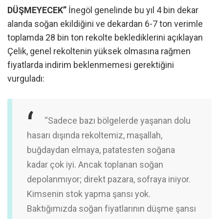
DÜŞMEYECEK”
İnegöl genelinde bu yıl 4 bin dekar
alanda soğan ekildiğini ve dekardan 6-7 ton verimle
toplamda 28 bin ton rekolte beklediklerini açıklayan
Çelik, genel rekoltenin yüksek olmasına rağmen
fiyatlarda indirim beklenmemesi gerektiğini
vurguladı:
“Sadece bazı bölgelerde yaşanan dolu
hasarı dışında rekoltemiz, maşallah,
buğdaydan elmaya, patatesten soğana
kadar çok iyi. Ancak toplanan soğan
depolanmıyor; direkt pazara, sofraya iniyor.
Kimsenin stok yapma şansı yok.
Baktığımızda soğan fiyatlarının düşme şansı