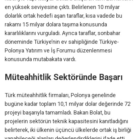
en yüksek seviyesine çıktı. Belirlenen 10 milyar
dolarlık ortak hedefi aşan taraflar, kısa vadede bu
rakamı 15 milyar dolara taşıma konusunda
kararlılıklarını vurguladı. Ayrıca taraflar, sonbahar
döneminde Türkiye’nin ev sahipliğinde Türkiye-
Polonya Yatırım ve İş Forumu düzenlenmesi
konusunda mutabakata vardı.
Müteahhitlik Sektöründe Başarı
Türk müteahhitlik firmaları, Polonya genelinde
bugüne kadar toplam 10,1 milyar dolar değerinde 72
projeyi başarıyla tamamladı. Bakan Bolat, bu
projelerin sektörün teknik kapasitesini kanıtladığını
belirterek, iki ülkenin üçüncü ülkelerde ortak iş birliği
yapabileceği alanları değerlendirdiklerini ifade etti.