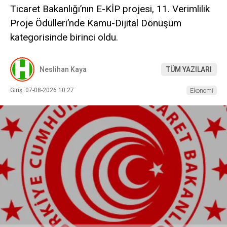
Ticaret Bakanlığı’nın E-KİP projesi, 11. Verimlilik
Proje Ödülleri’nde Kamu-Dijital Dönüşüm
kategorisinde birinci oldu.
Neslihan Kaya
TÜM YAZILARI
Giriş: 07-08-2026 10:27
Ekonomi