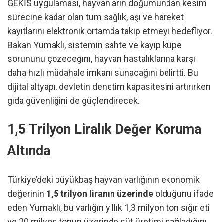
GEKİS uygulaması, hayvanların doğumundan kesim
sürecine kadar olan tüm sağlık, aşı ve hareket
kayıtlarını elektronik ortamda takip etmeyi hedefliyor.
Bakan Yumaklı, sistemin sahte ve kayıp küpe
sorununu çözeceğini, hayvan hastalıklarına karşı
daha hızlı müdahale imkanı sunacağını belirtti. Bu
dijital altyapı, devletin denetim kapasitesini artırırken
gıda güvenliğini de güçlendirecek.
1,5 Trilyon Liralık Değer Koruma
Altında
Türkiye’deki büyükbaş hayvan varlığının ekonomik
değerinin
1,5 trilyon liranın üzerinde
olduğunu ifade
eden Yumaklı, bu varlığın yıllık 1,3 milyon ton sığır eti
ve 20 milyon tonun üzerinde süt üretimi sağladığını