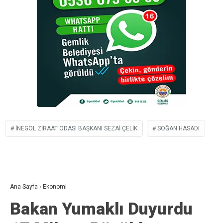
İNEGÖL ZIRAAT ODASI BAŞKANI SEZAI ÇELIK
SOĞAN HASADI
Ana Sayfa
›
Ekonomi
Bakan Yumaklı Duyurdu