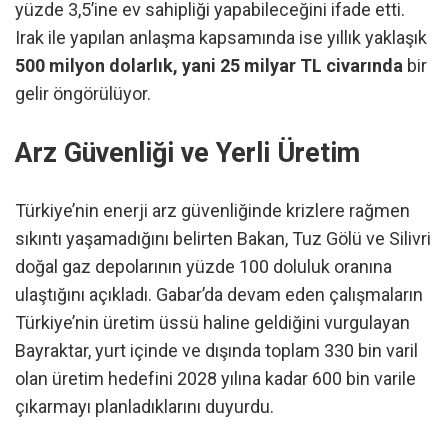
yüzde 3,5’ine ev sahipliği yapabileceğini ifade etti.
Irak ile yapılan anlaşma kapsamında ise yıllık yaklaşık
500 milyon dolarlık, yani 25 milyar TL civarında
bir
gelir öngörülüyor.
Arz Güvenliği ve Yerli Üretim
Türkiye’nin enerji arz güvenliğinde krizlere rağmen
sıkıntı yaşamadığını belirten Bakan, Tuz Gölü ve Silivri
doğal gaz depolarının yüzde 100 doluluk oranına
ulaştığını açıkladı. Gabar’da devam eden çalışmaların
Türkiye’nin üretim üssü haline geldiğini vurgulayan
Bayraktar, yurt içinde ve dışında toplam 330 bin varil
olan üretim hedefini 2028 yılına kadar 600 bin varile
çıkarmayı planladıklarını duyurdu.