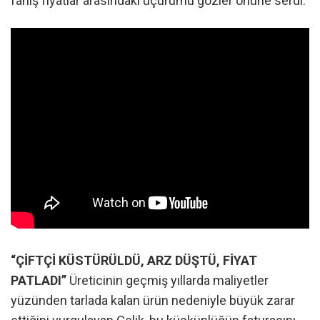
fahiş fiyatlar arasındaki uçurumu gözler önüne serdi.
“ÇİFTÇİ KÜSTÜRÜLDÜ, ARZ DÜŞTÜ, FİYAT
PATLADI”
Üreticinin geçmiş yıllarda maliyetler
yüzünden tarlada kalan ürün nedeniyle büyük zarar