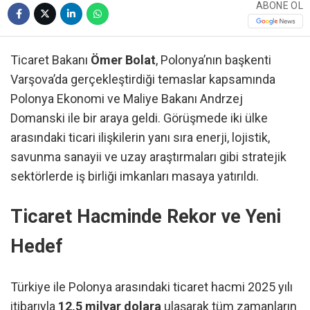
ABONE OL
Ticaret Bakanı
Ömer Bolat
, Polonya’nın başkenti
Varşova’da gerçekleştirdiği temaslar kapsamında
Polonya Ekonomi ve Maliye Bakanı Andrzej
Domanski ile bir araya geldi. Görüşmede iki ülke
arasındaki ticari ilişkilerin yanı sıra enerji, lojistik,
savunma sanayii ve uzay araştırmaları gibi stratejik
sektörlerde iş birliği imkanları masaya yatırıldı.
Ticaret Hacminde Rekor ve Yeni
Hedef
Türkiye ile Polonya arasındaki ticaret hacmi 2025 yılı
itibarıyla
12,5 milyar dolara
ulaşarak tüm zamanların