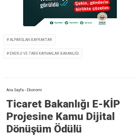
ALPARSLAN BAYRAKTAR
ENERJI VE TABII KAYNAKLAR BAKANLIĞI
Ana Sayfa
›
Ekonomi
Ticaret Bakanlığı E-KİP
Projesine Kamu Dijital
Dönüşüm Ödülü