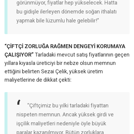
görünmüyor, fiyatlar hep yükselecek. Hatta
bu gidişle ilerleyen dönemde soğan ithalatı
yapmak bile lüzumlu hale gelebilir!”
“ÇİFTÇİ ZORLUĞA RAĞMEN DENGEYİ KORUMAYA
ÇALIŞIYOR”
Tarladaki mevcut satış fiyatlarının geçen
yıllara kıyasla üreticiyi bir nebze olsun memnun
ettiğini belirten Sezai Çelik, yüksek üretim
maliyetlerine de dikkat çekti:
“Çiftçimiz bu yılki tarladaki fiyattan
nispeten memnun. Ancak yüksek girdi ve
işçilik maliyetleri nedeniyle öyle büyük
paralar kazanılmıyor. Bütün zorluklara