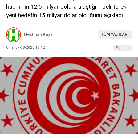
hacminin 12,5 milyar dolara ulaştığını belirterek
yeni hedefin 15 milyar dolar olduğunu açıkladı.
Neslihan Kaya
TÜM YAZILARI
Giriş: 07-08-2026 18:12
Ekonomi