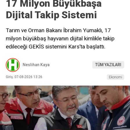
17 Milyon Büyükbaşa
Dijital Takip Sistemi
Tarım ve Orman Bakanı İbrahim Yumaklı, 17
milyon büyükbaş hayvanın dijital kimlikle takip
edileceği GEKİS sistemini Kars’ta başlattı.
Neslihan Kaya
TÜM YAZILARI
Giriş: 07-08-2026 13:26
Ekonomi