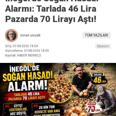
Alarmı: Tarlada 46 Lira
Pazarda 70 Lirayı Aştı!
sinan unuak
TÜM YAZILARI
Giriş: 07-08-2026 18:04
Ekonomi
Güncelleme: 07-08-2026 18:05
Kaynak: HABER MERKEZI