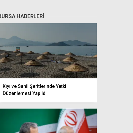
BURSA HABERLERI
Kıyı ve Sahil Şeritlerinde Yetki
Düzenlemesi Yapıldı