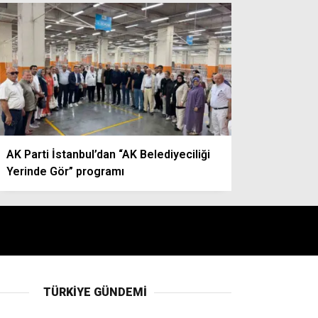
AK Parti İstanbul’dan “AK Belediyeciliği
Yerinde Gör” programı
TÜRKIYE GÜNDEMI