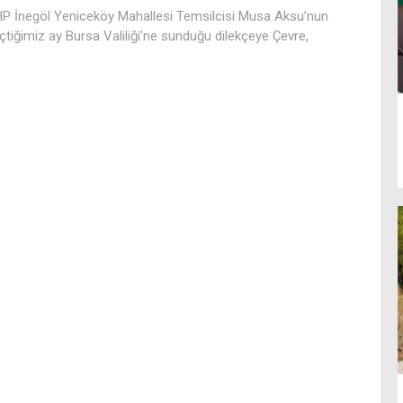
P İnegöl Yeniceköy Mahallesi Temsilcisi Musa Aksu’nun
çtiğimiz ay Bursa Valiliği’ne sunduğu dilekçeye Çevre,