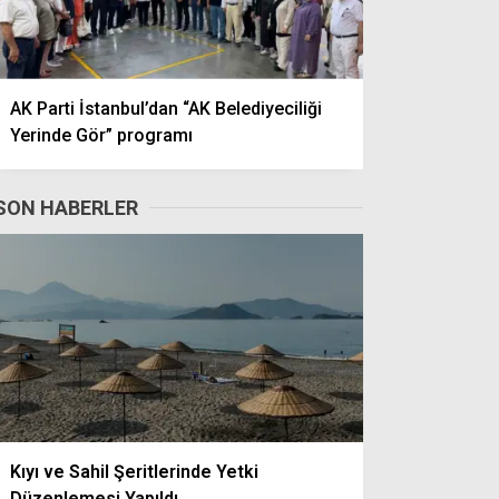
AK Parti İstanbul’dan “AK Belediyeciliği
Yerinde Gör” programı
SON HABERLER
Kıyı ve Sahil Şeritlerinde Yetki
Düzenlemesi Yapıldı