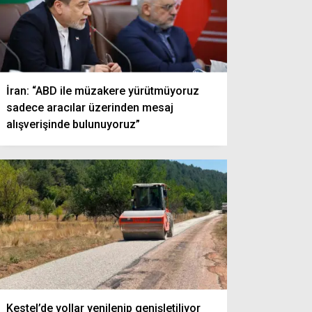
İran: “ABD ile müzakere yürütmüyoruz
sadece aracılar üzerinden mesaj
alışverişinde bulunuyoruz”
Kestel’de yollar yenilenip genişletiliyor