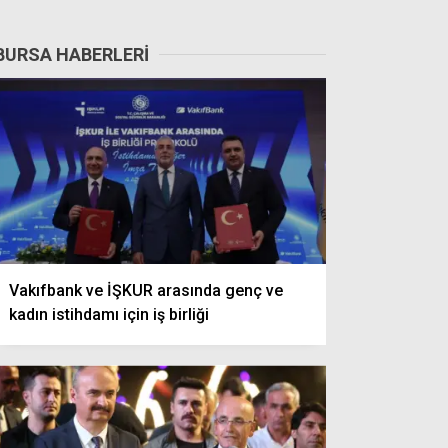
BURSA HABERLERI
Vakıfbank ve İŞKUR arasında genç ve
kadın istihdamı için iş birliği