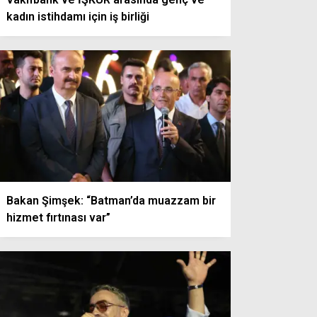
kadın istihdamı için iş birliği
Bakan Şimşek: “Batman’da muazzam bir
hizmet fırtınası var”