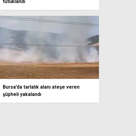
tutuklandı
Bursa’da tarlalık alanı ateşe veren
şüpheli yakalandı