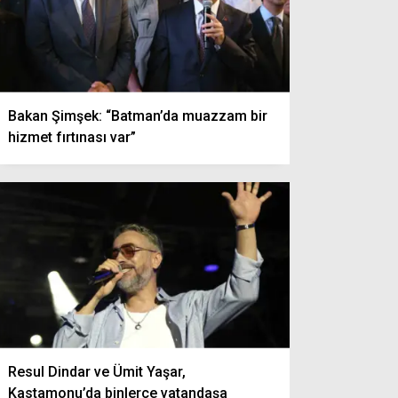
Bakan Şimşek: “Batman’da muazzam bir
hizmet fırtınası var”
Resul Dindar ve Ümit Yaşar,
Kastamonu’da binlerce vatandaşa