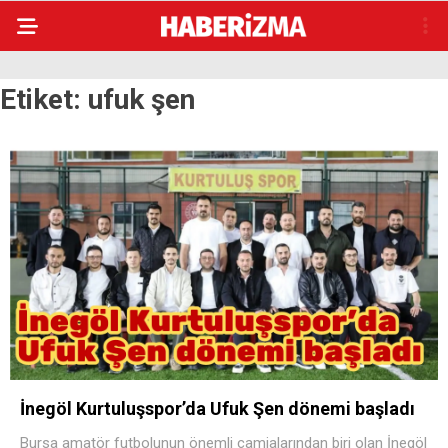
Etiket:
ufuk şen
İnegöl Kurtuluşspor’da Ufuk Şen dönemi başladı
Bursa amatör futbolunun önemli camialarından biri olan İnegöl