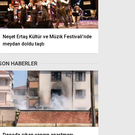
Neşet Ertaş Kültür ve Müzik Festivali’nde
meydan doldu taştı
SON HABERLER
Depoda çıkan yangın apartmanı