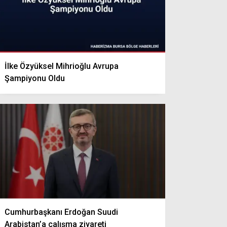
İlke Özyüksel Mihrioğlu Avrupa
Şampiyonu Oldu
Cumhurbaşkanı Erdoğan Suudi
Arabistan’a çalışma ziyareti