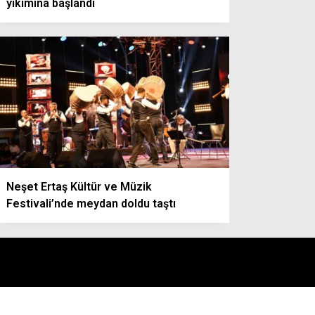
yıkımına başlandı
Neşet Ertaş Kültür ve Müzik
Festivali’nde meydan doldu taştı