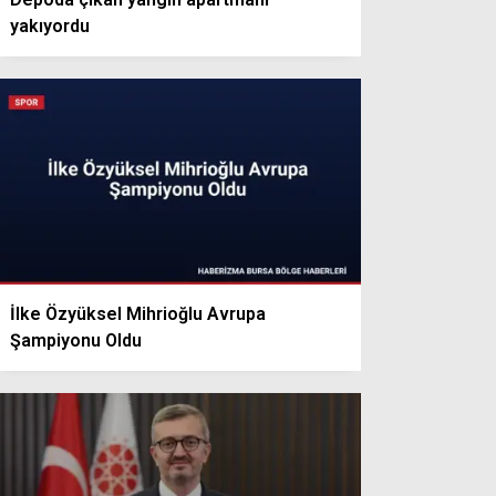
yakıyordu
İlke Özyüksel Mihrioğlu Avrupa
Şampiyonu Oldu