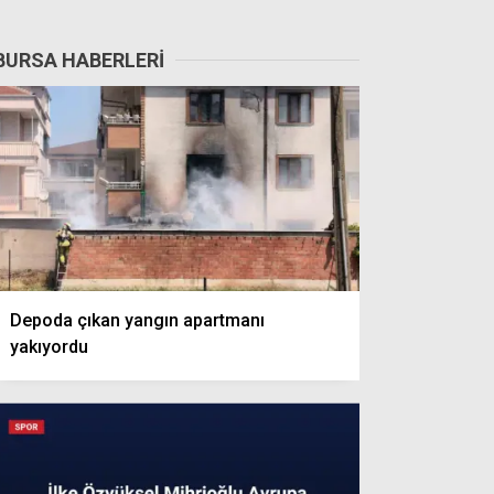
BURSA HABERLERI
Depoda çıkan yangın apartmanı
yakıyordu